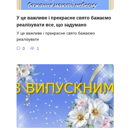
У це важливе і прекрасне свято бажаємо
реалізувати все, що задумано
У це важливе і прекрасне свято бажаємо
реалізувати
0
1