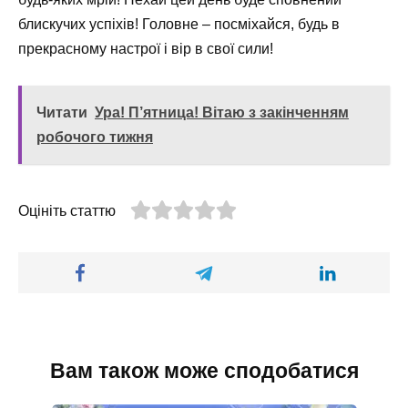
блискучих успіхів! Головне – посміхайся, будь в
прекрасному настрої і вір в свої сили!
Читати
Ура! П’ятница! Вітаю з закінченням
робочого тижня
Оцініть статтю
Вам також може сподобатися