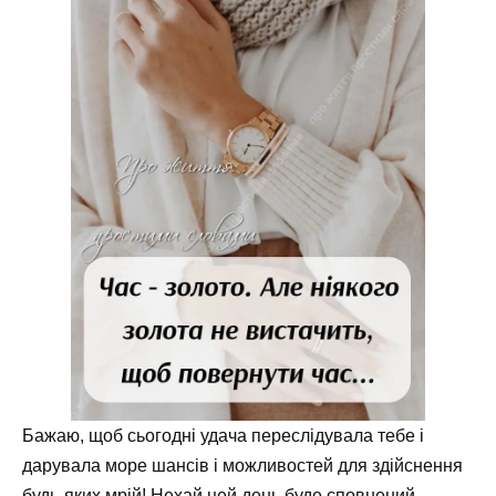
Бажаю, щоб сьогодні удача переслідувала тебе і
дарувала море шансів і можливостей для здійснення
будь-яких мрій! Нехай цей день буде сповнений