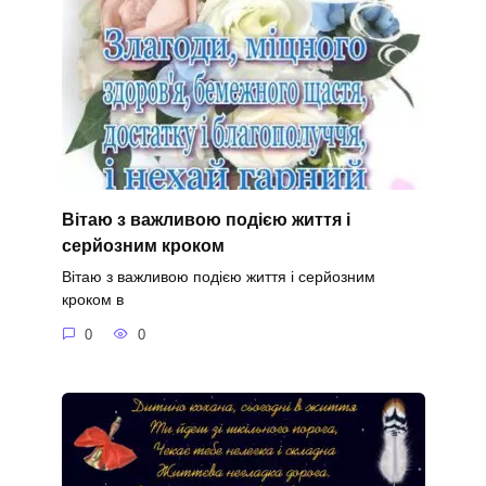
Вітаю з важливою подією життя і
серйозним кроком
Вітаю з важливою подією життя і серйозним
кроком в
0
0