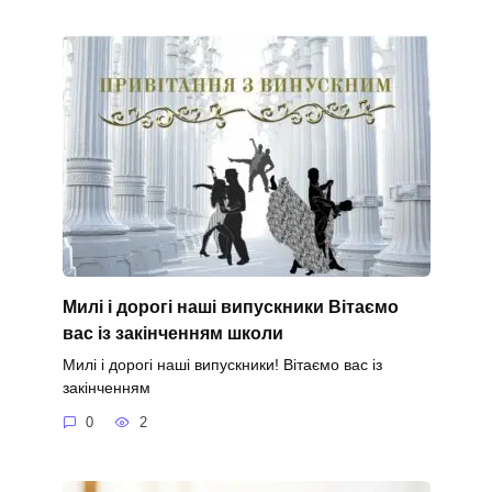
Милі і дорогі наші випускники Вітаємо
вас із закінченням школи
Милі і дорогі наші випускники! Вітаємо вас із
закінченням
0
2