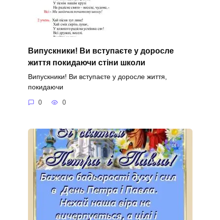
Випускники! Ви вступаєте у доросле
життя покидаючи стіни школи
Випускники! Ви вступаєте у доросле життя,
покидаючи
0
0