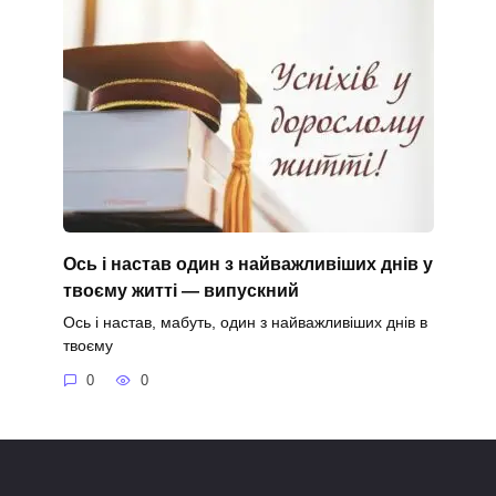
Ось і настав один з найважливіших днів у
твоєму житті — випускний
Ось і настав, мабуть, один з найважливіших днів в
твоєму
0
0