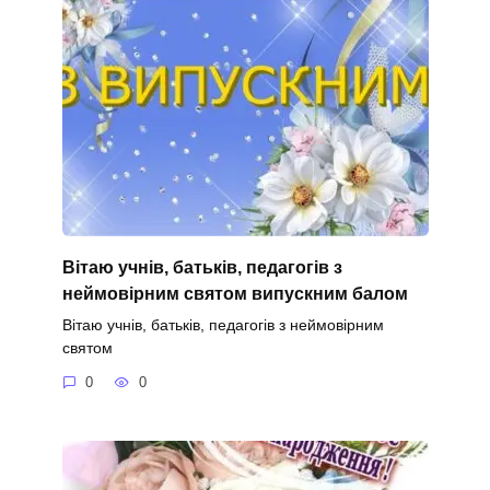
Вітаю учнів, батьків, педагогів з
неймовірним святом випускним балом
Вітаю учнів, батьків, педагогів з неймовірним
святом
0
0