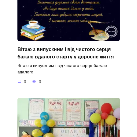
Вітаю з випускним і від чистого серця
бажаю вдалого старту у доросле життя
Вітаю з випускним і від чистого серця бажаю
вдалого
0
0