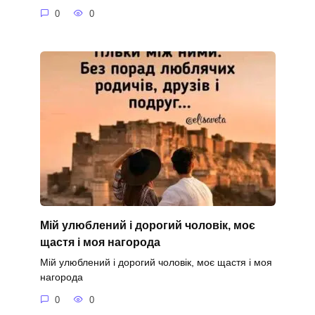
0
0
Мій улюблений і дорогий чоловік, моє
щастя і моя нагорода
Мій улюблений і дорогий чоловік, моє щастя і моя
нагорода
0
0