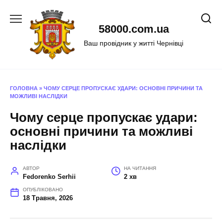
Перейти
до
58000.com.ua
вмісту
Ваш провідник у житті Чернівці
ГОЛОВНА
»
ЧОМУ СЕРЦЕ ПРОПУСКАЄ УДАРИ: ОСНОВНІ ПРИЧИНИ ТА
МОЖЛИВІ НАСЛІДКИ
Чому серце пропускає удари:
основні причини та можливі
наслідки
АВТОР
НА ЧИТАННЯ
Fedorenko Serhii
2 хв
ОПУБЛІКОВАНО
18 Травня, 2026