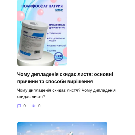
Чому дипладенія скидає листя: основні
причини та способи вирішення
Чому дипладенія скидає листя? Чому дипладенія
скидає листя?
0
0