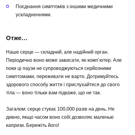
Поєднання симптомів з іншими медичними
ускладненнями.
Отже…
Наше серце — складний, але надійний орган.
Періодично воно може зависати, як комп’ютер. Але
поки ці паузи не супроводжуються серйозними
симптомами, переживати не варто. Дотримуйтесь
здорового способу життя і прислухайтеся до свого
тіла — воно тільки вам підкаже, що не так.
Загалом: серце стукає 100,000 разів на день. Не
дивно, якщо часом воно собі дозволяє маленькі
капризи. Бережіть його!