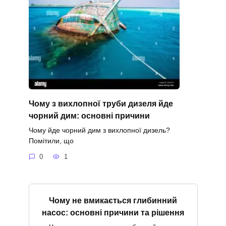
Чому з вихлопної труби дизеля йде
чорний дим: основні причини
Чому йде чорний дим з вихлопної дизель?
Помітили, що
0
1
Чому не вмикається глибинний
насос: основні причини та рішення