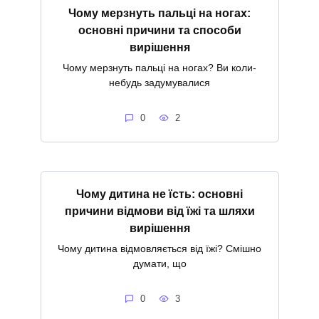
Чому мерзнуть пальці на ногах:
основні причини та способи
вирішення
Чому мерзнуть пальці на ногах? Ви коли-
небудь задумувалися
0
2
Чому дитина не їсть: основні
причини відмови від їжі та шляхи
вирішення
Чому дитина відмовляється від їжі? Смішно
думати, що
0
3