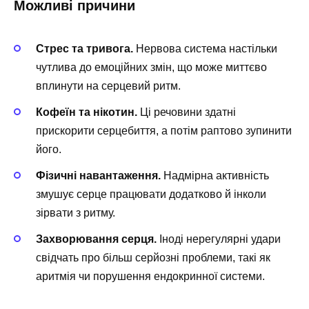
Можливі причини
Стрес та тривога.
Нервова система настільки
чутлива до емоційних змін, що може миттєво
вплинути на серцевий ритм.
Кофеїн та нікотин.
Ці речовини здатні
прискорити серцебиття, а потім раптово зупинити
його.
Фізичні навантаження.
Надмірна активність
змушує серце працювати додатково й інколи
зірвати з ритму.
Захворювання серця.
Іноді нерегулярні удари
свідчать про більш серйозні проблеми, такі як
аритмія чи порушення ендокринної системи.