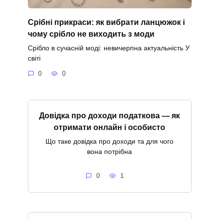
Срібні прикраси: як вибрати ланцюжок і
чому срібло не виходить з моди
Срібло в сучасній моді: невичерпна актуальність У
світі
0
0
Довідка про доходи податкова — як
отримати онлайн і особисто
Що таке довідка про доходи та для чого
вона потрібна
0
1