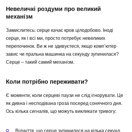
Невеличкі роздуми про великий
механізм
Замислитесь: серце качає кров цілодобово. Іноді
серце, як і всі ми, просто потребує невеликих
перепочинок. Ви ж не здивуєтеся, якщо комп’ютер
завис чи пральна машинка на секунду зупинилася?
Серце – такий самий механізм.
Коли потрібно переживати?
Є моменти, коли серцеві паузи не слід ігнорувати. Це
як дивна і несподівана гроза посеред сонячного дня.
Ось кілька сигналів, що можуть викликати тривогу:
Відчуття, що серце зупинилося на кілька секунд.