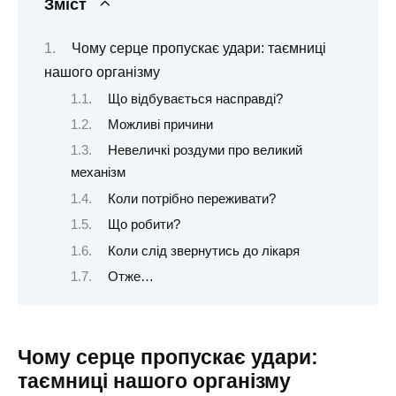
Зміст
Чому серце пропускає удари: таємниці
нашого організму
Що відбувається насправді?
Можливі причини
Невеличкі роздуми про великий
механізм
Коли потрібно переживати?
Що робити?
Коли слід звернутись до лікаря
Отже…
Чому серце пропускає удари:
таємниці нашого організму