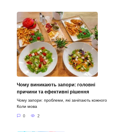
Чому виникають запори: головні
причини та ефективні рішення
Чому запори: проблеми, які зачіпають кожного
Коли мова
0
2