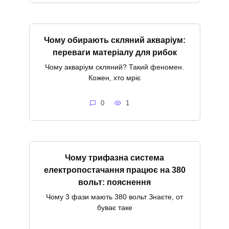
Чому обирають скляний акваріум:
переваги матеріалу для рибок
Чому акваріум скляний? Такий феномен.
Кожен, хто мріє
0
1
Чому трифазна система
електропостачання працює на 380
вольт: пояснення
Чому 3 фази мають 380 вольт Знаєте, от
буває таке