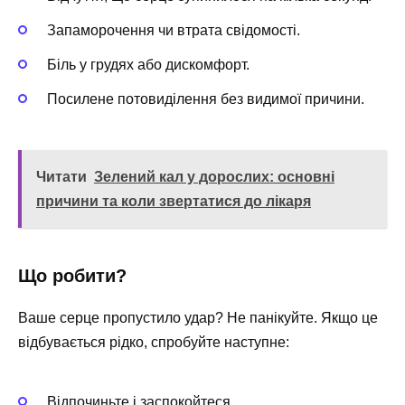
Запаморочення чи втрата свідомості.
Біль у грудях або дискомфорт.
Посилене потовиділення без видимої причини.
Читати
Зелений кал у дорослих: основні
причини та коли звертатися до лікаря
Що робити?
Ваше серце пропустило удар? Не панікуйте. Якщо це
відбувається рідко, спробуйте наступне:
Відпочиньте і заспокойтеся.