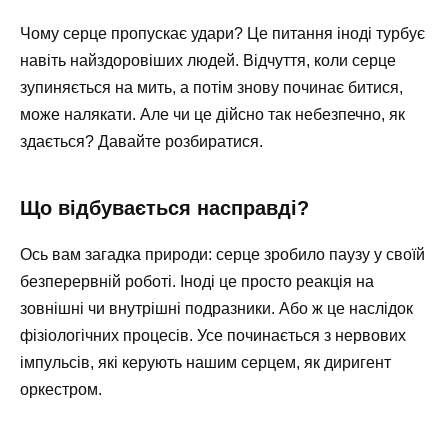
Чому серце пропускає удари? Це питання іноді турбує
навіть найздоровіших людей. Відчуття, коли серце
зупиняється на мить, а потім знову починає битися,
може налякати. Але чи це дійсно так небезпечно, як
здається? Давайте розбиратися.
Що відбувається насправді?
Ось вам загадка природи: серце зробило паузу у своїй
безперервній роботі. Іноді це просто реакція на
зовнішні чи внутрішні подразники. Або ж це наслідок
фізіологічних процесів. Усе починається з нервових
імпульсів, які керують нашим серцем, як диригент
оркестром.