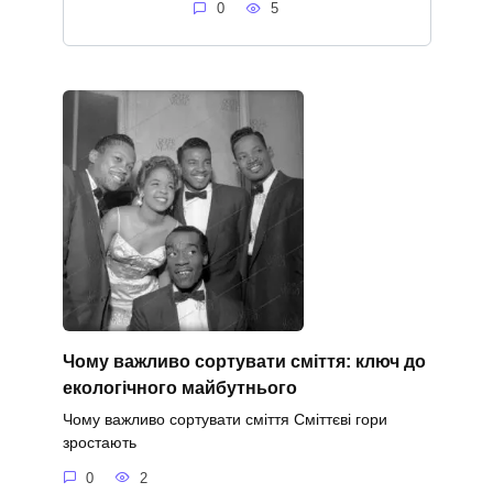
0
5
Чому важливо сортувати сміття: ключ до
екологічного майбутнього
Чому важливо сортувати сміття Сміттєві гори
зростають
0
2