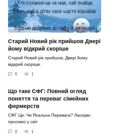
Старий Новий рік прийшов Двері
йому відкрий скоріше
Старий Новий рік прийшов, Двері йому
відкрий скоріше.
0
1
Що таке СФГ: Повний огляд
поняття та переваг сімейних
фермерств
СФГ Це: Чи Реальна Перевага? Ласкаво
просимо у світ
0
1