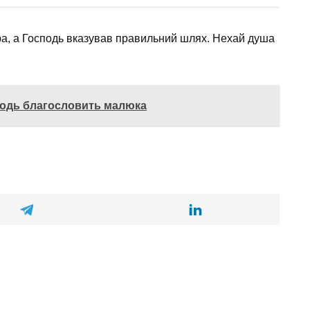
ра, а Господь вказував правильний шлях. Нехай душа
подь благословить малюка