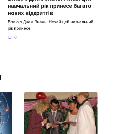
навчальний рік принесе багато
нових відкриттів
Вітаю з Днем Знань! Нехай цей навчальний
рік принесе
0
я