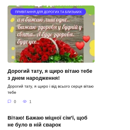
ПРИВІТАННЯ ДЛЯ ДОРОГИХ ТА БЛИЗЬКИХ
Дорогий тату, я щиро вітаю тебе
з днем народження!
Дорогий тату, я щиро і від всього серця вітаю
тебе
0
1
Вітаю! Бажаю міцної сім’ї, щоб
не було в ній сварок