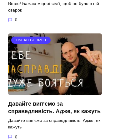
Вітаю! Бажаю міцної сім’ї, щоб не було в ній
сварок
0
UNCATEGORIZED
Давайте вип’ємо за
справедливість. Адже, як кажуть
Давайте вип’ємо за справедливість. Адже, як
кажуть
0