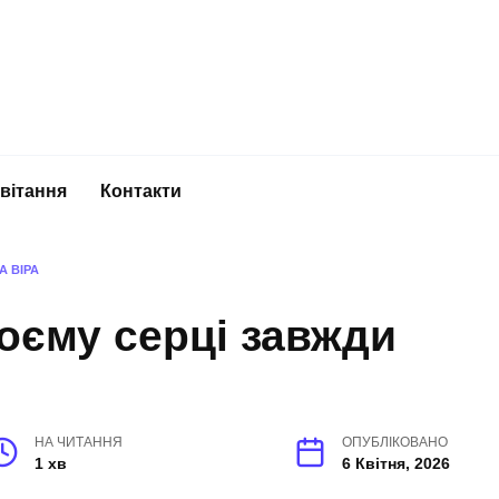
вітання
Контакти
А ВІРА
оєму серці завжди
НА ЧИТАННЯ
ОПУБЛІКОВАНО
1 хв
6 Квітня, 2026