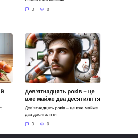
0
0
ий
Дев’ятнадцять років – це
вже майже два десятиліття
:
Дев’ятнадцять років – це вже майже
два десятиліття
0
0