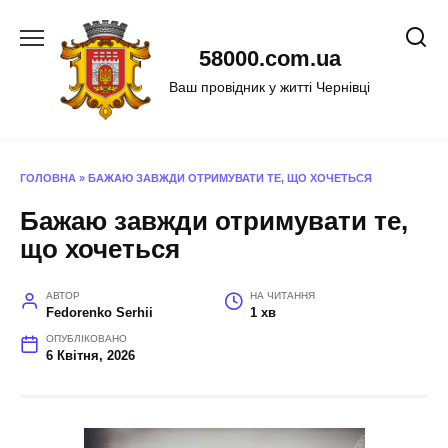
Перейти
до
58000.com.ua
вмісту
Ваш провідник у житті Чернівці
ГОЛОВНА
»
БАЖАЮ ЗАВЖДИ ОТРИМУВАТИ ТЕ, ЩО ХОЧЕТЬСЯ
Бажаю завжди отримувати те,
що хочеться
АВТОР
НА ЧИТАННЯ
Fedorenko Serhii
1 хв
ОПУБЛІКОВАНО
6 Квітня, 2026