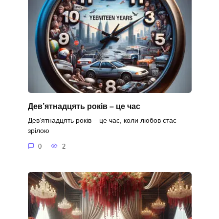
Дев’ятнадцять років – це час
Дев’ятнадцять років – це час, коли любов стає
зрілою
0
2