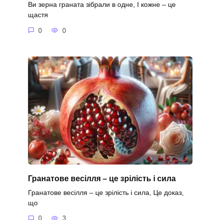
Ви зерна граната зібрали в одне, І кожне – це
щастя
0
0
Гранатове весілля – це зрілість і сила
Гранатове весілля – це зрілість і сила, Це доказ,
що
0
3