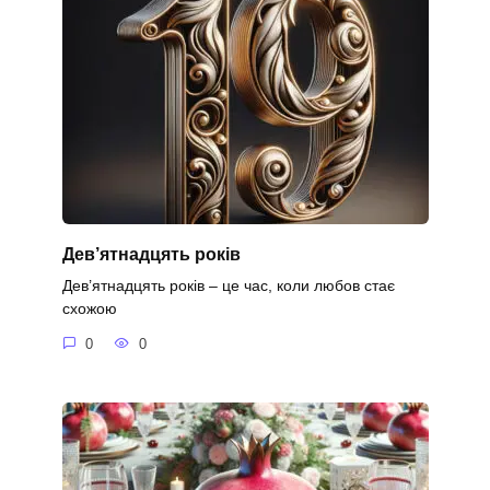
Дев’ятнадцять років
Дев’ятнадцять років – це час, коли любов стає
схожою
0
0