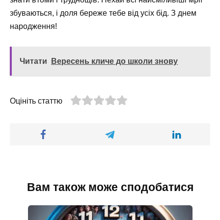
збуваються, і доля береже тебе від усіх бід. З днем
народження!
Читати
Вересень кличе до школи знову
Оцініть статтю
Вам також може сподобатися