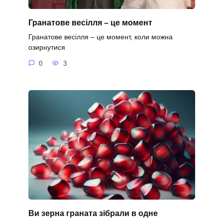
Гранатове весілля – це момент
Гранатове весілля – це момент, коли можна
озирнутися
0
3
Ви зерна граната зібрали в одне