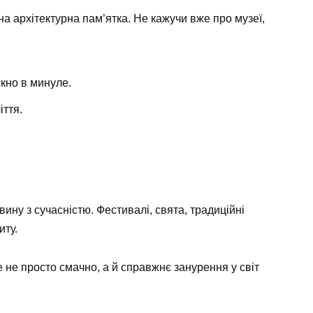
 архітектурна пам’ятка. Не кажучи вже про музеї,
кно в минуле.
іття.
ину з сучасністю. Фестивалі, свята, традиційні
иту.
не просто смачно, а й справжнє занурення у світ