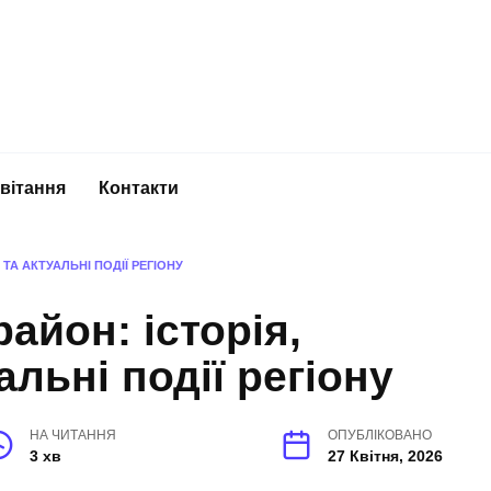
вітання
Контакти
ТА АКТУАЛЬНІ ПОДІЇ РЕГІОНУ
айон: історія,
альні події регіону
НА ЧИТАННЯ
ОПУБЛІКОВАНО
3 хв
27 Квітня, 2026