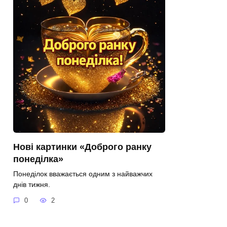
Нові картинки «Доброго ранку
понеділка»
Понеділок вважається одним з найважчих
днів тижня.
0
2