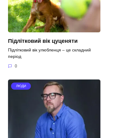
Підлітковий вік цуценяти
Підлітковий вік улюбленця – це складний
період
0
ЛЮДИ