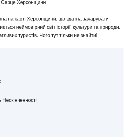
у Серце Херсонщини
на на карті Херсонщини, що здатна зачарувати
иється неймовірний світ історії, культури та природи,
ливих туристів. Чого тут тільки не знайти!
е
 Нескінченності