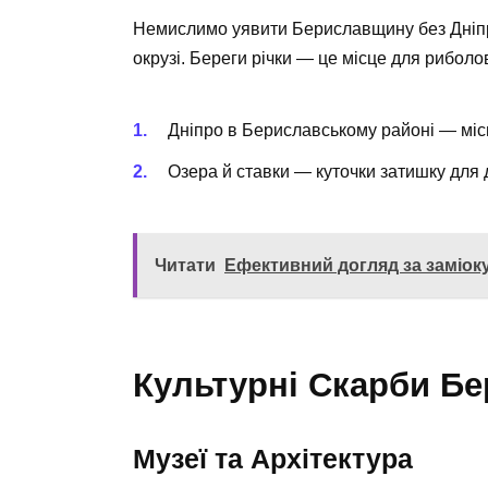
Немислимо уявити Бериславщину без Дніпра,
окрузі. Береги річки — це місце для риболо
Дніпро в Бериславському районі — міс
Озера й ставки — куточки затишку для д
Читати
Ефективний догляд за заміоку
Культурні Скарби Б
Музеї та Архітектура