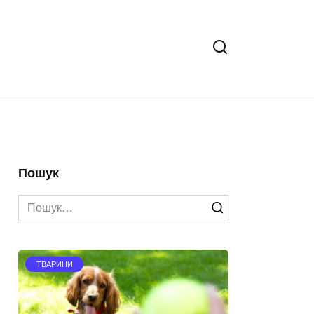
Пошук
Search
for:
ТВАРИНИ