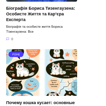
Біографія Бориса Тизенгаузена:
Особисте Життя та Кар’єра
Експерта
Біографія та особисте життя Бориса
Тізенгаузена: Все
0
РІЗНЕ
Почему кошка кусает: основные