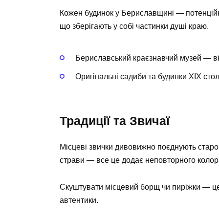
Кожен будинок у Бериславщині — потенційна
що зберігають у собі частинки душі краю.
Бериславський краєзнавчий музей — ві
Оригінальні садиби та будинки XIX стол
Традиції та Звичаї
Місцеві звички дивовижно поєднують старов
страви — все це додає неповторного колор
Скуштувати місцевий борщ чи пиріжки — це 
автентики.