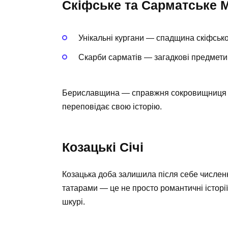
Скіфське та Сарматське 
Унікальні кургани — спадщина скіфсько
Скарби сарматів — загадкові предмети
Бериславщина — справжня сокровищниця дл
переповідає свою історію.
Козацькі Січі
Козацька доба залишила після себе численні 
татарами — це не просто романтичні історії,
шкурі.