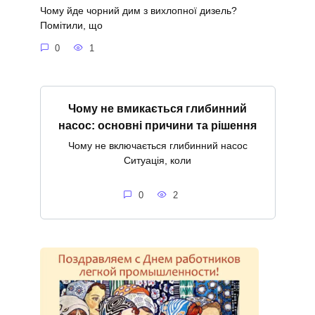
Чому йде чорний дим з вихлопної дизель?
Помітили, що
0
1
Чому не вмикається глибинний
насос: основні причини та рішення
Чому не включається глибинний насос
Ситуація, коли
0
2