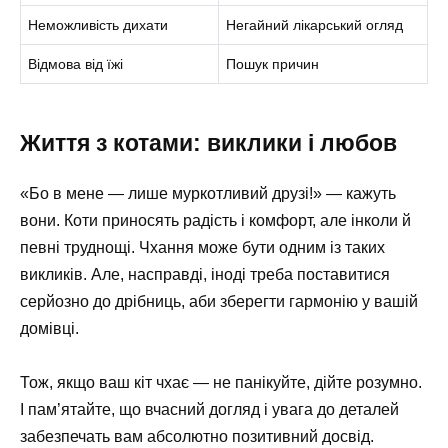
Неможливість дихати
Негайний лікарський огляд
Відмова від їжі
Пошук причин
Життя з котами: виклики і любов
«Бо в мене — лише муркотливий друзі!» — кажуть
вони. Коти приносять радість і комфорт, але інколи й
певні труднощі. Чхання може бути одним із таких
викликів. Але, насправді, іноді треба поставитися
серйозно до дрібниць, аби зберегти гармонію у вашій
домівці.
Тож, якщо ваш кіт чхає — не панікуйте, дійте розумно.
І пам’ятайте, що вчасний догляд і увага до деталей
забезпечать вам абсолютно позитивний досвід.