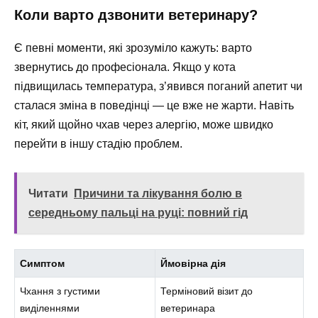
Коли варто дзвонити ветеринару?
Є певні моменти, які зрозуміло кажуть: варто
звернутись до професіонала. Якщо у кота
підвищилась температура, з’явився поганий апетит чи
сталася зміна в поведінці — це вже не жарти. Навіть
кіт, який щойно чхав через алергію, може швидко
перейти в іншу стадію проблем.
Читати
Причини та лікування болю в
середньому пальці на руці: повний гід
Симптом
Ймовірна дія
Чхання з густими
Терміновий візит до
виділеннями
ветеринара