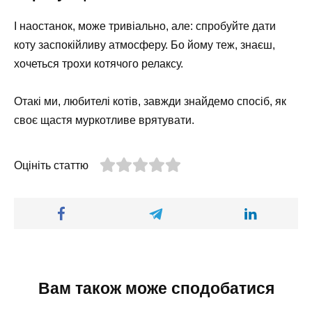
І наостанок, може тривіально, але: спробуйте дати
коту заспокійливу атмосферу. Бо йому теж, знаєш,
хочеться трохи котячого релаксу.
Отакі ми, любителі котів, завжди знайдемо спосіб, як
своє щастя муркотливе врятувати.
Оцініть статтю
Вам також може сподобатися