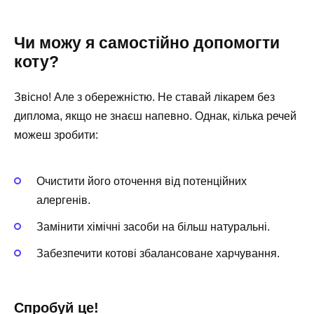
Чи можу я самостійно допомогти
коту?
Звісно! Але з обережністю. Не ставай лікарем без
диплома, якщо не знаєш напевно. Однак, кілька речей
можеш зробити:
Очистити його оточення від потенційних
алергенів.
Замінити хімічні засоби на більш натуральні.
Забезпечити котові збалансоване харчування.
Спробуй це!