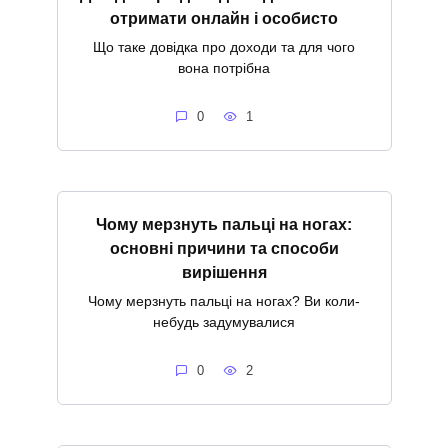
отримати онлайн і особисто
Що таке довідка про доходи та для чого
вона потрібна
0
1
Чому мерзнуть пальці на ногах:
основні причини та способи
вирішення
Чому мерзнуть пальці на ногах? Ви коли-
небудь задумувалися
0
2