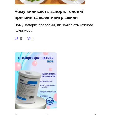
Чому виникають запори: головні
причини та ефективні рішення
Чому запори: проблеми, які зачіпають кожного
Коли мова
0
2