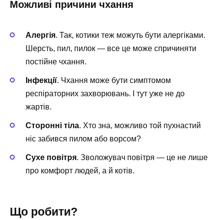
Можливі причини чхання
Алергія
. Так, котики теж можуть бути алергіками.
Шерсть, пил, пилок — все це може спричиняти
постійне чхання.
Інфекції
. Чхання може бути симптомом
респіраторних захворювань. І тут уже не до
жартів.
Сторонні тіла
. Хто зна, можливо той пухнастий
ніс забився пилом або ворсом?
Сухе повітря
. Зволожувач повітря — це не лише
про комфорт людей, а й котів.
Що робити?