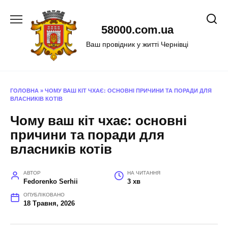
Перейти
до
58000.com.ua
вмісту
Ваш провідник у житті Чернівці
ГОЛОВНА
»
ЧОМУ ВАШ КІТ ЧХАЄ: ОСНОВНІ ПРИЧИНИ ТА ПОРАДИ ДЛЯ
ВЛАСНИКІВ КОТІВ
Чому ваш кіт чхає: основні
причини та поради для
власників котів
АВТОР
НА ЧИТАННЯ
Fedorenko Serhii
3 хв
ОПУБЛІКОВАНО
18 Травня, 2026