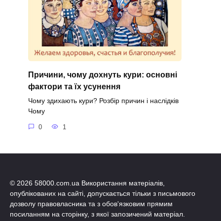
Причини, чому дохнуть кури: основні
фактори та їх усунення
Чому здихають кури? Розбір причин і наслідків
Чому
0
1
© 2026 58000.com.ua Використання матеріалів,
опублікованих на сайті, допускається тільки з письмового
дозволу правовласника та з обов'язковим прямим
посиланням на сторінку, з якої запозичений матеріал.