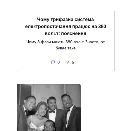
Чому трифазна система
електропостачання працює на 380
вольт: пояснення
Чому 3 фази мають 380 вольт Знаєте, от
буває таке
0
5