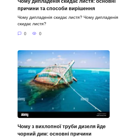
Чому дипладенія скидає листя: основні
причини та способи вирішення
Чому дипладенія скидає листя? Чому дипладенія
скидає листя?
0
0
Чому з вихлопної труби дизеля йде
чорний дим: основні причини