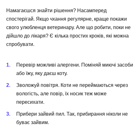
Намагаєшся знайти рішення? Насамперед
спостерігай. Якщо чхання регулярне, краще покажи
свого улюбленця ветеринару. Але що робити, поки не
дійшло до лікаря? Є кілька простих кроків, які можна
спробувати.
Перевір можливі алергени. Поміняй миючі засоби
або їжу, яку даєш коту.
Зволожуй повітря. Коти не переймаються через
вологість, але повір, їх носик теж може
пересихати.
Прибери зайвий пил. Так, прибирання ніколи не
буває зайвим.