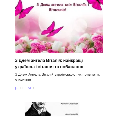
З Днем ангела Віталія: найкращі
українські вітання та побажання
З Днем Ангела Віталій українською: як привітати,
значення
0
0