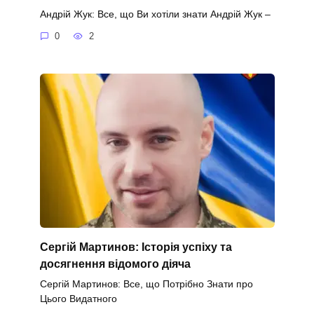
Андрій Жук: Все, що Ви хотіли знати Андрій Жук –
0
2
Сергій Мартинов: Історія успіху та
досягнення відомого діяча
Сергій Мартинов: Все, що Потрібно Знати про
Цього Видатного