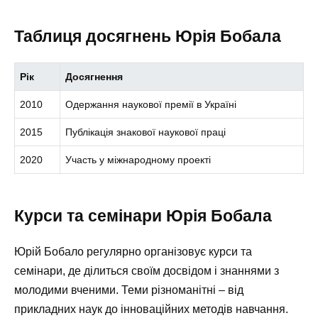
Таблиця досягнень Юрія Бобала
Рік
Досягнення
2010
Одержання наукової премії в Україні
2015
Публікація знакової наукової праці
2020
Участь у міжнародному проекті
Курси та семінари Юрія Бобала
Юрій Бобало регулярно організовує курси та
семінари, де ділиться своїм досвідом і знаннями з
молодими вченими. Теми різноманітні – від
прикладних наук до інноваційних методів навчання.