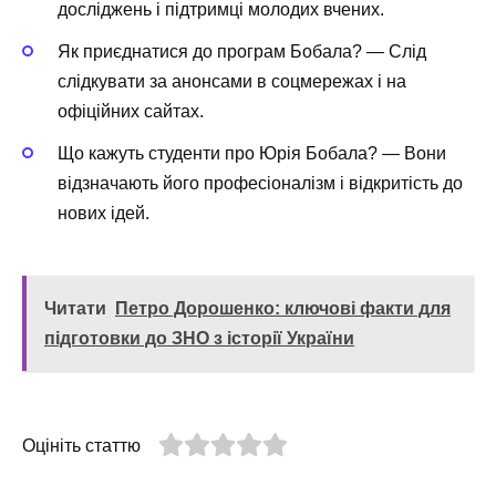
досліджень і підтримці молодих вчених.
Як приєднатися до програм Бобала? — Слід
слідкувати за анонсами в соцмережах і на
офіційних сайтах.
Що кажуть студенти про Юрія Бобала? — Вони
відзначають його професіоналізм і відкритість до
нових ідей.
Читати
Петро Дорошенко: ключові факти для
підготовки до ЗНО з історії України
Оцініть статтю