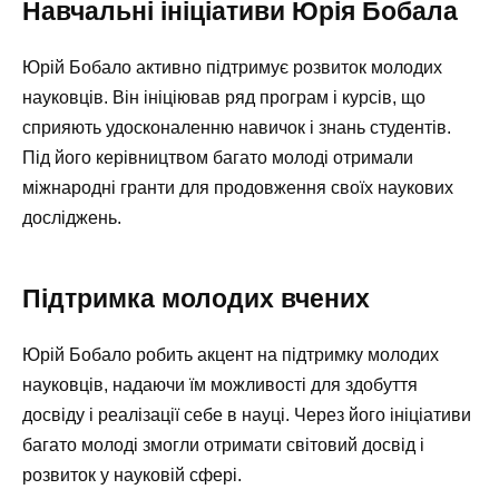
Навчальні ініціативи Юрія Бобала
Юрій Бобало активно підтримує розвиток молодих
науковців. Він ініціював ряд програм і курсів, що
сприяють удосконаленню навичок і знань студентів.
Під його керівництвом багато молоді отримали
міжнародні гранти для продовження своїх наукових
досліджень.
Підтримка молодих вчених
Юрій Бобало робить акцент на підтримку молодих
науковців, надаючи їм можливості для здобуття
досвіду і реалізації себе в науці. Через його ініціативи
багато молоді змогли отримати світовий досвід і
розвиток у науковій сфері.