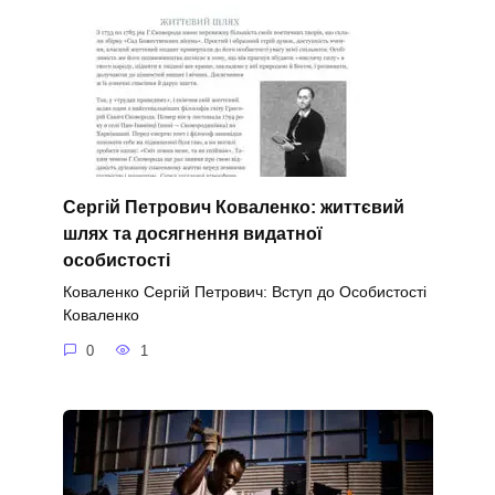
Сергій Петрович Коваленко: життєвий
шлях та досягнення видатної
особистості
Коваленко Сергій Петрович: Вступ до Особистості
Коваленко
0
1