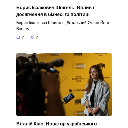
Борис Ісаакович Шпігель: Вплив і
досягнення в бізнесі та політиці
Борис Ісаакович Шпигель: Детальний Огляд Його
Внеску
0
0
Віталій Кіно: Новатор українського