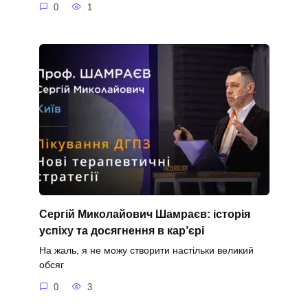
0
1
Сергій Миколайович Шамраєв: історія
успіху та досягнення в кар’єрі
На жаль, я не можу створити настільки великий
обсяг
0
3