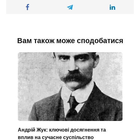
Вам також може сподобатися
Андрій Жук: ключові досягнення та
вплив на сучасне суспільство