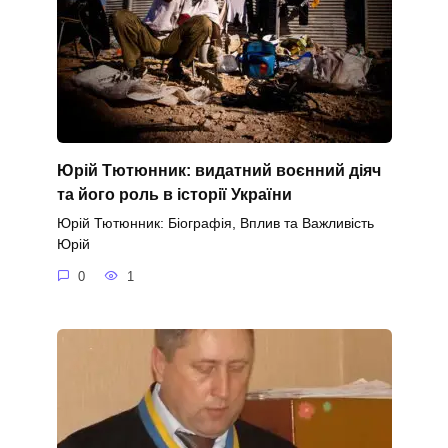
Юрій Тютюнник: видатний воєнний діяч
та його роль в історії України
Юрій Тютюнник: Біографія, Вплив та Важливість
Юрій
0
1