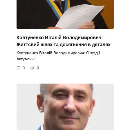
Ковтуненко Віталій Володимирович:
Життєвий шлях та досягнення в деталях
Ковтуненко Віталій Володимирович: Огляд і
Актуальні
0
0