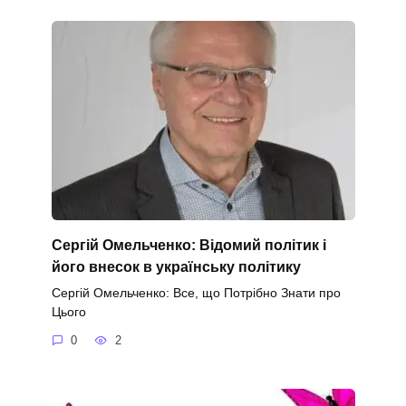
Сергій Омельченко: Відомий політик і
його внесок в українську політику
Сергій Омельченко: Все, що Потрібно Знати про
Цього
0
2