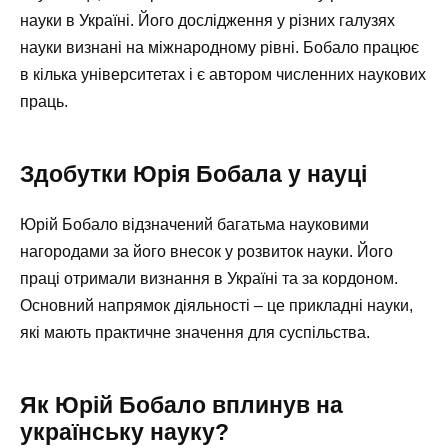
науки в Україні. Його дослідження у різних галузях
науки визнані на міжнародному рівні. Бобало працює
в кілька університетах і є автором численних наукових
праць.
Здобутки Юрія Бобала у науці
Юрій Бобало відзначений багатьма науковими
нагородами за його внесок у розвиток науки. Його
праці отримали визнання в Україні та за кордоном.
Основний напрямок діяльності – це прикладні науки,
які мають практичне значення для суспільства.
Як Юрій Бобало вплинув на
українську науку?