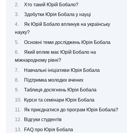
Хто такий Юрій Бобало?
Здобутки Юрія Бобала у науці
Як Юрій Бобало вплинув на українську
науку?
Основні теми досліджень Юрія Бобала
Який вплив має Юрій Бобало на
міжнародному рівні?
Навчальні ініціативи Юрія Бобала
Підтримка молодих вчених
Таблиця досягнень Юрія Бобала
Курси та семінари Юрія Бобала
Як приєднатися до програм Юрія Бобала?
Відгуки студентів
FAQ про Юрія Бобала