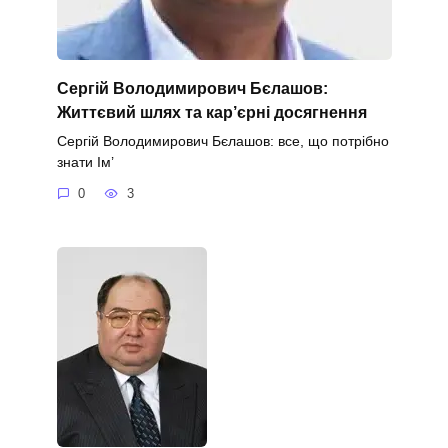
Сергій Володимирович Бєлашов:
Життєвий шлях та кар’єрні досягнення
Сергій Володимирович Бєлашов: все, що потрібно
знати Ім’
0
3