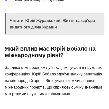
Читати
Юрій Журавський: Життя та кар'єра
видатного діяча України
Який вплив має Юрій Бобало на
міжнародному рівні?
Завдяки міжнародним публікаціям і участі в наукових
конференціях, Юрій Бобало здобув значну репутацію
на міжнародній арені. Він є учасником численних
міжнародних проектів, що сприяють обміну знаннями
між різними науковими спільнотами.