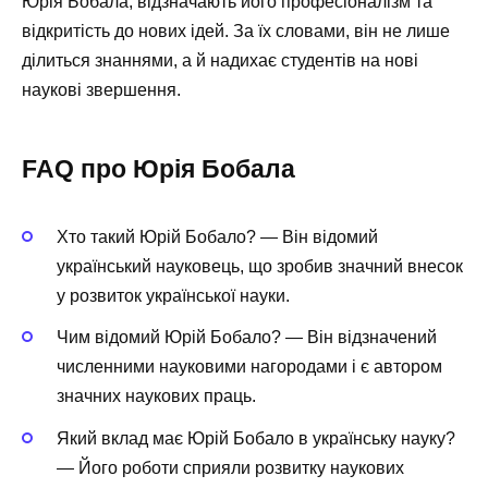
Юрія Бобала, відзначають його професіоналізм та
відкритість до нових ідей. За їх словами, він не лише
ділиться знаннями, а й надихає студентів на нові
наукові звершення.
FAQ про Юрія Бобала
Хто такий Юрій Бобало? — Він відомий
український науковець, що зробив значний внесок
у розвиток української науки.
Чим відомий Юрій Бобало? — Він відзначений
численними науковими нагородами і є автором
значних наукових праць.
Який вклад має Юрій Бобало в українську науку?
— Його роботи сприяли розвитку наукових