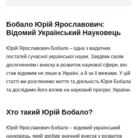
Бобало Юрій Ярославович:
Відомий Український Науковець
Юрій Ярославович Бобало – одна з видатних
постатей сучасної української науки. Завдяки своїм
досягненням і внеску в розвиток наукової сфери, він
став відомим не лише в Україні, а й за її межами. У цій
статті ми розглянемо життя та діяльність Юрія Бобала
та дослідимо його вплив на науковий прогрес України.
Хто такий Юрій Бобало?
Юрій Ярославович Бобало – відомий український
науковець, який зробив значний внесок у розвиток