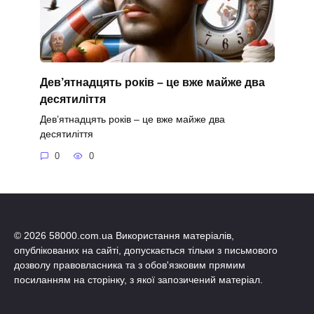
Дев’ятнадцять років – це вже майже два
десятиліття
Дев’ятнадцять років – це вже майже два
десятиліття
0
0
© 2026 58000.com.ua Використання матеріалів,
опублікованих на сайті, допускається тільки з письмового
дозволу правовласника та з обов'язковим прямим
посиланням на сторінку, з якої запозичений матеріал.