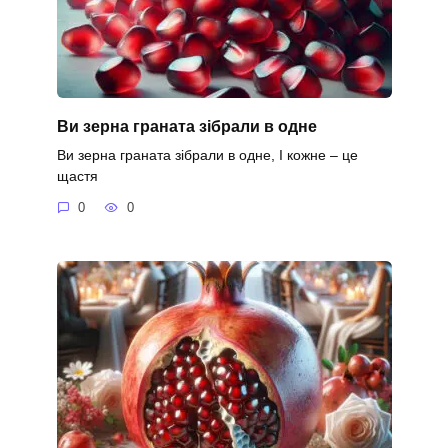
Ви зерна граната зібрали в одне
Ви зерна граната зібрали в одне, І кожне – це
щастя
0
0