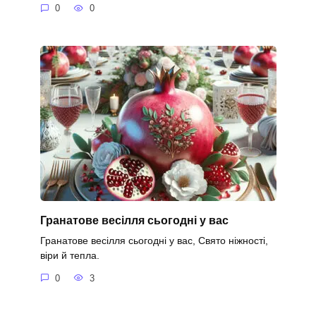
0
0
Гранатове весілля сьогодні у вас
Гранатове весілля сьогодні у вас, Свято ніжності,
віри й тепла.
0
3