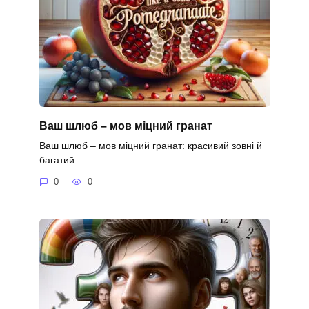
Ваш шлюб – мов міцний гранат
Ваш шлюб – мов міцний гранат: красивий зовні й
багатий
0
0