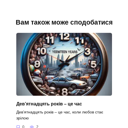
Вам також може сподобатися
Дев’ятнадцять років – це час
Дев’ятнадцять років – це час, коли любов стає
зрілою
0
2