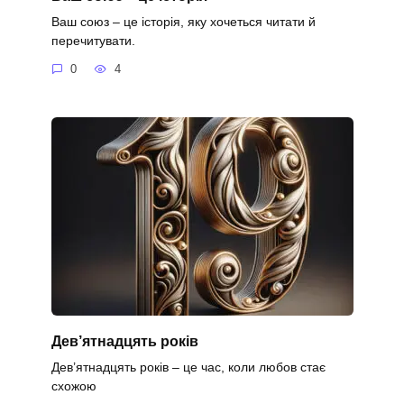
Ваш союз – це історія, яку хочеться читати й
перечитувати.
0
4
Дев’ятнадцять років
Дев’ятнадцять років – це час, коли любов стає
схожою