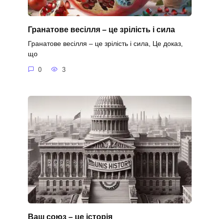
Гранатове весілля – це зрілість і сила
Гранатове весілля – це зрілість і сила, Це доказ,
що
0
3
Ваш союз – це історія