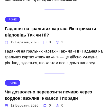
РІЗНЕ
Гадання на гральних картах: Як отримати
відповідь Так чи Ні?
12 Березня, 2026
0
2
Гадання на гральних картах «Так» чи «Ні» Гадання на
гральних картах «так» чи «ні» — це дійсно кумедна
річ. Іноді здається, що картам все відомо наперед.
РІЗНЕ
Чи дозволено перевозити печиво через
кордон: важливі нюанси і поради
12 Березня, 2026
0
0