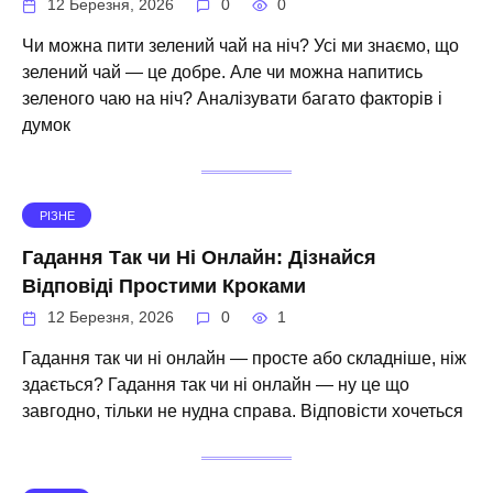
12 Березня, 2026
0
0
Чи можна пити зелений чай на ніч? Усі ми знаємо, що
зелений чай — це добре. Але чи можна напитись
зеленого чаю на ніч? Аналізувати багато факторів і
думок
РІЗНЕ
Гадання Так чи Ні Онлайн: Дізнайся
Відповіді Простими Кроками
12 Березня, 2026
0
1
Гадання так чи ні онлайн — просте або складніше, ніж
здається? Гадання так чи ні онлайн — ну це що
завгодно, тільки не нудна справа. Відповісти хочеться