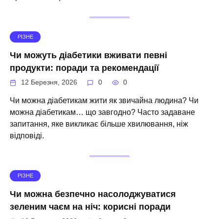
РІЗНЕ
Чи можуть діабетики вживати певні
продукти: поради та рекомендації
12 Березня, 2026
0
0
Чи можна діабетикам жити як звичайна людина? Чи
можна діабетикам… що завгодно? Часто задаване
запитання, яке викликає більше хвилювання, ніж
відповіді.
РІЗНЕ
Чи можна безпечно насолоджуватися
зеленим чаєм на ніч: корисні поради