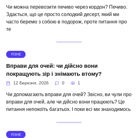
Чи можна перевозити печиво через кордон? Печиво.
Здається, що це просто солодкий десерт, який ми
часто беремо з собою в подорож, проте питання про
те
РІЗНЕ
Вправи для очей: чи дійсно вони
покращують зір і знімають втому?
12 Березня, 2026
0
1
Чи допомагають вправи для очей? Звісно, ви чули про
вправи для очей, але чи дійсно вони працюють? Це
питання непокоїть багатьох. І поки всі ми знаходимось
РІЗНЕ