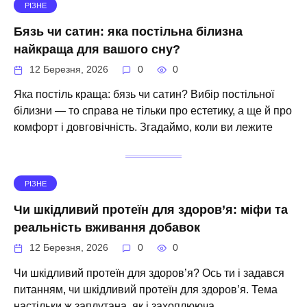
РІЗНЕ
Бязь чи сатин: яка постільна білизна
найкраща для вашого сну?
12 Березня, 2026
0
0
Яка постіль краща: бязь чи сатин? Вибір постільної
білизни — то справа не тільки про естетику, а ще й про
комфорт і довговічність. Згадаймо, коли ви лежите
РІЗНЕ
Чи шкідливий протеїн для здоров’я: міфи та
реальність вживання добавок
12 Березня, 2026
0
0
Чи шкідливий протеїн для здоров’я? Ось ти і задався
питанням, чи шкідливий протеїн для здоров’я. Тема
настільки ж заплутана, як і захоплююча.