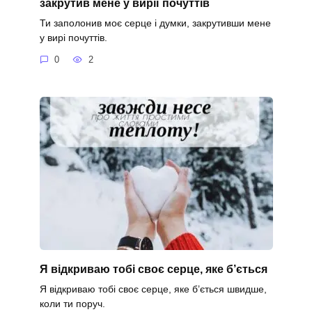
закрутив мене у вирії почуттів
Ти заполонив моє серце і думки, закрутивши мене
у вирі почуттів.
0
2
Я відкриваю тобі своє серце, яке б’ється
Я відкриваю тобі своє серце, яке б’ється швидше,
коли ти поруч.