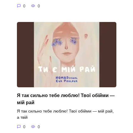
0
0
Я так сильно тебе люблю! Твої обійми —
мій рай
Я так сильно тебе люблю! Твої обійми — мій рай,
а твій
0
0