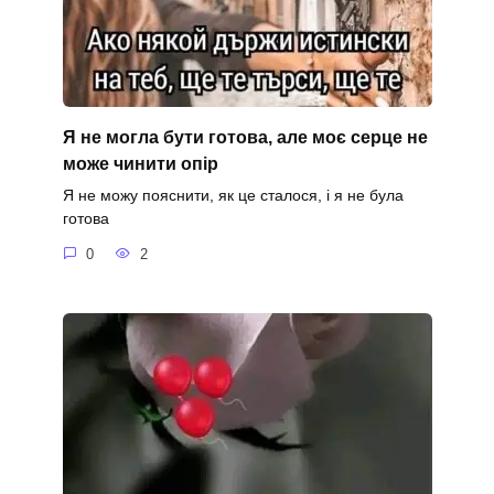
Я не могла бути готова, але моє серце не
може чинити опір
Я не можу пояснити, як це сталося, і я не була
готова
0
2