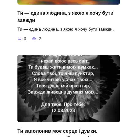
Ти — єдина людина, з якою я хочу бути
завжди
Ти — єдина людина, з якою я хочу бути завжди.
0
2
Ти заполонив моє серце і думки,