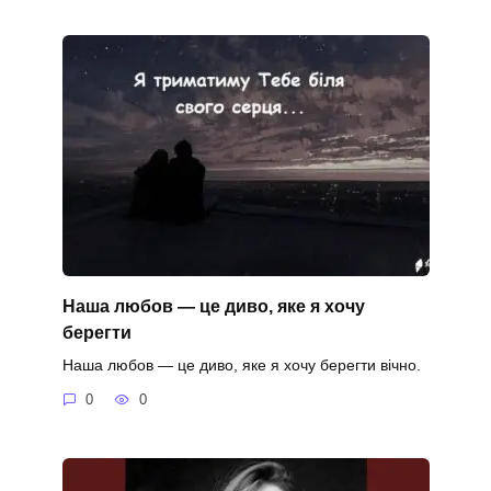
Наша любов — це диво, яке я хочу
берегти
Наша любов — це диво, яке я хочу берегти вічно.
0
0