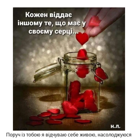
Поруч із тобою я відчуваю себе живою, насолоджуюся