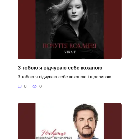
З тобою я відчуваю себе коханою
З тобою я відчуваю себе коханою і щасливою.
0
0