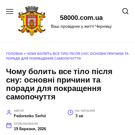
Перейти
до
58000.com.ua
вмісту
Ваш провідник у житті Чернівці
ГОЛОВНА
»
ЧОМУ БОЛИТЬ ВСЕ ТІЛО ПІСЛЯ СНУ: ОСНОВНІ ПРИЧИНИ ТА
ПОРАДИ ДЛЯ ПОКРАЩЕННЯ САМОПОЧУТТЯ
Чому болить все тіло після
сну: основні причини та
поради для покращення
самопочуття
АВТОР
НА ЧИТАННЯ
Fedorenko Serhii
3 хв
ОПУБЛІКОВАНО
19 Березня, 2026