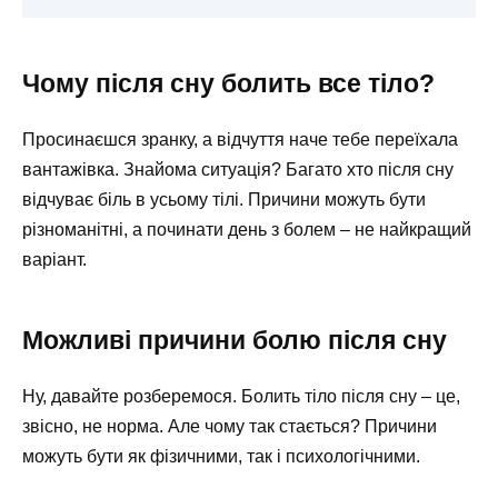
Чому після сну болить все тіло?
Просинаєшся зранку, а відчуття наче тебе переїхала
вантажівка. Знайома ситуація? Багато хто після сну
відчуває біль в усьому тілі. Причини можуть бути
різноманітні, а починати день з болем – не найкращий
варіант.
Можливі причини болю після сну
Ну, давайте розберемося. Болить тіло після сну – це,
звісно, не норма. Але чому так стається? Причини
можуть бути як фізичними, так і психологічними.