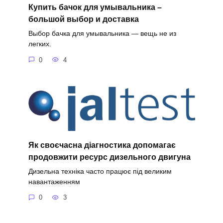
Купить бачок для умывальника –
большой выбор и доставка
Выбор бачка для умывальника — вещь не из
легких.
0
4
Як своєчасна діагностика допомагає
продовжити ресурс дизельного двигуна
Дизельна техніка часто працює під великим
навантаженням
0
3