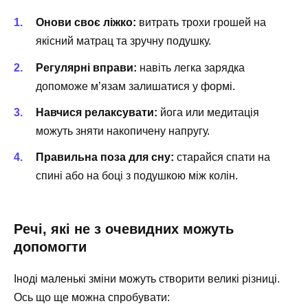
Онови своє ліжко:
витрать трохи грошей на
якісний матрац та зручну подушку.
Регулярні вправи:
навіть легка зарядка
допоможе м’язам залишатися у формі.
Навчися релаксувати:
йога или медитація
можуть зняти накопичену напругу.
Правильна поза для сну:
старайся спати на
спині або на боці з подушкою між колін.
Речі, які не з очевидних можуть
допомогти
Іноді маленькі зміни можуть створити великі різниці.
Ось що ще можна спробувати: