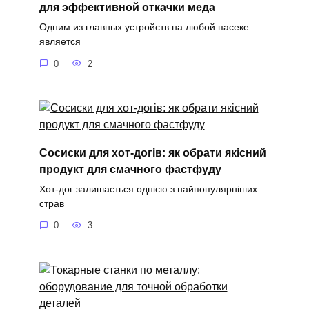
для эффективной откачки меда
Одним из главных устройств на любой пасеке
является
0
2
Сосиски для хот-догів: як обрати якісний
продукт для смачного фастфуду
Хот-дог залишається однією з найпопулярніших
страв
0
3