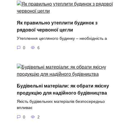
Як правильно утеплити будинок з
рядової червоної цегли
Утеплення цегляного будинку – необхідність а
0
6
Будівельні матеріали: як обрати якісну
продукцію для надійного будівництва
Якість будівельних матеріалів безпосередньо
впливає
0
2