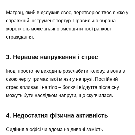
Матрац, який відслужив своє, перетворює твоє ліжко у
справжній інструмент тортур. Правильно обрана
жорсткість може значно зменшити твої ранкові
страждання.
3. Нервове напруження і стрес
Іноді просто не виходить розслабити голову, а вона в
свою чергу тримає твої м’язи у напрузі. Постійний
стрес впливає і на тіло – болючі відчуття після сну
можуть бути наслідком напруги, що скупчилася.
4. Недостатня фізична активність
Сидіння в офісі чи вдома на дивані замість