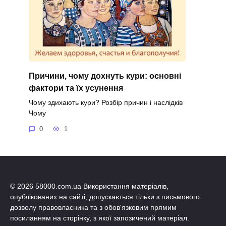
Причини, чому дохнуть кури: основні
фактори та їх усунення
Чому здихають кури? Розбір причин і наслідків
Чому
0
1
© 2026 58000.com.ua Використання матеріалів,
опублікованих на сайті, допускається тільки з письмового
дозволу правовласника та з обов'язковим прямим
посиланням на сторінку, з якої запозичений матеріал.