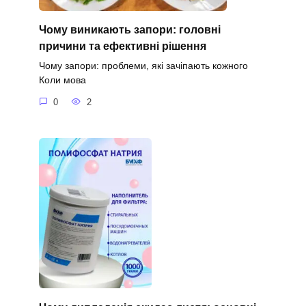
Чому виникають запори: головні
причини та ефективні рішення
Чому запори: проблеми, які зачіпають кожного
Коли мова
0
2