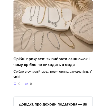
Срібні прикраси: як вибрати ланцюжок і
чому срібло не виходить з моди
Срібло в сучасній моді: невичерпна актуальність У
світі
0
0
Довідка про доходи податкова — як