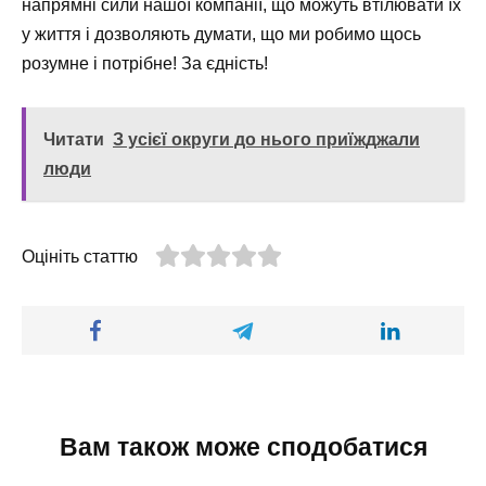
напрямні сили нашої компанії, що можуть втілювати їх
у життя і дозволяють думати, що ми робимо щось
розумне і потрібне! За єдність!
Читати
З усієї округи до нього приїжджали
люди
Оцініть статтю
Вам також може сподобатися