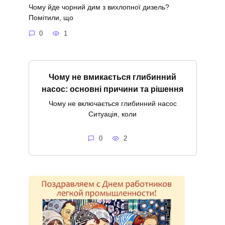
Чому йде чорний дим з вихлопної дизель?
Помітили, що
0
1
Чому не вмикається глибинний
насос: основні причини та рішення
Чому не включається глибинний насос
Ситуація, коли
0
2