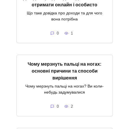
отримати онлайн і особисто
Що таке довідка про доходи та для чого
вона потрібна
0
1
Чому мерзнуть пальці на ногах:
основні причини та способи
вирішення
Чому мерзнуть пальці на ногах? Ви коли-
небудь задумувалися
0
2