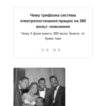
Чому трифазна система
електропостачання працює на 380
вольт: пояснення
Чому 3 фази мають 380 вольт Знаєте, от
буває таке
0
5