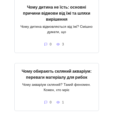
Чому дитина не їсть: основні
причини відмови від їжі та шляхи
вирішення
Чому дитина відмовляється від їжі? Смішно
думати, що
0
3
Чому обирають скляний акваріум:
переваги матеріалу для рибок
Чому акваріум скляний? Такий феномен.
Кожен, хто мріє
0
1