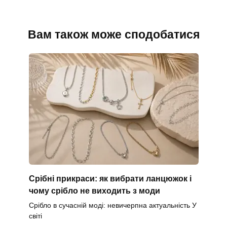
Вам також може сподобатися
Срібні прикраси: як вибрати ланцюжок і
чому срібло не виходить з моди
Срібло в сучасній моді: невичерпна актуальність У
світі