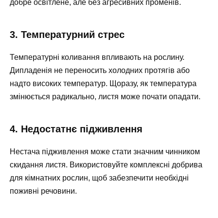
добре освітлене, але без агресивних променів.
3. Температурний стрес
Температурні коливання впливають на рослину.
Дипладенія не переносить холодних протягів або
надто високих температур. Щоразу, як температура
змінюється радикально, листя може почати опадати.
4. Недостатнє підживлення
Нестача підживлення може стати значним чинником
скидання листя. Використовуйте комплексні добрива
для кімнатних рослин, щоб забезпечити необхідні
поживні речовини.