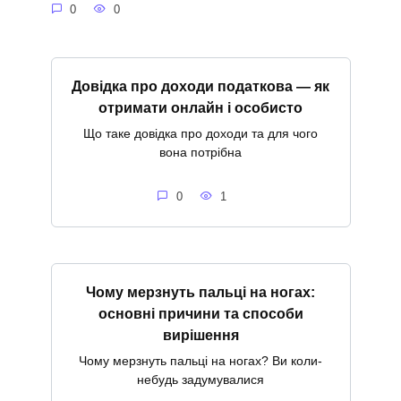
0
0
Довідка про доходи податкова — як
отримати онлайн і особисто
Що таке довідка про доходи та для чого
вона потрібна
0
1
Чому мерзнуть пальці на ногах:
основні причини та способи
вирішення
Чому мерзнуть пальці на ногах? Ви коли-
небудь задумувалися