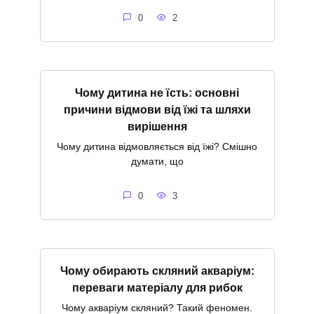
0
2
Чому дитина не їсть: основні
причини відмови від їжі та шляхи
вирішення
Чому дитина відмовляється від їжі? Смішно
думати, що
0
3
Чому обирають скляний акваріум:
переваги матеріалу для рибок
Чому акваріум скляний? Такий феномен.