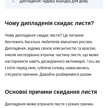
Дипладенія: чудова знахідка для дому
Чому дипладенія скидає листя?
Чому дипладенія скидає листя? Це питання
бентежить багатьох любителів кімнатних рослин.
Дипладенія, відома своєю елегантністю та красою,
інколи несподівано втрачає частину листя, що може
насторожити навіть досвідченого квітникаря. І ось ви
стоїте перед нею, гублячи голову, намагаючись
з’ясувати причини. Давайте розберемося разом.
Основні причини скидання листя
Дипладенія може втрачати листя з різних причин.