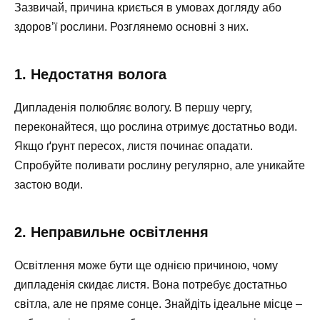
Зазвичай, причина криється в умовах догляду або
здоров’ї рослини. Розглянемо основні з них.
1. Недостатня волога
Дипладенія полюбляє вологу. В першу чергу,
переконайтеся, що рослина отримує достатньо води.
Якщо ґрунт пересох, листя починає опадати.
Спробуйте поливати рослину регулярно, але уникайте
застою води.
2. Неправильне освітлення
Освітлення може бути ще однією причиною, чому
дипладенія скидає листя. Вона потребує достатньо
світла, але не пряме сонце. Знайдіть ідеальне місце –