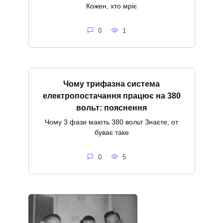
Кожен, хто мріє
0
1
Чому трифазна система
електропостачання працює на 380
вольт: пояснення
Чому 3 фази мають 380 вольт Знаєте, от
буває таке
0
5