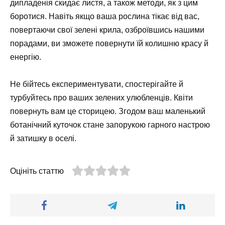
дипладенія скидає листя, а також методи, як з цим
боротися. Навіть якщо ваша рослина тікає від вас,
повертаючи свої зелені крила, озброївшись нашими
порадами, ви зможете повернути їй колишню красу й
енергію.
Не бійтесь експериментувати, спостерігайте й
турбуйтесь про ваших зелених улюбленців. Квіти
повернуть вам це сторицею. Згодом ваш маленький
ботанічний куточок стане запорукою гарного настрою
й затишку в оселі.
Оцініть статтю