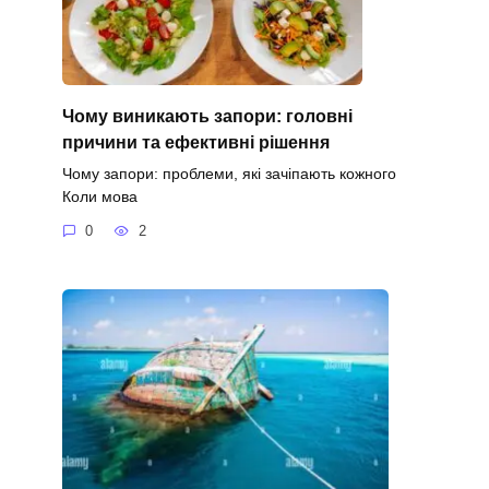
Чому виникають запори: головні
причини та ефективні рішення
Чому запори: проблеми, які зачіпають кожного
Коли мова
0
2