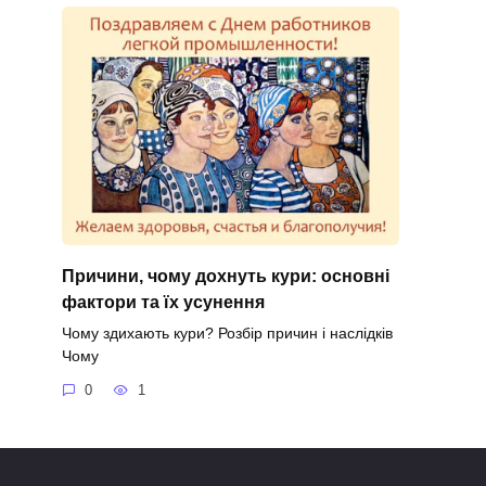
Причини, чому дохнуть кури: основні
фактори та їх усунення
Чому здихають кури? Розбір причин і наслідків
Чому
0
1