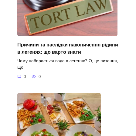
Причини та наслідки накопичення рідини
в легенях: що варто знати
Чому набирається вода в легенях? О, це питання,
що
0
0