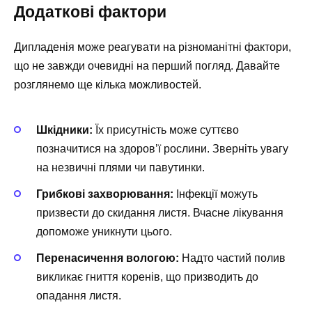
Додаткові фактори
Дипладенія може реагувати на різноманітні фактори,
що не завжди очевидні на перший погляд. Давайте
розглянемо ще кілька можливостей.
Шкідники:
Їх присутність може суттєво
позначитися на здоров’ї рослини. Зверніть увагу
на незвичні плями чи павутинки.
Грибкові захворювання:
Інфекції можуть
призвести до скидання листя. Вчасне лікування
допоможе уникнути цього.
Перенасичення вологою:
Надто частий полив
викликає гниття коренів, що призводить до
опадання листя.