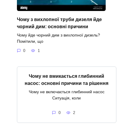
Чому з вихлопної труби дизеля йде
чорний дим: основні причини
Чому йде чорний дим з вихлопної дизель?
Помітили, що
0
1
Чому не вмикається глибинний
насос: основні причини та рішення
Чому не включається глибинний насос
Ситуація, коли
0
2