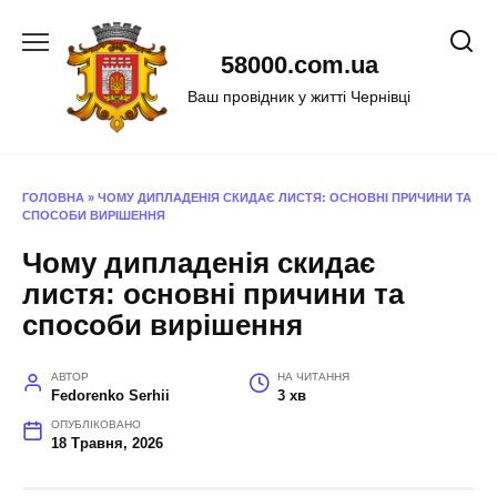
Перейти
до
58000.com.ua
вмісту
Ваш провідник у житті Чернівці
ГОЛОВНА
»
ЧОМУ ДИПЛАДЕНІЯ СКИДАЄ ЛИСТЯ: ОСНОВНІ ПРИЧИНИ ТА
СПОСОБИ ВИРІШЕННЯ
Чому дипладенія скидає
листя: основні причини та
способи вирішення
АВТОР
НА ЧИТАННЯ
Fedorenko Serhii
3 хв
ОПУБЛІКОВАНО
18 Травня, 2026