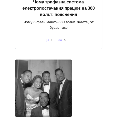
Чому трифазна система
електропостачання працює на 380
вольт: пояснення
Чому 3 фази мають 380 вольт Знаєте, от
буває таке
0
5