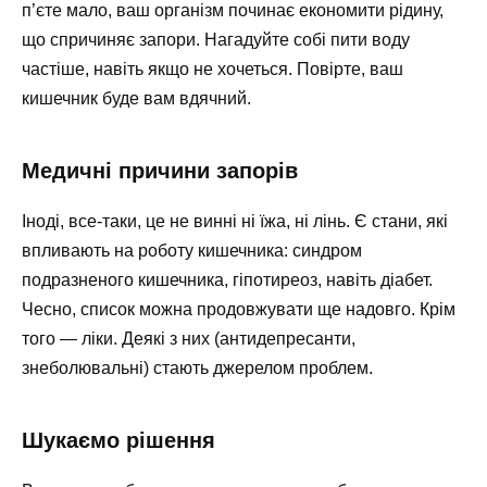
п’єте мало, ваш організм починає економити рідину,
що спричиняє запори. Нагадуйте собі пити воду
частіше, навіть якщо не хочеться. Повірте, ваш
кишечник буде вам вдячний.
Медичні причини запорів
Іноді, все-таки, це не винні ні їжа, ні лінь. Є стани, які
впливають на роботу кишечника: синдром
подразненого кишечника, гіпотиреоз, навіть діабет.
Чесно, список можна продовжувати ще надовго. Крім
того — ліки. Деякі з них (антидепресанти,
знеболювальні) стають джерелом проблем.
Шукаємо рішення