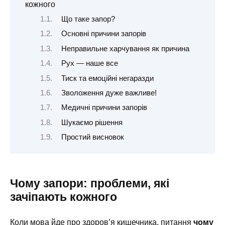
кожного
Що таке запор?
Основні причини запорів
Неправильне харчування як причина
Рух — наше все
Тиск та емоційні негаразди
Зволоження дуже важливе!
Медичні причини запорів
Шукаємо рішення
Простий висновок
Чому запори: проблеми, які
зачіпають кожного
Коли мова йде про здоров’я кишечника, питання
чому