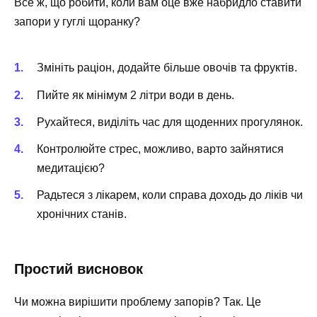
Все ж, що робити, коли вам оце вже набридло ставити
запори у гуглі щоранку?
Змініть раціон, додайте більше овочів та фруктів.
Пийте як мінімум 2 літри води в день.
Рухайтеся, виділіть час для щоденних прогулянок.
Контролюйте стрес, можливо, варто зайнятися
медитацією?
Радьтеся з лікарем, коли справа доходь до ліків чи
хронічних станів.
Простий висновок
Чи можна вирішити проблему запорів? Так. Це