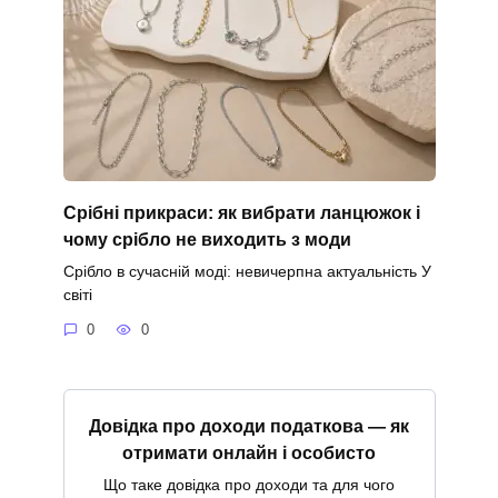
Срібні прикраси: як вибрати ланцюжок і
чому срібло не виходить з моди
Срібло в сучасній моді: невичерпна актуальність У
світі
0
0
Довідка про доходи податкова — як
отримати онлайн і особисто
Що таке довідка про доходи та для чого