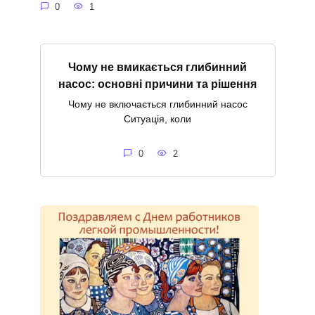
0
1
Чому не вмикається глибинний
насос: основні причини та рішення
Чому не включається глибинний насос
Ситуація, коли
0
2