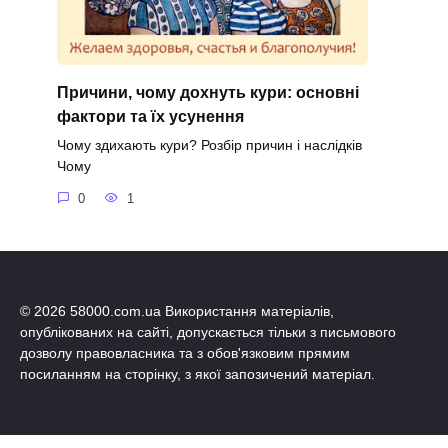
Причини, чому дохнуть кури: основні
фактори та їх усунення
Чому здихають кури? Розбір причин і наслідків
Чому
0
1
© 2026 58000.com.ua Використання матеріалів,
опублікованих на сайті, допускається тільки з письмового
дозволу правовласника та з обов'язковим прямим
посиланням на сторінку, з якої запозичений матеріал.