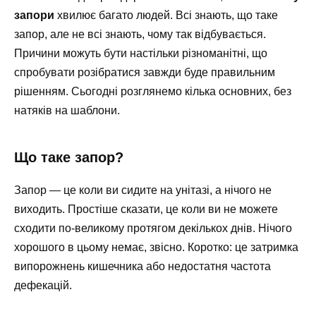
запори
хвилює багато людей. Всі знають, що таке
запор, але не всі знають, чому так відбувається.
Причини можуть бути настільки різноманітні, що
спробувати розібратися завжди буде правильним
рішенням. Сьогодні розглянемо кілька основних, без
натяків на шаблони.
Що таке запор?
Запор — це коли ви сидите на унітазі, а нічого не
виходить. Простіше сказати, це коли ви не можете
сходити по-великому протягом декількох днів. Нічого
хорошого в цьому немає, звісно. Коротко: це затримка
випорожнень кишечника або недостатня частота
дефекацій.