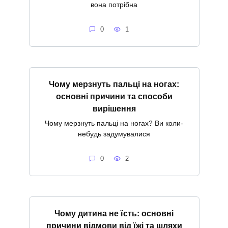
вона потрібна
0
1
Чому мерзнуть пальці на ногах:
основні причини та способи
вирішення
Чому мерзнуть пальці на ногах? Ви коли-
небудь задумувалися
0
2
Чому дитина не їсть: основні
причини відмови від їжі та шляхи