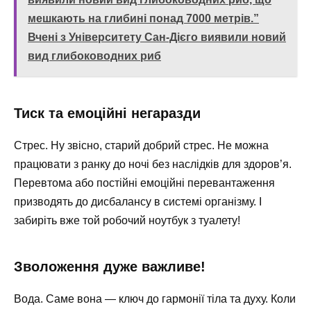
мешкають на глибині понад 7000 метрів.”
Вчені з Університету Сан-Дієго виявили новий
вид глибоководних риб
Тиск та емоційні негаразди
Стрес. Ну звісно, старий добрий стрес. Не можна
працювати з ранку до ночі без наслідків для здоров’я.
Перевтома або постійні емоційні перевантаження
призводять до дисбалансу в системі організму. І
забиріть вже той робочий ноутбук з туалету!
Зволоження дуже важливе!
Вода. Саме вона — ключ до гармонії тіла та духу. Коли