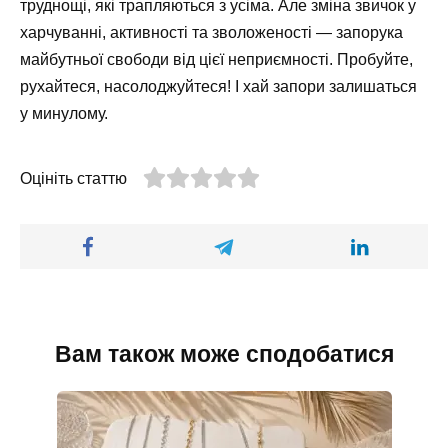
труднощі, які трапляються з усіма. Але зміна звичок у
харчуванні, активності та зволоженості — запорука
майбутньої свободи від цієї неприємності. Пробуйте,
рухайтеся, насолоджуйтеся! І хай запори залишаться
у минулому.
Оцініть статтю
Вам також може сподобатися