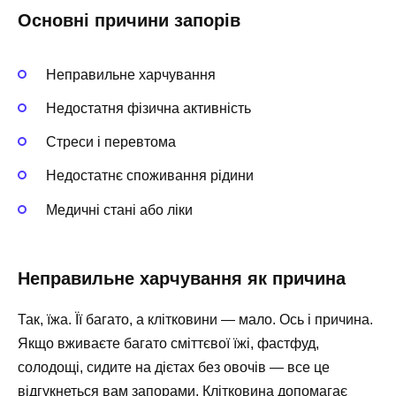
Основні причини запорів
Неправильне харчування
Недостатня фізична активність
Стреси і перевтома
Недостатнє споживання рідини
Медичні стані або ліки
Неправильне харчування як причина
Так, їжа. Її багато, а клітковини — мало. Ось і причина.
Якщо вживаєте багато сміттєвої їжі, фастфуд,
солодощі, сидите на дієтах без овочів — все це
відгукнеться вам запорами. Клітковина допомагає