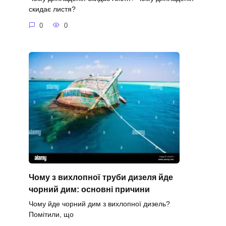
скидає листя?
0
0
Чому з вихлопної труби дизеля йде
чорний дим: основні причини
Чому йде чорний дим з вихлопної дизель?
Помітили, що