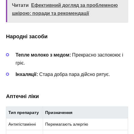
Читати
Ефективний догляд за проблемною
шкірою: поради та рекомендації
Народні засоби
Тепле молоко з медом:
Прекрасно заспокоює і
гріє.
Інхаляції:
Стара добра пара дійсно рятує.
Аптечні ліки
Тип препарату
Призначення
Антигістамінні
Перемагають алергію