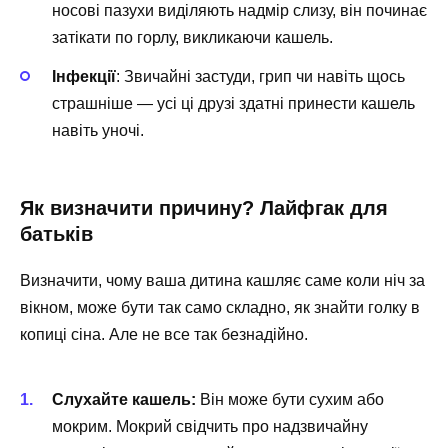
носові пазухи виділяють надмір слизу, він починає
затікати по горлу, викликаючи кашель.
Інфекції
: Звичайні застуди, грип чи навіть щось
страшніше — усі ці друзі здатні принести кашель
навіть уночі.
Як визначити причину? Лайфгак для
батьків
Визначити, чому ваша дитина кашляє саме коли ніч за
вікном, може бути так само складно, як знайти голку в
копиці сіна. Але не все так безнадійно.
Слухайте кашель:
Він може бути сухим або
мокрим. Мокрий свідчить про надзвичайну