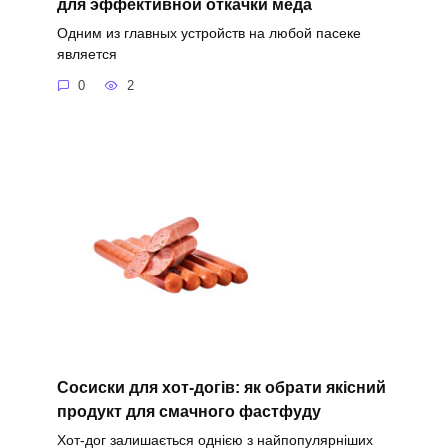
для эффективной откачки меда
Одним из главных устройств на любой пасеке
является
0
2
Сосиски для хот-догів: як обрати якісний
продукт для смачного фастфуду
Хот-дог залишається однією з найпопулярніших