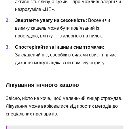
активність слизу, а сухий – про можливі алергії чи
незрозуміле «ЦЕ».
Звертайте увагу на сезонність:
Восени чи
взимку кашель може бути пов’язаний із
простудою, влітку — з алергією на пилок.
Спостерігайте за іншими симптомами:
Закладений ніс, свербіж в очах чи свист під час
дихання можуть підказати вам злу інтригу.
Лікування нічного кашлю
Звісно, ніхто не хоче, щоб маленький лицар страждав.
Лікування може варіюватися від простих методів до
спеціальних препаратів.