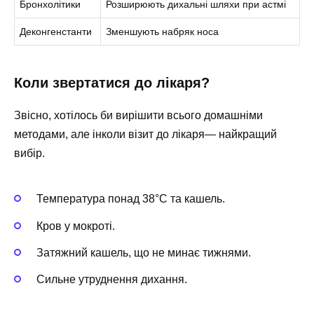
Бронхолітики
Розширюють дихальні шляхи при астмі
Деконгенстанти
Зменшують набряк носа
Коли звертатися до лікаря?
Звісно, хотілось би вирішити всього домашніми
методами, але інколи візит до лікаря— найкращий
вибір.
Температура понад 38°C та кашель.
Кров у мокроті.
Затяжний кашель, що не минає тижнями.
Сильне утруднення дихання.