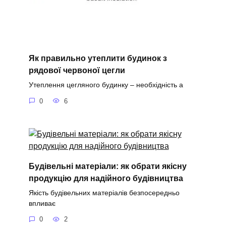
Як правильно утеплити будинок з
рядової червоної цегли
Утеплення цегляного будинку – необхідність а
0
6
Будівельні матеріали: як обрати якісну
продукцію для надійного будівництва
Якість будівельних матеріалів безпосередньо
впливає
0
2