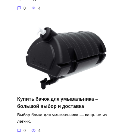
0
4
Купить бачок для умывальника –
большой выбор и доставка
Выбор бачка для умывальника — вещь не из
легких.
0
4