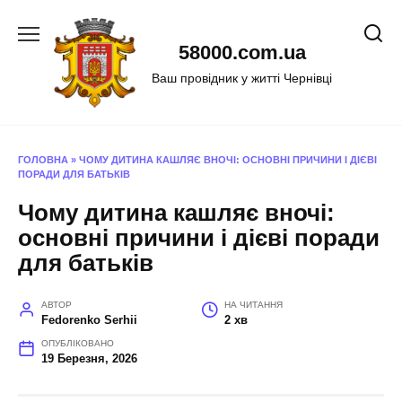
Перейти
до
58000.com.ua
вмісту
Ваш провідник у житті Чернівці
ГОЛОВНА
»
ЧОМУ ДИТИНА КАШЛЯЄ ВНОЧІ: ОСНОВНІ ПРИЧИНИ І ДІЄВІ
ПОРАДИ ДЛЯ БАТЬКІВ
Чому дитина кашляє вночі:
основні причини і дієві поради
для батьків
АВТОР
НА ЧИТАННЯ
Fedorenko Serhii
2 хв
ОПУБЛІКОВАНО
19 Березня, 2026