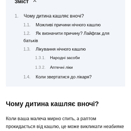
Зміст
Чому дитина кашляє вночі?
Можливі причини нічного кашлю
Як визначити причину? Лайфгак для
батьків
Лікування нічного кашлю
Народні засоби
Аптечні ліки
Коли звертатися до лікаря?
Чому дитина кашляє вночі?
Коли ваша малеча мирно спить, а раптом
прокидається від кашлю, це може викликати неабияке