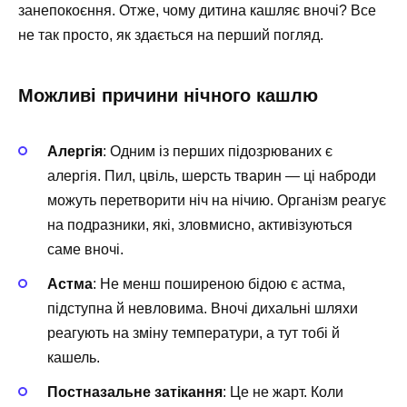
занепокоєння. Отже, чому дитина кашляє вночі? Все
не так просто, як здається на перший погляд.
Можливі причини нічного кашлю
Алергія
: Одним із перших підозрюваних є
алергія. Пил, цвіль, шерсть тварин — ці наброди
можуть перетворити ніч на нічию. Організм реагує
на подразники, які, зловмисно, активізуються
саме вночі.
Астма
: Не менш поширеною бідою є астма,
підступна й невловима. Вночі дихальні шляхи
реагують на зміну температури, а тут тобі й
кашель.
Постназальне затікання
: Це не жарт. Коли