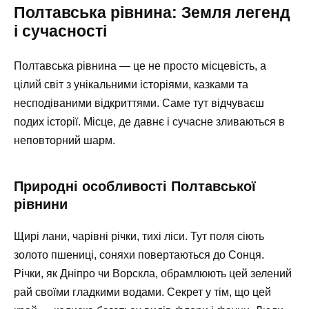
Полтавська рівнина: Земля легенд
і сучасності
Полтавська рівнина — це не просто місцевість, а
цілий світ з унікальними історіями, казками та
несподіваними відкриттями. Саме тут відчуваєш
подих історії. Місце, де давнє і сучасне зливаються в
неповторний шарм.
Природні особливості Полтавської
рівнини
Щирі лани, чарівні річки, тихі ліси. Тут поля сіють
золото пшениці, соняхи повертаються до Сонця.
Річки, як Дніпро чи Ворскла, обрамлюють цей зелений
рай своїми гладкими водами. Секрет у тім, що цей