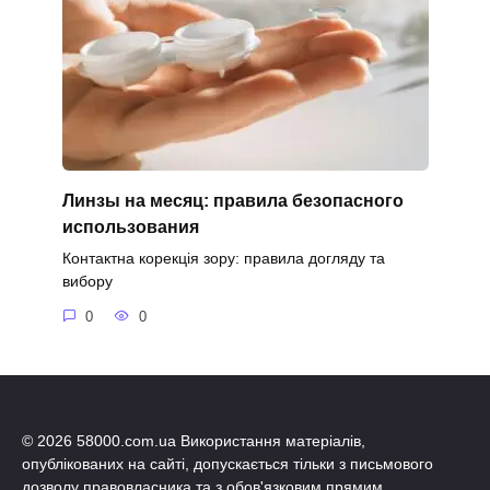
Линзы на месяц: правила безопасного
использования
Контактна корекція зору: правила догляду та
вибору
0
0
© 2026 58000.com.ua Використання матеріалів,
опублікованих на сайті, допускається тільки з письмового
дозволу правовласника та з обов'язковим прямим