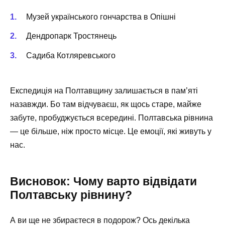
Музей українського гончарства в Опішні
Дендропарк Тростянець
Садиба Котляревського
Експедиція на Полтавщину залишається в пам’яті
назавжди. Бо там відчуваєш, як щось старе, майже
забуте, пробуджується всередині. Полтавська рівнина
— це більше, ніж просто місце. Це емоції, які живуть у
нас.
Висновок: Чому варто відвідати
Полтавську рівнину?
А ви ще не збираєтеся в подорож? Ось декілька