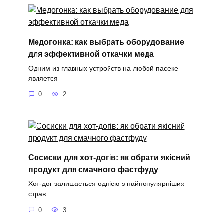
Медогонка: как выбрать оборудование
для эффективной откачки меда
Одним из главных устройств на любой пасеке
является
0
2
Сосиски для хот-догів: як обрати якісний
продукт для смачного фастфуду
Хот-дог залишається однією з найпопулярніших
страв
0
3