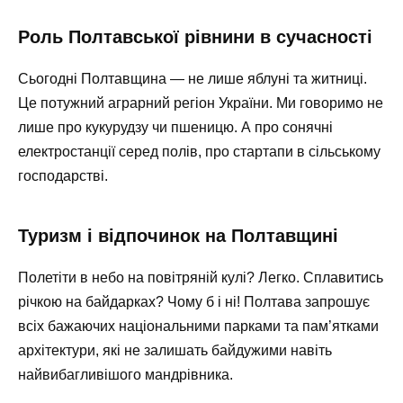
Роль Полтавської рівнини в сучасності
Сьогодні Полтавщина — не лише яблуні та житниці.
Це потужний аграрний регіон України. Ми говоримо не
лише про кукурудзу чи пшеницю. А про сонячні
електростанції серед полів, про стартапи в сільському
господарстві.
Туризм і відпочинок на Полтавщині
Полетіти в небо на повітряній кулі? Легко. Сплавитись
річкою на байдарках? Чому б і ні! Полтава запрошує
всіх бажаючих національними парками та пам’ятками
архітектури, які не залишать байдужими навіть
найвибагливішого мандрівника.