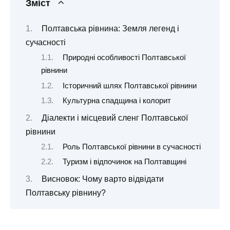
Зміст
Полтавська рівнина: Земля легенд і
сучасності
Природні особливості Полтавської
рівнини
Історичний шлях Полтавської рівнини
Культурна спадщина і колорит
Діалекти і місцевий сленг Полтавської
рівнини
Роль Полтавської рівнини в сучасності
Туризм і відпочинок на Полтавщині
Висновок: Чому варто відвідати
Полтавську рівнину?