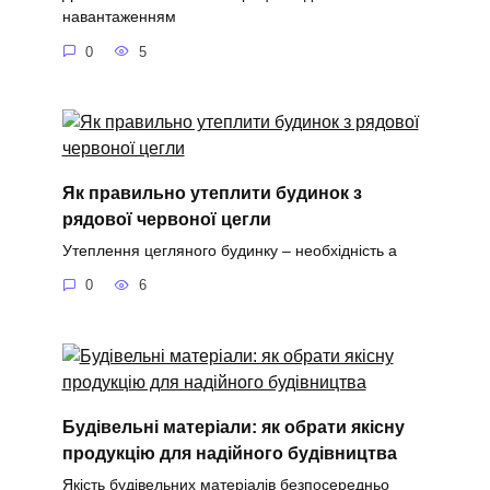
навантаженням
0
5
Як правильно утеплити будинок з
рядової червоної цегли
Утеплення цегляного будинку – необхідність а
0
6
Будівельні матеріали: як обрати якісну
продукцію для надійного будівництва
Якість будівельних матеріалів безпосередньо