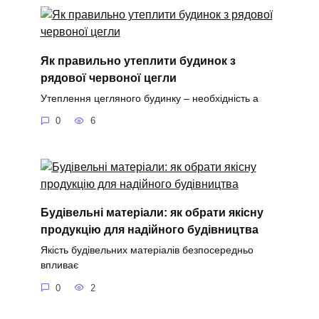
Як правильно утеплити будинок з
рядової червоної цегли
Утеплення цегляного будинку – необхідність а
0
6
Будівельні матеріали: як обрати якісну
продукцію для надійного будівництва
Якість будівельних матеріалів безпосередньо
впливає
0
2