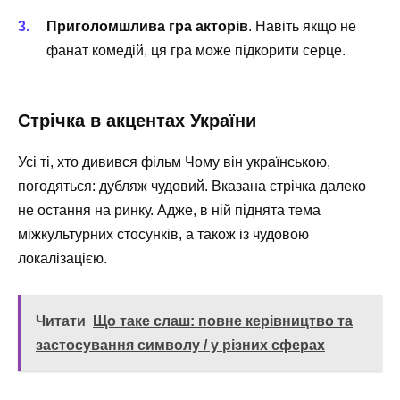
Приголомшлива гра акторів
. Навіть якщо не
фанат комедій, ця гра може підкорити серце.
Стрічка в акцентах України
Усі ті, хто дивився фільм Чому він українською,
погодяться: дубляж чудовий. Вказана стрічка далеко
не остання на ринку. Адже, в ній піднята тема
міжкультурних стосунків, а також із чудовою
локалізацією.
Читати
Що таке слаш: повне керівництво та
застосування символу / у різних сферах