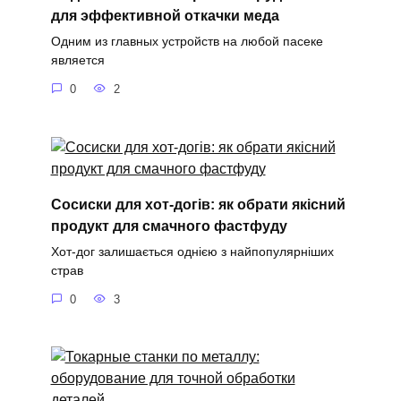
для эффективной откачки меда
Одним из главных устройств на любой пасеке
является
0
2
Сосиски для хот-догів: як обрати якісний
продукт для смачного фастфуду
Хот-дог залишається однією з найпопулярніших
страв
0
3