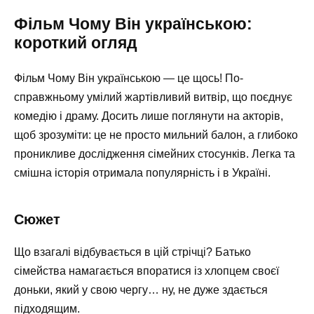
Фільм Чому Він українською:
короткий огляд
Фільм Чому Він українською — це щось! По-
справжньому умілий жартівливий витвір, що поєднує
комедію і драму. Досить лише поглянути на акторів,
щоб зрозуміти: це не просто мильний балон, а глибоко
проникливе дослідження сімейних стосунків. Легка та
смішна історія отримала популярність і в Україні.
Сюжет
Що взагалі відбувається в цій стрічці? Батько
сімейства намагається впоратися із хлопцем своєї
доньки, який у свою чергу… ну, не дуже здається
підходящим.