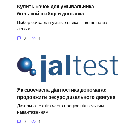
Купить бачок для умывальника –
большой выбор и доставка
Выбор бачка для умывальника — вещь не из
легких.
0
4
Як своєчасна діагностика допомагає
продовжити ресурс дизельного двигуна
Дизельна техніка часто працює під великим
навантаженням
0
4