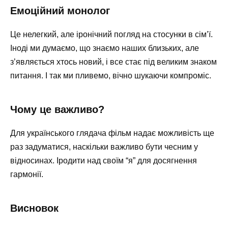
Емоційний монолог
Це нелегкий, але іронічний погляд на стосунки в сім’ї.
Іноді ми думаємо, що знаємо наших близьких, але
з’являється хтось новий, і все стає під великим знаком
питання. І так ми пливемо, вічно шукаючи компроміс.
Чому це важливо?
Для українського глядача фільм надає можливість ще
раз задуматися, наскільки важливо бути чесним у
відносинах. Іродити над своїм “я” для досягнення
гармонії.
Висновок