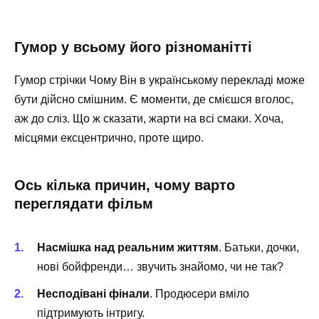
Гумор у всьому його різноманітті
Гумор стрічки Чому Він в українському перекладі може
бути дійсно смішним. Є моменти, де смієшся вголос,
аж до сліз. Що ж сказати, жарти на всі смаки. Хоча,
місцями ексцентрично, проте щиро.
Ось кілька причин, чому варто
переглядати фільм
Насмішка над реальним життям
. Батьки, дочки,
нові бойфренди… звучить знайомо, чи не так?
Несподівані фінали
. Продюсери вміло
підтримують інтригу.