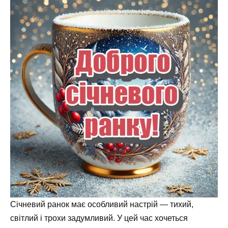
Січневий ранок має особливий настрій — тихий,
світлий і трохи задумливий. У цей час хочеться