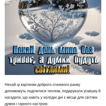
Нехай ці картинки доброго січневого ранку
допоможуть поділитися теплом, подарувати усмішку й
нагадати, що навіть у холодні дні є місце для світлих
думок і гарного настрою.