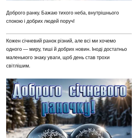
Доброго ранку. Бажаю тихого неба, внутрішнього
спокою і добрих людей поруч!
Кожен січневий ранок різний, але всі ми хочемо
одного — миру, тиші й добрих новин. Іноді достатньо
маленького знаку уваги, щоб день став трохи
світлішим.