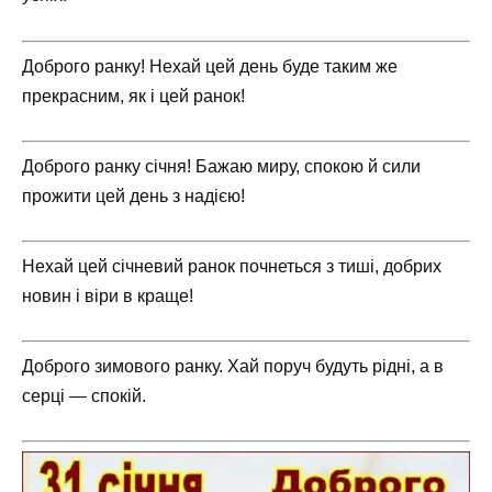
Доброго ранку! Нехай цей день буде таким же
прекрасним, як і цей ранок!
Доброго ранку січня! Бажаю миру, спокою й сили
прожити цей день з надією!
Нехай цей січневий ранок почнеться з тиші, добрих
новин і віри в краще!
Доброго зимового ранку. Хай поруч будуть рідні, а в
серці — спокій.