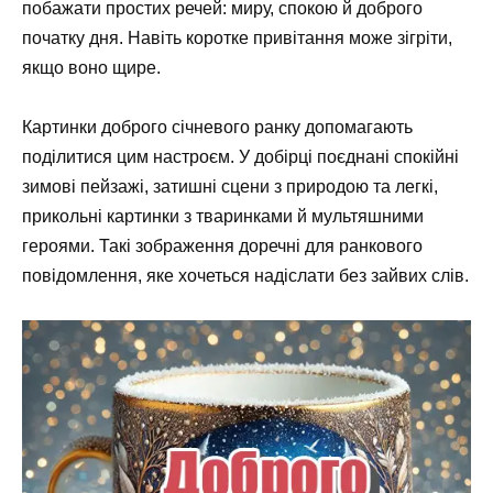
побажати простих речей: миру, спокою й доброго
початку дня. Навіть коротке привітання може зігріти,
якщо воно щире.
Картинки доброго січневого ранку допомагають
поділитися цим настроєм. У добірці поєднані спокійні
зимові пейзажі, затишні сцени з природою та легкі,
прикольні картинки з тваринками й мультяшними
героями. Такі зображення доречні для ранкового
повідомлення, яке хочеться надіслати без зайвих слів.