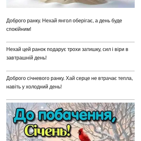
Доброго ранку. Нехай янгол оберігає, а день буде
спокійним!
Нехай цей ранок подарує трохи затишку, сил і віри в
завтрашній день!
Доброго січневого ранку. Хай серце не втрачає тепла,
навіть у холодний день!