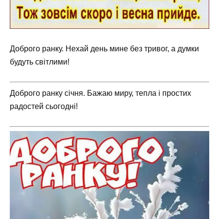
Доброго ранку. Нехай день мине без тривог, а думки
будуть світлими!
Доброго ранку січня. Бажаю миру, тепла і простих
радостей сьогодні!