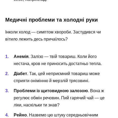
Медичні проблеми та холодні руки
Інколи холод — симптом хвороби. Застудився чи
вітило лежить десь причаїлось?
Анемія
. Залізо — твій товариш. Коли його
нестача, кров не приносить достатньо тепла.
Діабет
. Так, цей неприємний товариш може
сприяти онімінню й мерзлій трясовині.
Проблеми із щитовидною залозою
. Вона ж
регулює обмін речовин. Пий гарячий чай — це
ліки, наскільки ти знав?
Рейно
. Назвемо цю штуку середньовічним