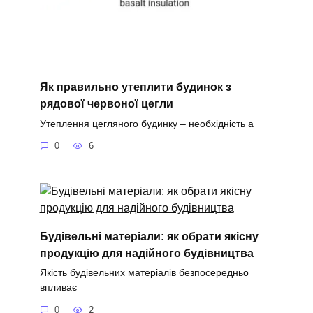
Як правильно утеплити будинок з
рядової червоної цегли
Утеплення цегляного будинку – необхідність а
0
6
Будівельні матеріали: як обрати якісну
продукцію для надійного будівництва
Якість будівельних матеріалів безпосередньо
впливає
0
2