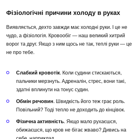
Фізіологічні причини холоду в руках
Виявляється, дехто завжди має холодні руки. І це не
чудо, а фізіологія. Кровообіг — наш великий хитрий
ворог та друг. Якщо з ним щось не так, теплі руки — це
не про тебе.
Слабкий кровотік
. Коли судини стискаються,
пальчики мерзнуть. Адреналін, стрес, вони такі,
здатні вплинути на тонус судин.
Обмін речовин
. Швидкість його теж грає роль.
Повільний? Тоді тепло не доходить до кінцівок.
Фізична активність
. Якщо мало рухаєшся,
обижаєшся, що кров не бігає жваво? Дивись на
себе, наприклад.