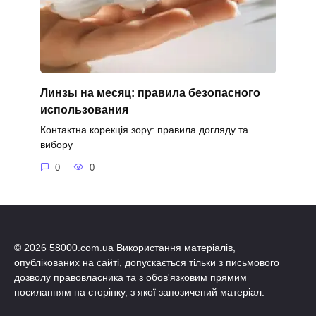
Линзы на месяц: правила безопасного
использования
Контактна корекція зору: правила догляду та
вибору
0
0
© 2026 58000.com.ua Використання матеріалів,
опублікованих на сайті, допускається тільки з письмового
дозволу правовласника та з обов'язковим прямим
посиланням на сторінку, з якої запозичений матеріал.