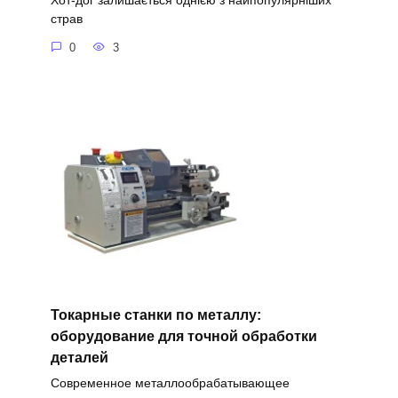
Хот-дог залишається однією з найпопулярніших
страв
0
3
Токарные станки по металлу:
оборудование для точной обработки
деталей
Современное металлообрабатывающее