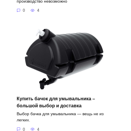
производство невозможно
0
4
Купить бачок для умывальника –
большой выбор и доставка
Выбор бачка для умывальника — вещь не из
легких.
0
4