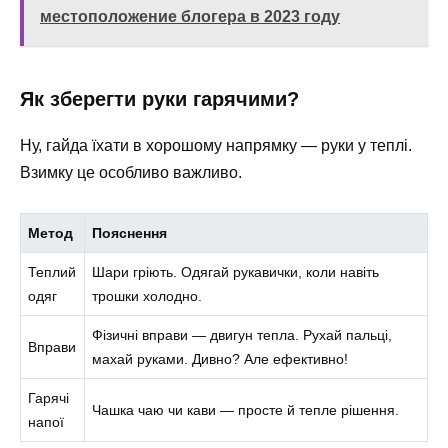
местоположение блогера в 2023 году
Як зберегти руки гарячими?
Ну, гайда їхати в хорошому напрямку — руки у теплі.
Взимку це особливо важливо.
Метод
Пояснення
Теплий
Шари гріють. Одягай рукавички, коли навіть
одяг
трошки холодно.
Фізичні вправи — двигун тепла. Рухай пальці,
Вправи
махай руками. Дивно? Але ефективно!
Гарячі
Чашка чаю чи кави — просте й тепле рішення.
напої