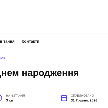
вітання
Контакти
ІНОК
 Днем народження
НА ЧИТАННЯ
ОПУБЛІКОВАНО
3 хв
31 Травня, 2026