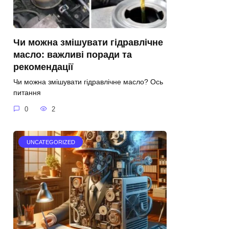
Чи можна змішувати гідравлічне
масло: важливі поради та
рекомендації
Чи можна змішувати гідравлічне масло? Ось
питання
0
2
UNCATEGORIZED