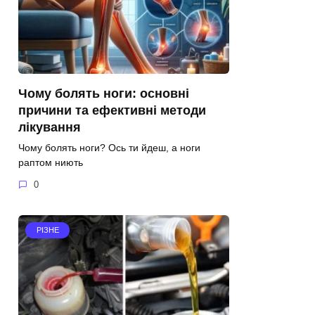
Чому болять ноги: основні
причини та ефективні методи
лікування
Чому болять ноги? Ось ти йдеш, а ноги
раптом ниють
0
РІЗНЕ