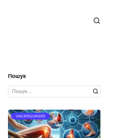
Пошук
Search
for:
UNCATEGORIZED