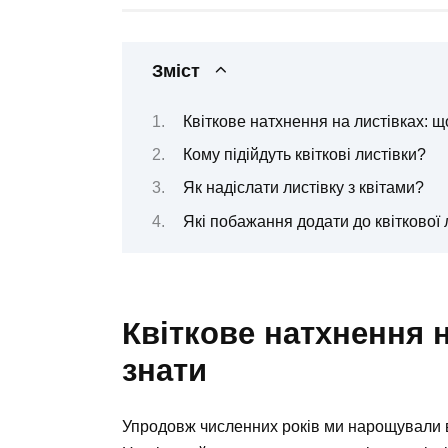
Зміст
Квіткове натхнення на листівках: щ
Кому підійдуть квіткові листівки?
Як надіслати листівку з квітами?
Які побажання додати до квіткової 
Квіткове натхнення н
знати
Упродовж численних років ми нарощували ве