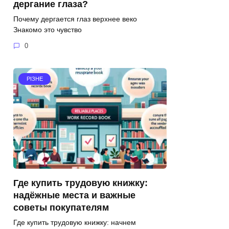
дергание глаза?
Почему дергается глаз верхнее веко
Знакомо это чувство
0
РІЗНЕ
Где купить трудовую книжку:
надёжные места и важные
советы покупателям
Где купить трудовую книжку: начнем