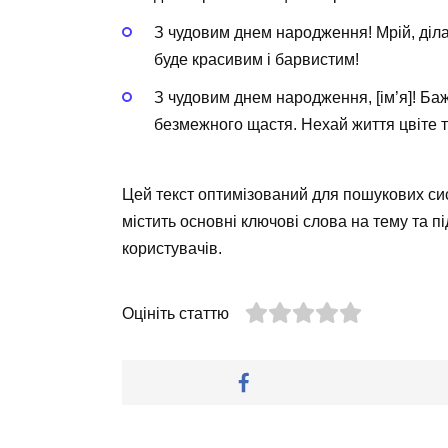
З чудовим днем народження! Мрій, діл
буде красивим і барвистим!
З чудовим днем народження, [ім’я]! Ба
безмежного щастя. Нехай життя цвіте так
Цей текст оптимізований для пошукових сис
містить основні ключові слова на тему та пі
користувачів.
Оцініть статтю