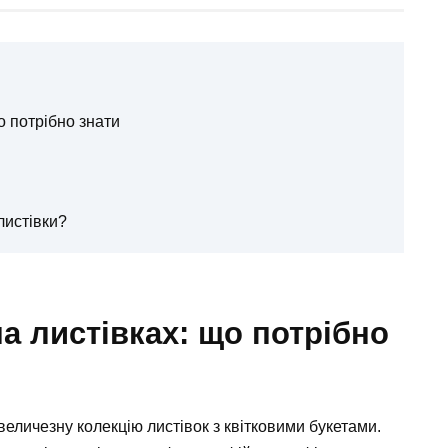
о потрібно знати
листівки?
а листівках: що потрібно
личезну колекцію листівок з квітковими букетами.