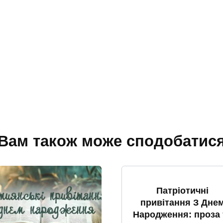
Вам також може сподобатис
Патріотичні
привітання З Дне
Народження: проза 