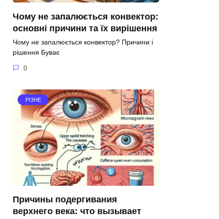
Чому не запалюється конвектор:
основні причини та їх вирішення
Чому не запалюється конвектор? Причини і
рішення Буває
0
РІЗНЕ
Причины подергивания
верхнего века: что вызывает