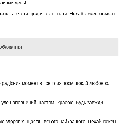
ливий день!
ати та сяяти щодня, як ці квіти. Нехай кожен момент
побажання
радісних моментів і світлих посмішок. З любов’ю,
буде наповнений щастям і красою. Будь завжди
ю здоров’я, щастя і всього найкращого. Нехай кожен