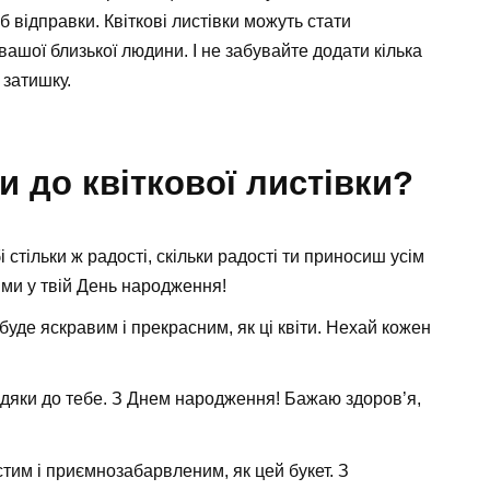
 відправки. Квіткові листівки можуть стати
ашої близької людини. І не забувайте додати кілька
 затишку.
и до квіткової листівки?
 стільки ж радості, скільки радості ти приносиш усім
и у твій День народження!
уде яскравим і прекрасним, як ці квіти. Нехай кожен
подяки до тебе. З Днем народження! Бажаю здоров’я,
тим і приємнозабарвленим, як цей букет. З