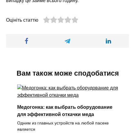
випадку це займе всього годину.
Оцініть статтю
Вам також може сподобатися
Медогонка: как выбрать оборудование
для эффективной откачки меда
Одним из главных устройств на любой пасеке
является