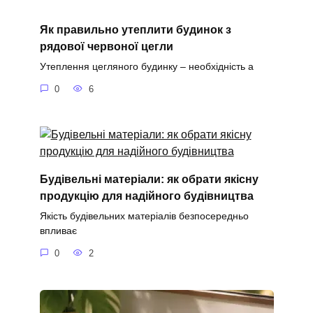
Як правильно утеплити будинок з
рядової червоної цегли
Утеплення цегляного будинку – необхідність а
0
6
Будівельні матеріали: як обрати якісну
продукцію для надійного будівництва
Якість будівельних матеріалів безпосередньо
впливає
0
2