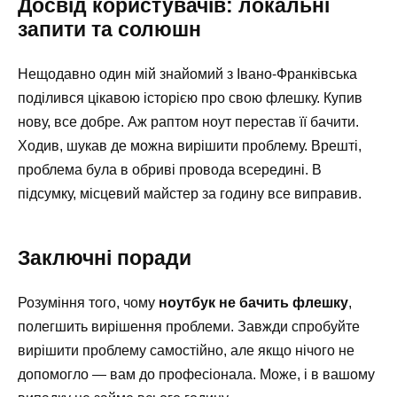
Досвід користувачів: локальні
запити та солюшн
Нещодавно один мій знайомий з Івано-Франківська
поділився цікавою історією про свою флешку. Купив
нову, все добре. Аж раптом ноут перестав її бачити.
Ходив, шукав де можна вирішити проблему. Врешті,
проблема була в обриві провода всередині. В
підсумку, місцевий майстер за годину все виправив.
Заключні поради
Розуміння того, чому
ноутбук не бачить флешку
,
полегшить вирішення проблеми. Завжди спробуйте
вирішити проблему самостійно, але якщо нічого не
допомогло — вам до професіонала. Може, і в вашому