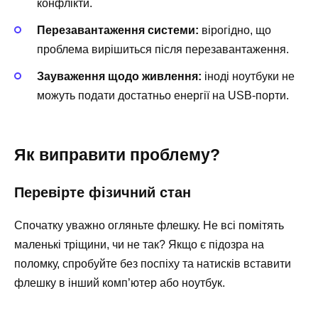
конфлікти.
Перезавантаження системи:
вірогідно, що
проблема вирішиться після перезавантаження.
Зауваження щодо живлення:
іноді ноутбуки не
можуть подати достатньо енергії на USB-порти.
Як виправити проблему?
Перевірте фізичний стан
Спочатку уважно огляньте флешку. Не всі помітять
маленькі тріщини, чи не так? Якщо є підозра на
поломку, спробуйте без поспіху та натисків вставити
флешку в інший комп’ютер або ноутбук.