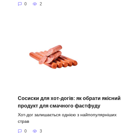
0
2
Сосиски для хот-догів: як обрати якісний
продукт для смачного фастфуду
Хот-дог залишається однією з найпопулярніших
страв
0
3