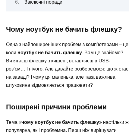
Заключні поради
Чому ноутбук не бачить флешку?
Одна з найпоширеніших проблем з комп’ютерами – це
коли
ноутбук не бачить флешку
. Вам це знайомо?
Витягаєш флешку з кишені, вставляєш в USB-
роз’єм… І нічого. Але давайте розберемося: що ж стає
на заваді? І чому ця маленька, але така важлива
штуковина відмовляється працювати?
Поширені причини проблеми
Тема «
чому ноутбук не бачить флешку
» настільки ж
популярна, як і проблемна. Перш ніж вирішувати