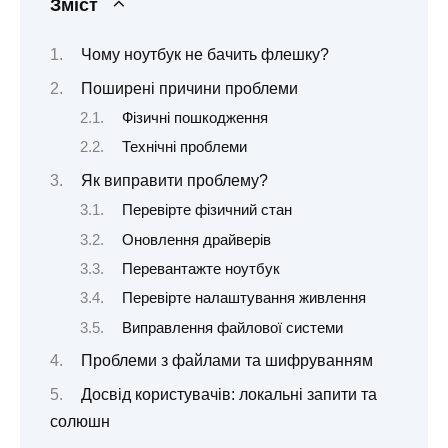
Зміст
Чому ноутбук не бачить флешку?
Поширені причини проблеми
Фізичні пошкодження
Технічні проблеми
Як виправити проблему?
Перевірте фізичний стан
Оновлення драйверів
Перевантажте ноутбук
Перевірте налаштування живлення
Виправлення файлової системи
Проблеми з файлами та шифруванням
Досвід користувачів: локальні запити та
солюшн