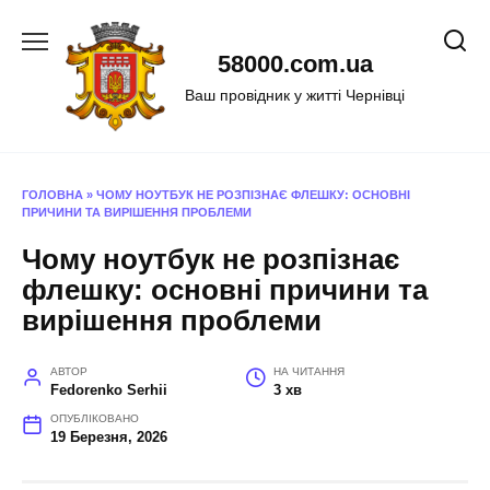
Перейти
до
58000.com.ua
вмісту
Ваш провідник у житті Чернівці
ГОЛОВНА
»
ЧОМУ НОУТБУК НЕ РОЗПІЗНАЄ ФЛЕШКУ: ОСНОВНІ
ПРИЧИНИ ТА ВИРІШЕННЯ ПРОБЛЕМИ
Чому ноутбук не розпізнає
флешку: основні причини та
вирішення проблеми
АВТОР
НА ЧИТАННЯ
Fedorenko Serhii
3 хв
ОПУБЛІКОВАНО
19 Березня, 2026