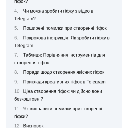
гіфок?
Чи можна зробити гіфку з відео в
Telegram?
Поширені помилки при створенні гіфок
Покрокова інструкція: Як зробити гіфку в
Telegram
Таблиця: Порівняння інструментів для
створення гіфок
Поради щодо створення якісних гіфок
Приклади креативних гіфок в Telegram
Ціна створення гіфок: чи дійсно вони
безкоштовні?
Як виправити помилки при створенні
гіфки?
Висновок