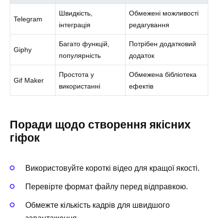
Швидкість,
Обмежені можливості
Telegram
інтеграція
редагування
Багато функцій,
Потрібен додатковий
Giphy
популярність
додаток
Простота у
Обмежена бібліотека
Gif Maker
використанні
ефектів
Поради щодо створення якісних
гіфок
Використовуйте короткі відео для кращої якості.
Перевірте формат файлу перед відправкою.
Обмежте кількість кадрів для швидшого