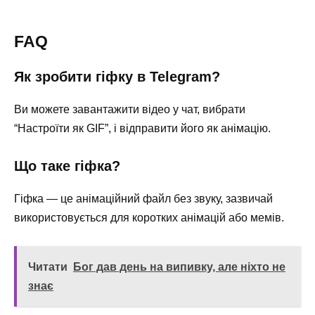
FAQ
Як зробити гіфку в Telegram?
Ви можете завантажити відео у чат, вибрати
“Настроїти як GIF”, і відправити його як анімацію.
Що таке гіфка?
Гіфка — це анімаційний файл без звуку, зазвичай
використовується для коротких анімацій або мемів.
Читати
Бог дав день на випивку, але ніхто не
знає