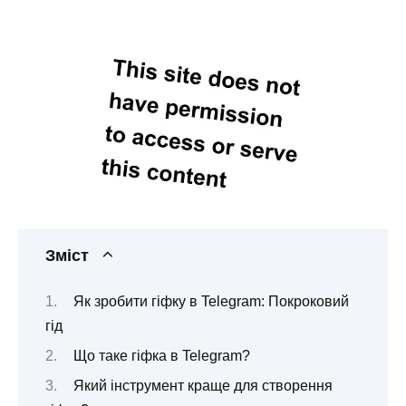
Зміст
Як зробити гіфку в Telegram: Покроковий
гід
Що таке гіфка в Telegram?
Який інструмент краще для створення