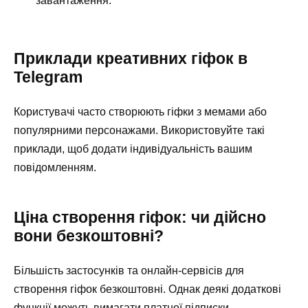
завантаження.
Приклади креативних гіфок в
Telegram
Користувачі часто створюють гіфки з мемами або
популярними персонажами. Використовуйте такі
приклади, щоб додати індивідуальність вашим
повідомленням.
Ціна створення гіфок: чи дійсно
вони безкоштовні?
Більшість застосунків та онлайн-сервісів для
створення гіфок безкоштовні. Однак деякі додаткові
функції можуть вимагати платної підписки.