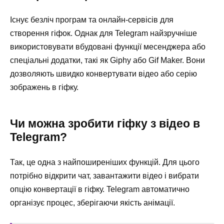
Існує безліч програм та онлайн-сервісів для
створення гіфок. Однак для Telegram найзручніше
використовувати вбудовані функції месенджера або
спеціальні додатки, такі як Giphy або Gif Maker. Вони
дозволяють швидко конвертувати відео або серію
зображень в гіфку.
Чи можна зробити гіфку з відео в
Telegram?
Так, це одна з найпоширеніших функцій. Для цього
потрібно відкрити чат, завантажити відео і вибрати
опцію конвертації в гіфку. Telegram автоматично
організує процес, зберігаючи якість анімації.