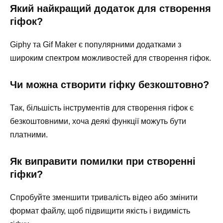
Який найкращий додаток для створення
гіфок?
Giphy та Gif Maker є популярними додатками з
широким спектром можливостей для створення гіфок.
Чи можна створити гіфку безкоштовно?
Так, більшість інструментів для створення гіфок є
безкоштовними, хоча деякі функції можуть бути
платними.
Як виправити помилки при створенні
гіфки?
Спробуйте зменшити тривалість відео або змінити
формат файлу, щоб підвищити якість і видимість