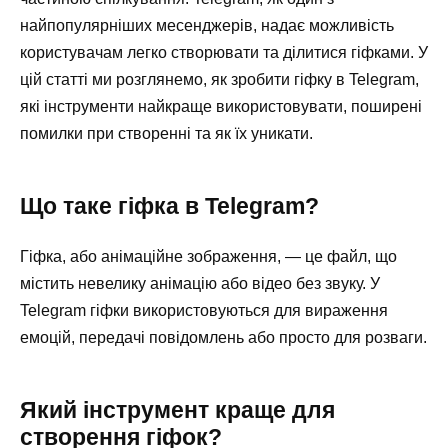
найпопулярніших месенджерів, надає можливість
користувачам легко створювати та ділитися гіфками. У
цій статті ми розглянемо, як зробити гіфку в Telegram,
які інструменти найкраще використовувати, поширені
помилки при створенні та як їх уникати.
Що таке гіфка в Telegram?
Гіфка, або анімаційне зображення, — це файл, що
містить невелику анімацію або відео без звуку. У
Telegram гіфки використовуються для вираження
емоцій, передачі повідомлень або просто для розваги.
Який інструмент краще для
створення гіфок?