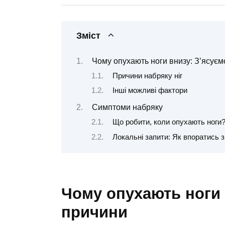
Зміст
Чому опухають ноги внизу: З’ясуєм
Причини набряку ніг
Інші можливі фактори
Симптоми набряку
Що робити, коли опухають ноги
Локальні запити: Як впоратись 
Чому опухають ноги 
причини