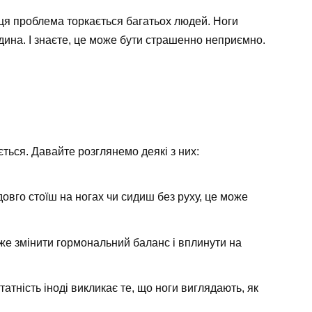
 ця проблема торкається багатьох людей. Ноги
ідина. І знаєте, це може бути страшенно неприємно.
ться. Давайте розглянемо деякі з них:
овго стоїш на ногах чи сидиш без руху, це може
же змінити гормональний баланс і вплинути на
тність іноді викликає те, що ноги виглядають, як