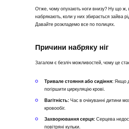
Отже, чому опухають ноги внизу? Ну що ж,
набрякають, коли у них збирається зайва р
Давайте розкладемо все по полицях.
Причини набряку ніг
Загалом є безліч можливостей, чому це стає
Тривале стояння або сидіння:
Якщо д
погіршити циркуляцію крові.
Вагітність:
Час в очікуванні дитини мо
кровообіг.
Захворювання серця:
Серцева недоста
повітряні кульки.