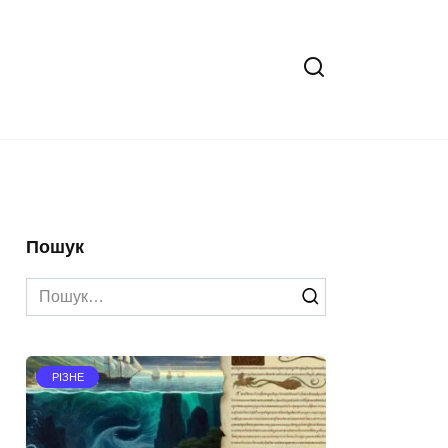
Пошук
Search
for:
РІЗНЕ