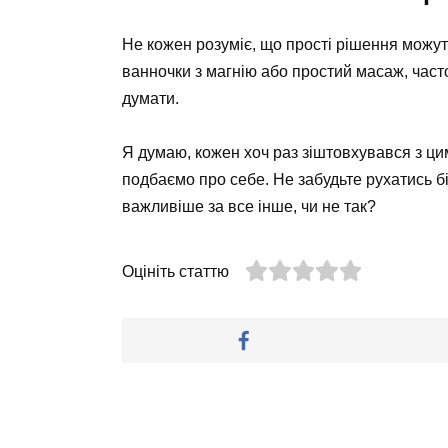
Не кожен розуміє, що прості рішення можуть
ванночки з магнію або простий масаж, част
думати.
Я думаю, кожен хоч раз зіштовхувався з ц
подбаємо про себе. Не забудьте рухатись бі
важливіше за все інше, чи не так?
Оцініть статтю