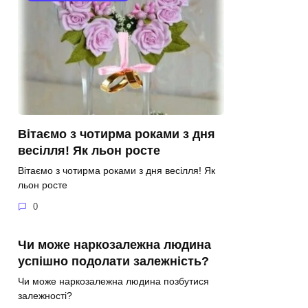
Вітаємо з чотирма роками з дня
весілля! Як льон росте
Вітаємо з чотирма роками з дня весілля! Як
льон росте
0
Чи може наркозалежна людина
успішно подолати залежність?
Чи може наркозалежна людина позбутися
залежності?