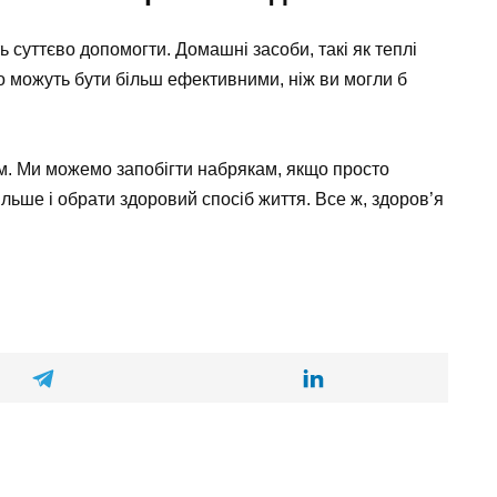
 суттєво допомогти. Домашні засоби, такі як теплі
о можуть бути більш ефективними, ніж ви могли б
им. Ми можемо запобігти набрякам, якщо просто
льше і обрати здоровий спосіб життя. Все ж, здоров’я