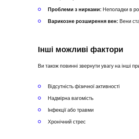
Проблеми з нирками:
Неполадки в роб
Варикозне розширення вен:
Вени ста
Інші можливі фактори
Ви також повинні звернути увагу на інші пр
Відсутність фізичної активності
Надмірна вагомість
Інфекції або травми
Хронічний стрес