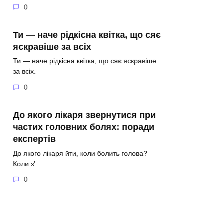
0
Ти — наче рідкісна квітка, що сяє
яскравіше за всіх
Ти — наче рідкісна квітка, що сяє яскравіше
за всіх.
0
До якого лікаря звернутися при
частих головних болях: поради
експертів
До якого лікаря йти, коли болить голова?
Коли з’
0