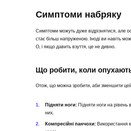
Симптоми набряку
Симптоми можуть дуже відрізнятися, але осн
стає більш напруженою. Іноді ви навіть мо
О, і якщо давить взуття, це не дивно.
Що робити, коли опухают
Отож, що можна зробити, аби зменшити цей
Підняти ноги:
Підняти ноги на рівень
них.
Компресійні панчохи:
Використання к