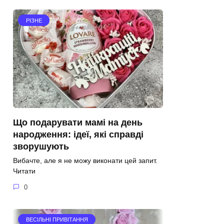
РІЗНЕ
Що подарувати мамі на день
народження: ідеї, які справді
зворушують
Вибачте, але я не можу виконати цей запит.
Читати
0
ВЕСІЛЬНІ ПРИВІТАННЯ