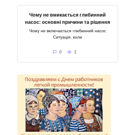
Чому не вмикається глибинний
насос: основні причини та рішення
Чому не включається глибинний насос
Ситуація, коли
0
2