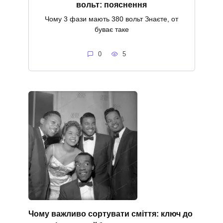
вольт: пояснення
Чому 3 фази мають 380 вольт Знаєте, от
буває таке
0
5
Чому важливо сортувати сміття: ключ до