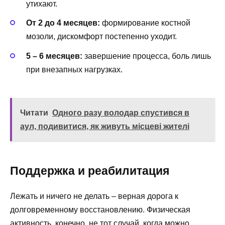
утихают.
От 2 до 4 месяцев:
формирование костной
мозоли, дискомфорт постепенно уходит.
5 – 6 месяцев:
завершение процесса, боль лишь
при внезапных нагрузках.
Читати
Одного разу володар спустився в
аул, подивитися, як живуть місцеві жителі
Поддержка и реабилитация
Лежать и ничего не делать – верная дорога к
долговременному восстановлению. Физическая
активность, конечно, не тот случай, когда можно