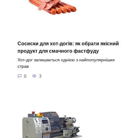
Сосиски для хот-догів: як обрати якісний
продукт для смачного фастфуду
Хот-дог залишається однією з найпопулярніших
страв
0
3