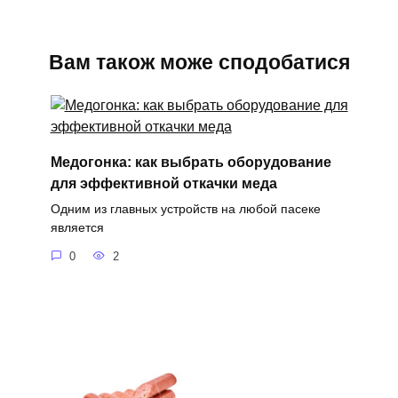
Вам також може сподобатися
Медогонка: как выбрать оборудование
для эффективной откачки меда
Одним из главных устройств на любой пасеке
является
0
2