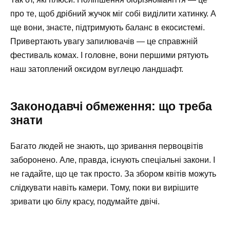
про те, щоб дрібний жучок міг собі виділити хатинку. А
ще вони, знаєте, підтримують баланс в екосистемі.
Привертають увагу запилювачів — це справжній
фестиваль комах. І головне, вони першими рятують
наш затоплений оксидом вуглецю ландшафт.
Законодавчі обмеження: що треба
знати
Багато людей не знають, що зривання первоцвітів
заборонено. Але, правда, існують спеціальні закони. І
не гадайте, що це так просто. За збором квітів можуть
слідкувати навіть камери. Тому, поки ви вирішите
зривати цю білу красу, подумайте двічі.