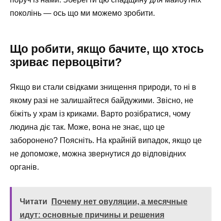
поколінь — ось що ми можемо зробити.
Що робити, якщо бачите, що хтось
зриває первоцвіти?
Якщо ви стали свідками знищення природи, то ні в
якому разі не залишайтеся байдужими. Звісно, не
біжіть у храм із криками. Варто розібратися, чому
людина діє так. Може, вона не знає, що це
заборонено? Поясніть. На крайній випадок, якщо це
не допоможе, можна звернутися до відповідних
органів.
Читати
Почему нет овуляции, а месячные
идут: основные причины и решения