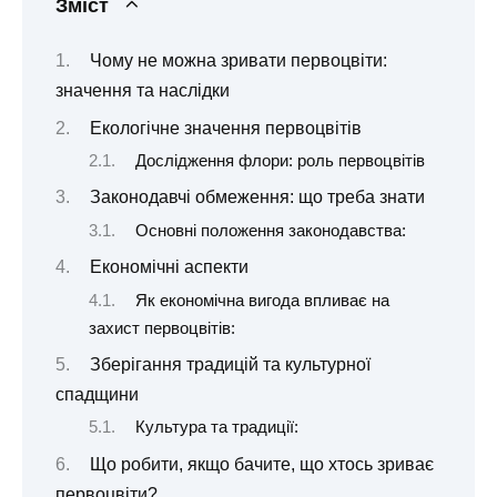
Зміст
Чому не можна зривати первоцвіти:
значення та наслідки
Екологічне значення первоцвітів
Дослідження флори: роль первоцвітів
Законодавчі обмеження: що треба знати
Основні положення законодавства:
Економічні аспекти
Як економічна вигода впливає на
захист первоцвітів:
Зберігання традицій та культурної
спадщини
Культура та традиції:
Що робити, якщо бачите, що хтось зриває
первоцвіти?