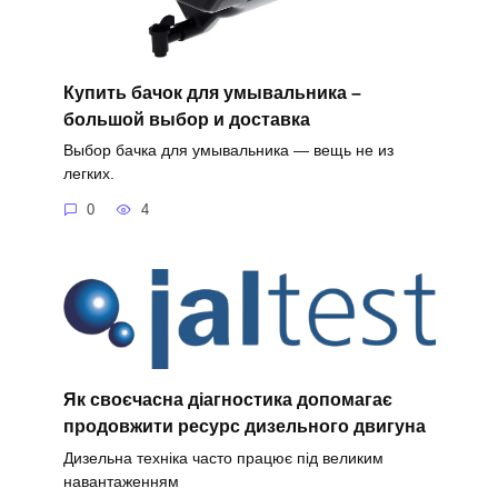
Купить бачок для умывальника –
большой выбор и доставка
Выбор бачка для умывальника — вещь не из
легких.
0
4
Як своєчасна діагностика допомагає
продовжити ресурс дизельного двигуна
Дизельна техніка часто працює під великим
навантаженням