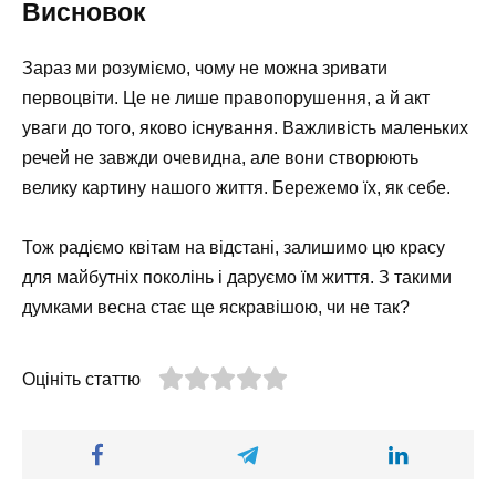
Висновок
Зараз ми розуміємо, чому не можна зривати
первоцвіти. Це не лише правопорушення, а й акт
уваги до того, яково існування. Важливість маленьких
речей не завжди очевидна, але вони створюють
велику картину нашого життя. Бережемо їх, як себе.
Тож радіємо квітам на відстані, залишимо цю красу
для майбутніх поколінь і даруємо їм життя. З такими
думками весна стає ще яскравішою, чи не так?
Оцініть статтю