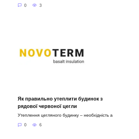
0
3
Як правильно утеплити будинок з
рядової червоної цегли
Утеплення цегляного будинку – необхідність а
0
6