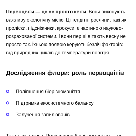
Первоцвіти — це не просто квіти.
Вони виконують
важливу екологічну місію. Ці тендітні рослини, такі як
проліски, підсніжники, крокуси, є частиною науково-
розрахованої системи. І вони перші вітають весну не
просто так. Їхньою появою керують безліч факторів:
від природних циклів до температури повітря.
Дослідження флори: роль первоцвітів
Поліпшення біорізноманіття
Підтримка екосистемного балансу
Залучення запилювачів
Так от, які плюси. Поліпшення біорізноманіття — це