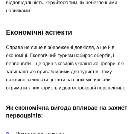
відповідальність, керуйтеся тим, як небезпечними
навичками.
Економічні аспекти
Справа не лише в збереженні довкілля, а ще й в
економіці. Екологічний туризм набирає обертів, і
первоцвіти – це один з козирів української флори, які
залишаються привабливими для туристів. Тому
важливо залишати ці квіти на своїх місцях, аби
отримати з них користь у довгостроковій перспективі.
Як економічна вигода впливає на захист
первоцвітів:
Притягнення туристів