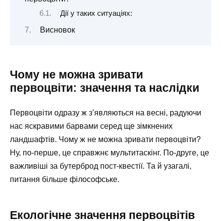
Дії у таких ситуаціях:
Висновок
Чому не можна зривати
первоцвіти: значення та наслідки
Первоцвіти одразу ж з’являються на весні, радуючи
нас яскравими барвами серед ще зімкнених
ландшафтів. Чому ж не можна зривати первоцвіти?
Ну, по-перше, це справжнє мультитаскінг. По-друге, це
важливіші за бутерброд пост-квестії. Та й узагалі,
питання більше філософське.
Екологічне значення первоцвітів