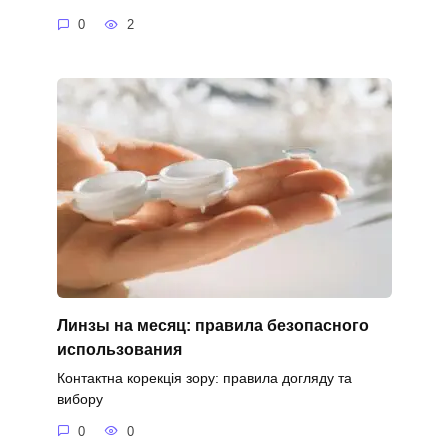
0
2
Линзы на месяц: правила безопасного
использования
Контактна корекція зору: правила догляду та
вибору
0
0