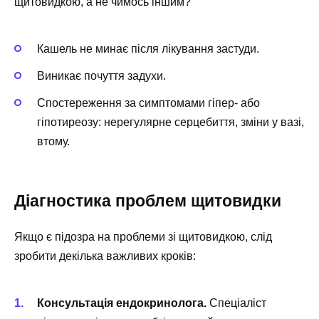
щитовидкою, а не чимось іншим?
Кашель не минає після лікування застуди.
Виникає почуття задухи.
Спостереження за симптомами гіпер- або
гіпотиреозу: нерегулярне серцебиття, зміни у вазі,
втому.
Діагностика проблем щитовидки
Якщо є підозра на проблеми зі щитовидкою, слід
зробити декілька важливих кроків:
Консультація ендокринолога.
Спеціаліст