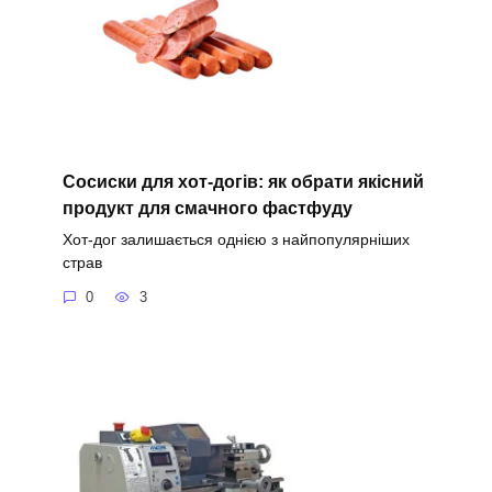
Сосиски для хот-догів: як обрати якісний
продукт для смачного фастфуду
Хот-дог залишається однією з найпопулярніших
страв
0
3