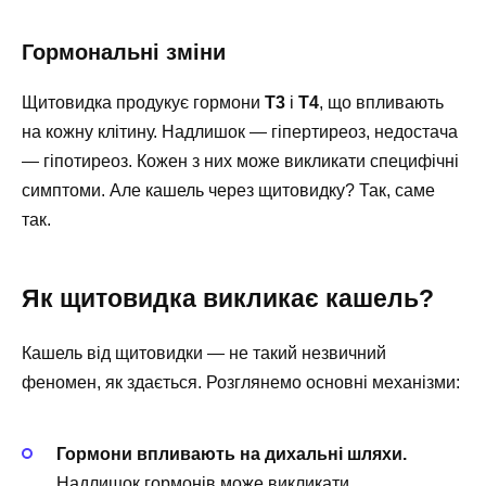
Гормональні зміни
Щитовидка продукує гормони
T3
і
T4
, що впливають
на кожну клітину. Надлишок — гіпертиреоз, недостача
— гіпотиреоз. Кожен з них може викликати специфічні
симптоми. Але кашель через щитовидку? Так, саме
так.
Як щитовидка викликає кашель?
Кашель від щитовидки — не такий незвичний
феномен, як здається. Розглянемо основні механізми:
Гормони впливають на дихальні шляхи.
Надлишок гормонів може викликати