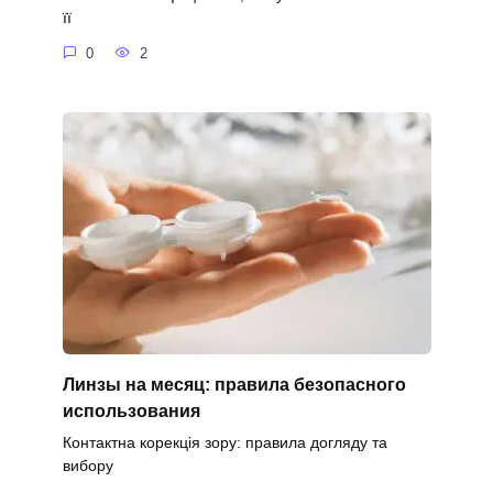
її
0
2
Линзы на месяц: правила безопасного
использования
Контактна корекція зору: правила догляду та
вибору