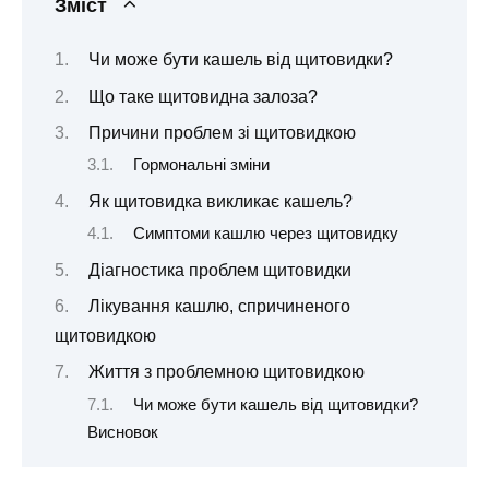
Зміст
Чи може бути кашель від щитовидки?
Що таке щитовидна залоза?
Причини проблем зі щитовидкою
Гормональні зміни
Як щитовидка викликає кашель?
Симптоми кашлю через щитовидку
Діагностика проблем щитовидки
Лікування кашлю, спричиненого
щитовидкою
Життя з проблемною щитовидкою
Чи може бути кашель від щитовидки?
Висновок