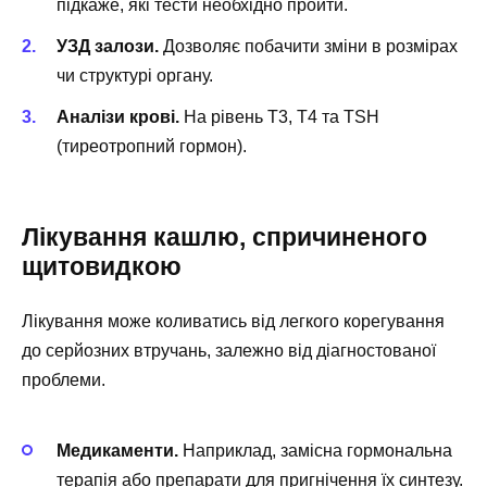
підкаже, які тести необхідно пройти.
УЗД залози.
Дозволяє побачити зміни в розмірах
чи структурі органу.
Аналізи крові.
На рівень T3, T4 та TSH
(тиреотропний гормон).
Лікування кашлю, спричиненого
щитовидкою
Лікування може коливатись від легкого корегування
до серйозних втручань, залежно від діагностованої
проблеми.
Медикаменти.
Наприклад, замісна гормональна
терапія або препарати для пригнічення їх синтезу.