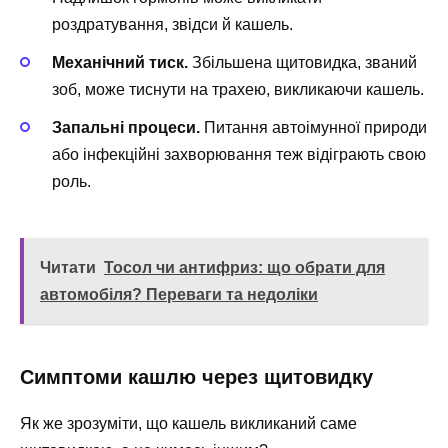
роздратування, звідси й кашель.
Механічний тиск.
Збільшена щитовидка, званий
зоб, може тиснути на трахею, викликаючи кашель.
Запальні процеси.
Питання автоімунної природи
або інфекційні захворювання теж відіграють свою
роль.
Читати
Тосол чи антифриз: що обрати для
автомобіля? Переваги та недоліки
Симптоми кашлю через щитовидку
Як же зрозуміти, що кашель викликаний саме