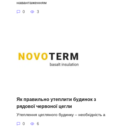
навантаженням
0
3
Як правильно утеплити будинок з
рядової червоної цегли
Утеплення цегляного будинку – необхідність а
0
6