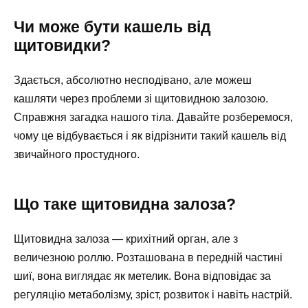
Чи може бути кашель від
щитовидки?
Здається, абсолютно несподівано, але можеш
кашляти через проблеми зі щитовидною залозою.
Справжня загадка нашого тіла. Давайте розберемося,
чому це відбувається і як відрізнити такий кашель від
звичайного простудного.
Що таке щитовидна залоза?
Щитовидна залоза — крихітний орган, але з
величезною роллю. Розташована в передній частині
шиї, вона виглядає як метелик. Вона відповідає за
регуляцію метаболізму, зріст, розвиток і навіть настрій.