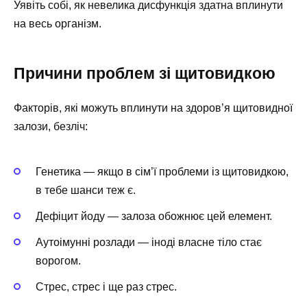
Уявіть собі, як невелика дисфункція здатна вплинути
на весь організм.
Причини проблем зі щитовидкою
Факторів, які можуть вплинути на здоров’я щитовидної
залози, безліч:
Генетика — якщо в сім’ї проблеми із щитовидкою,
в тебе шанси теж є.
Дефіцит йоду — залоза обожнює цей елемент.
Аутоімунні розлади — іноді власне тіло стає
ворогом.
Стрес, стрес і ще раз стрес.