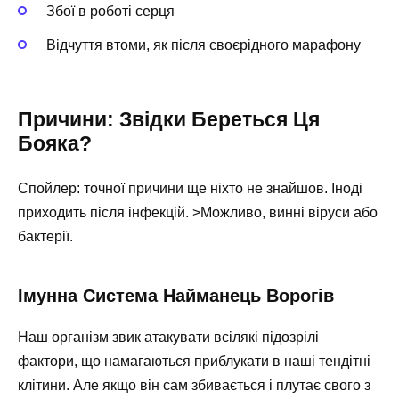
Збої в роботі серця
Відчуття втоми, як після своєрідного марафону
Причини: Звідки Береться Ця
Бояка?
Спойлер: точної причини ще ніхто не знайшов. Іноді
приходить після інфекцій. >Можливо, винні віруси або
бактерії.
Імунна Система Найманець Ворогів
Наш організм звик атакувати всілякі підозрілі
фактори, що намагаються приблукати в наші тендітні
клітини. Але якщо він сам збивається і плутає свого з