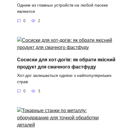
Одним из главных устройств на любой пасеке
является
0
2
Сосиски для хот-догів: як обрати якісний
продукт для смачного фастфуду
Хот-дог залишається однією з найпопулярніших
страв
0
3