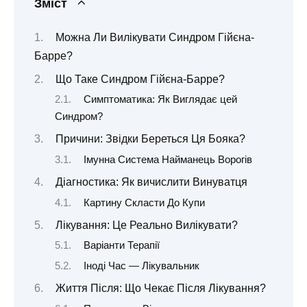
Зміст
Можна Ли Вилікувати Синдром Гійєна-
Барре?
Що Таке Синдром Гійєна-Барре?
Симптоматика: Як Виглядає цей
Синдром?
Причини: Звідки Береться Ця Бояка?
Імунна Система Найманець Ворогів
Діагностика: Як вичислити Винуватця
Картину Скласти До Купи
Лікування: Це Реально Вилікувати?
Варіанти Терапії
Іноді Час — Лікувальник
Життя Після: Що Чекає Після Лікування?