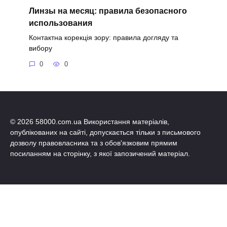
Линзы на месяц: правила безопасного
использования
Контактна корекція зору: правила догляду та
вибору
0
0
© 2026 58000.com.ua Використання матеріалів,
опублікованих на сайті, допускається тільки з письмового
дозволу правовласника та з обов'язковим прямим
посиланням на сторінку, з якої запозичений матеріал.