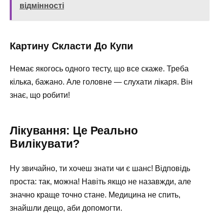
відмінності
Картину Скласти До Купи
Немає якогось одного тесту, що все скаже. Треба
кілька, бажано. Але головне — слухати лікаря. Він
знає, що робити!
Лікування: Це Реально
Вилікувати?
Ну звичайно, ти хочеш знати чи є шанс! Відповідь
проста: так, можна! Навіть якщо не назавжди, але
значно краще точно стане. Медицина не спить,
знайшли дещо, аби допомогти.