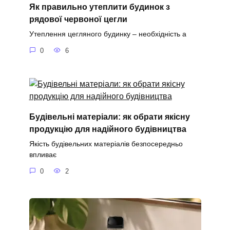
Як правильно утеплити будинок з
рядової червоної цегли
Утеплення цегляного будинку – необхідність а
0
6
Будівельні матеріали: як обрати якісну
продукцію для надійного будівництва
Якість будівельних матеріалів безпосередньо
впливає
0
2