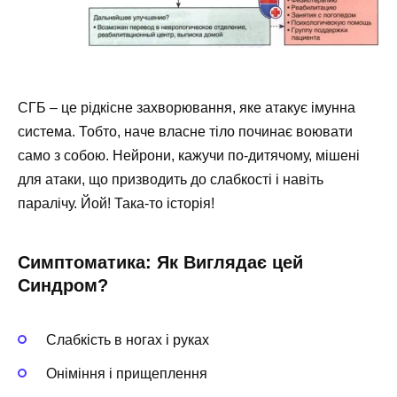
СГБ – це рідкісне захворювання, яке атакує імунна
система. Тобто, наче власне тіло починає воювати
само з собою. Нейрони, кажучи по-дитячому, мішені
для атаки, що призводить до слабкості і навіть
паралічу. Йой! Така-то історія!
Симптоматика: Як Виглядає цей
Синдром?
Слабкість в ногах і руках
Оніміння і прищеплення