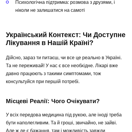
Психологічна підтримка: розмова з друзями, і
ніколи не залишатися на самоті
Український Контекст: Чи Доступне
Лікування в Нашій Країні?
Дійсно, зараз ти питаєш, чи все це реально в Україні.
Та не переживай! У нас є все необхідне. Лікарі вже
давно працюють з такими симптомами, тож
консультуйся при першій потребі.
Місцеві Реалії: Чого Очікувати?
У всіх передова медицина під рукою, але іноді треба
бути наполегливим. Та й гроші, звичайно, не зайві.
Але ж де є бажання, там і можливість завжди