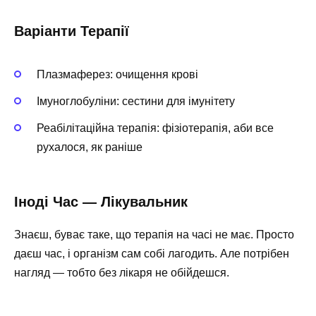
Варіанти Терапії
Плазмаферез: очищення крові
Імуноглобуліни: сестини для імунітету
Реабілітаційна терапія: фізіотерапія, аби все
рухалося, як раніше
Іноді Час — Лікувальник
Знаєш, буває таке, що терапія на часі не має. Просто
даєш час, і організм сам собі лагодить. Але потрібен
нагляд — тобто без лікаря не обійдешся.