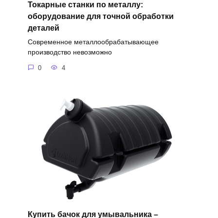
Токарные станки по металлу:
оборудование для точной обработки
деталей
Современное металлообрабатывающее
производство невозможно
0
4
Купить бачок для умывальника –