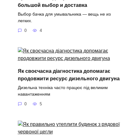
большой выбор и доставка
Выбор бачка для умывальника — вещь не из
легких.
0
4
Як своєчасна діагностика допомагає
продовжити ресурс дизельного двигуна
Дизельна техніка часто працює під великим
навантаженням
0
5