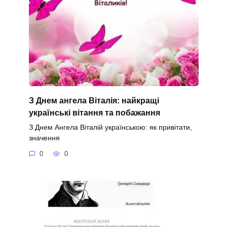
З Днем ангела Віталія: найкращі
українські вітання та побажання
З Днем Ангела Віталій українською: як привітати,
значення
0
0