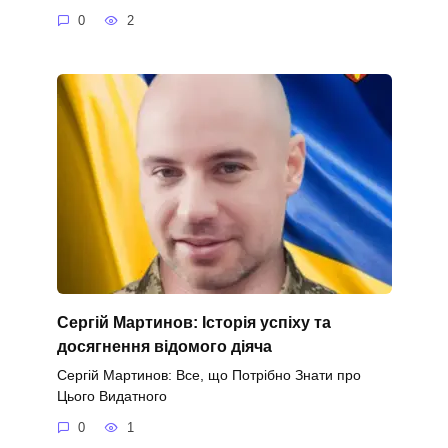
0
2
Сергій Мартинов: Історія успіху та
досягнення відомого діяча
Сергій Мартинов: Все, що Потрібно Знати про
Цього Видатного
0
1