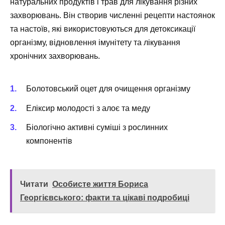
натуральних продуктів і трав для лікування різних
захворювань. Він створив численні рецепти настоянок
та настоїв, які використовуються для детоксикації
організму, відновлення імунітету та лікування
хронічних захворювань.
Болотовський оцет для очищення організму
Еліксир молодості з алоє та меду
Біологічно активні суміші з рослинних
компонентів
Читати
Особисте життя Бориса
Георгієвського: факти та цікаві подробиці