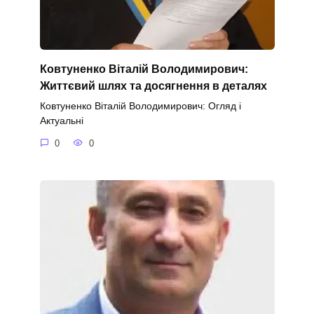
Ковтуненко Віталій Володимирович:
Життєвий шлях та досягнення в деталях
Ковтуненко Віталій Володимирович: Огляд і
Актуальні
0
0