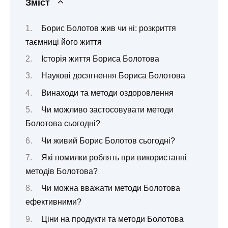
Зміст
Борис Болотов жив чи ні: розкриття
таємниці його життя
Історія життя Бориса Болотова
Наукові досягнення Бориса Болотова
Винаходи та методи оздоровлення
Чи можливо застосовувати методи
Болотова сьогодні?
Чи живий Борис Болотов сьогодні?
Які помилки роблять при використанні
методів Болотова?
Чи можна вважати методи Болотова
ефективними?
Ціни на продукти та методи Болотова