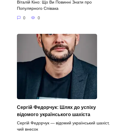
Віталій Кіно: Що Ви Повинні Знати про
Популярного Співака
0
0
Сергій Федорчук: Шлях до успіху
відомого українського шахіста
Сергій Федорчук — відомий український шахіст,
чий внесок