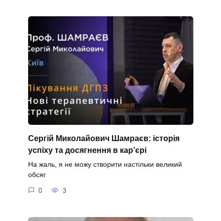
Сергій Миколайович Шамраєв: історія
успіху та досягнення в кар’єрі
На жаль, я не можу створити настільки великий
обсяг
0
3