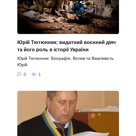
Юрій Тютюнник: видатний воєнний діяч
та його роль в історії України
Юрій Тютюнник: Біографія, Вплив та Важливість
Юрій
0
1