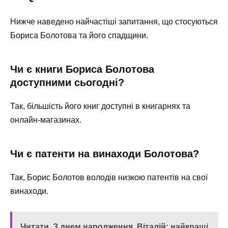
Нижче наведено найчастіші запитання, що стосуються
Бориса Болотова та його спадщини.
Чи є книги Бориса Болотова
доступними сьогодні?
Так, більшість його книг доступні в книгарнях та
онлайн-магазинах.
Чи є патенти на винаходи Болотова?
Так, Борис Болотов володів низкою патентів на свої
винаходи.
Читати
З днем народження, Віталій: найкращі