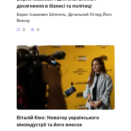
досягнення в бізнесі та політиці
Борис Ісаакович Шпигель: Детальний Огляд Його
Внеску
0
0
Віталій Кіно: Новатор українського
кіноіндустрії та його внесок