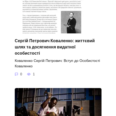
Сергій Петрович Коваленко: життєвий
шлях та досягнення видатної
особистості
Коваленко Сергій Петрович: Вступ до Особистості
Коваленко
0
1