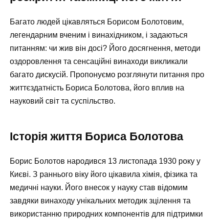
Багато людей цікавляться Борисом Болотовим,
легендарним вченим і винахідником, і задаються
питанням: чи жив він досі? Його досягнення, методи
оздоровлення та сенсаційні винаходи викликали
багато дискусій. Пропонуємо розглянути питання про
життєздатність Бориса Болотова, його вплив на
науковий світ та суспільство.
Історія життя Бориса Болотова
Борис Болотов народився 13 листопада 1930 року у
Києві. З раннього віку його цікавила хімія, фізика та
медичні науки. Його внесок у науку став відомим
завдяки винаходу унікальних методик зцілення та
використанню природних компонентів для підтримки