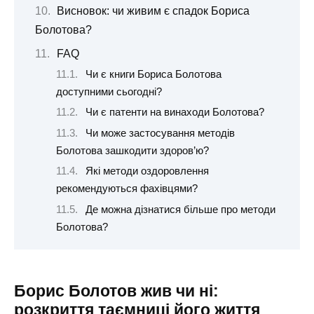
Висновок: чи живим є спадок Бориса
Болотова?
FAQ
Чи є книги Бориса Болотова
доступними сьогодні?
Чи є патенти на винаходи Болотова?
Чи може застосування методів
Болотова зашкодити здоров’ю?
Які методи оздоровлення
рекомендуються фахівцями?
Де можна дізнатися більше про методи
Болотова?
Борис Болотов жив чи ні:
розкриття таємниці його життя