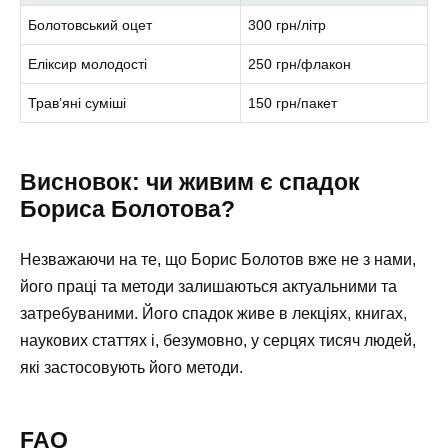
Болотовський оцет
300 грн/літр
Еліксир молодості
250 грн/флакон
Трав’яні суміші
150 грн/пакет
Висновок: чи живим є спадок
Бориса Болотова?
Незважаючи на те, що Борис Болотов вже не з нами,
його праці та методи залишаються актуальними та
затребуваними. Його спадок живе в лекціях, книгах,
наукових статтях і, безумовно, у серцях тисяч людей,
які застосовують його методи.
FAQ