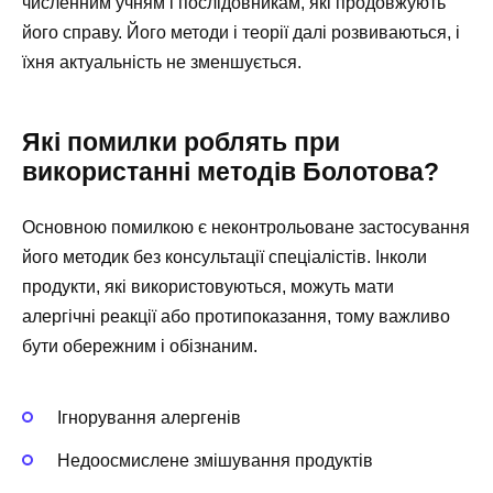
численним учням і послідовникам, які продовжують
його справу. Його методи і теорії далі розвиваються, і
їхня актуальність не зменшується.
Які помилки роблять при
використанні методів Болотова?
Основною помилкою є неконтрольоване застосування
його методик без консультації спеціалістів. Інколи
продукти, які використовуються, можуть мати
алергічні реакції або протипоказання, тому важливо
бути обережним і обізнаним.
Ігнорування алергенів
Недоосмислене змішування продуктів