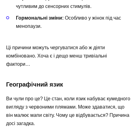
чутливим до сенсорних стимулів.
Гормональні зміни:
Особливо у жінок під час
менопаузи.
Ці причини можуть чергуватися або ж діяти
комбіновано. Хоча є і дещо менш тривіальні
фактори…
Географічний язик
Ви чули про це? Це стан, коли язик набуває кумедного
вигляду з червоними плямами. Може здаватися, що
він малює мапи світу. Чому це відбувається? Причина
досі загадка.