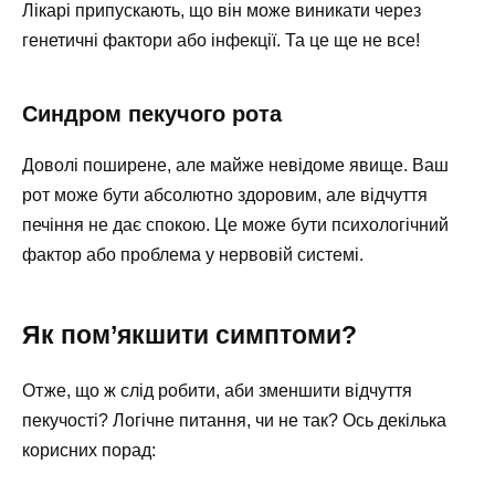
Лікарі припускають, що він може виникати через
генетичні фактори або інфекції. Та це ще не все!
Синдром пекучого рота
Доволі поширене, але майже невідоме явище. Ваш
рот може бути абсолютно здоровим, але відчуття
печіння не дає спокою. Це може бути психологічний
фактор або проблема у нервовій системі.
Як пом’якшити симптоми?
Отже, що ж слід робити, аби зменшити відчуття
пекучості? Логічне питання, чи не так? Ось декілька
корисних порад: