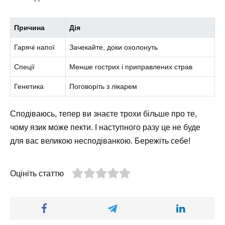
Причина
Дія
Гарячі напої
Зачекайте, доки охолонуть
Спеції
Менше гострих і приправлених страв
Генетика
Поговоріть з лікарем
Сподіваюсь, тепер ви знаєте трохи більше про те,
чому язик може пекти. І наступного разу це не буде
для вас великою несподіванкою. Бережіть себе!
Оцініть статтю