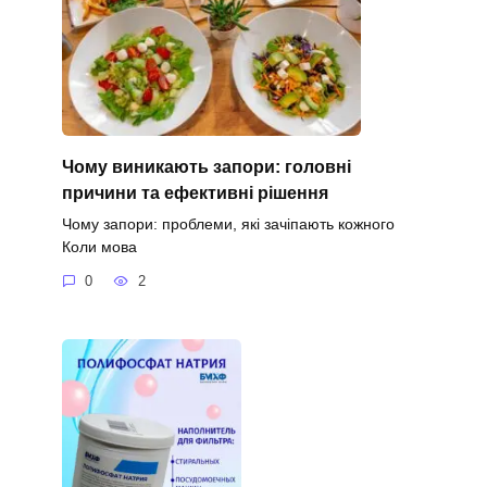
Чому виникають запори: головні
причини та ефективні рішення
Чому запори: проблеми, які зачіпають кожного
Коли мова
0
2