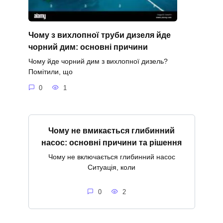
Чому з вихлопної труби дизеля йде
чорний дим: основні причини
Чому йде чорний дим з вихлопної дизель?
Помітили, що
0
1
Чому не вмикається глибинний
насос: основні причини та рішення
Чому не включається глибинний насос
Ситуація, коли
0
2