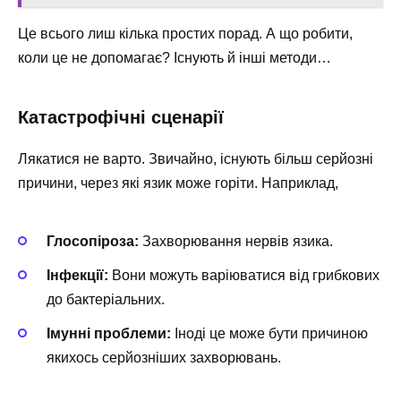
Це всього лиш кілька простих порад. А що робити,
коли це не допомагає? Існують й інші методи…
Катастрофічні сценарії
Лякатися не варто. Звичайно, існують більш серйозні
причини, через які язик може горіти. Наприклад,
Глосопіроза:
Захворювання нервів язика.
Інфекції:
Вони можуть варіюватися від грибкових
до бактеріальних.
Імунні проблеми:
Іноді це може бути причиною
якихось серйозніших захворювань.