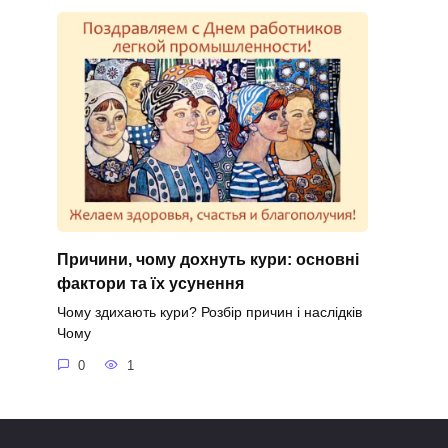
Причини, чому дохнуть кури: основні
фактори та їх усунення
Чому здихають кури? Розбір причин і наслідків
Чому
0
1