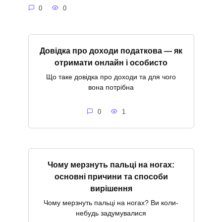
0
0
Довідка про доходи податкова — як
отримати онлайн і особисто
Що таке довідка про доходи та для чого
вона потрібна
0
1
Чому мерзнуть пальці на ногах:
основні причини та способи
вирішення
Чому мерзнуть пальці на ногах? Ви коли-
небудь задумувалися