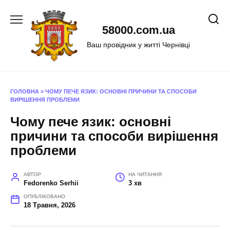
Перейти
до
58000.com.ua
вмісту
Ваш провідник у житті Чернівці
ГОЛОВНА
»
ЧОМУ ПЕЧЕ ЯЗИК: ОСНОВНІ ПРИЧИНИ ТА СПОСОБИ
ВИРІШЕННЯ ПРОБЛЕМИ
Чому пече язик: основні
причини та способи вирішення
проблеми
АВТОР
НА ЧИТАННЯ
Fedorenko Serhii
3 хв
ОПУБЛІКОВАНО
18 Травня, 2026