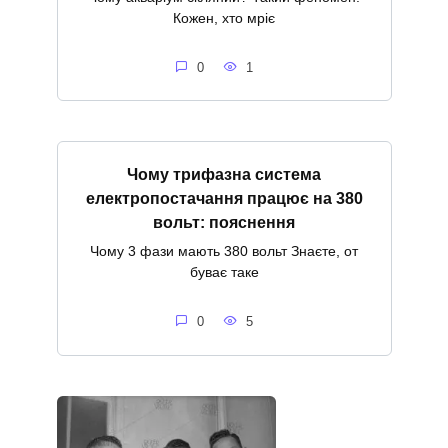
Кожен, хто мріє
0
1
Чому трифазна система
електропостачання працює на 380
вольт: пояснення
Чому 3 фази мають 380 вольт Знаєте, от
буває таке
0
5