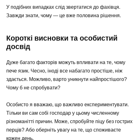
У подібних випадках слід звертатися до фахівця.
Завжди знати, чому — це вже половина рішення.
Короткі висновки та особистий
досвід
Дуже багато факторів можуть впливати на те, чому
пече язик. Чесно, іноді все набагато простіше, ніж
здається. Можливо, варто уникнути найпростішого?
Чому б не спробувати?
Особисто я вважаю, що важливо експериментувати.
Тільки ви сам собі господар у цьому численному
різноманітті причин. Може, спробуйте піцу без гострих
перців? Або оберніть увагу на те, що споживаєте
кожен день.