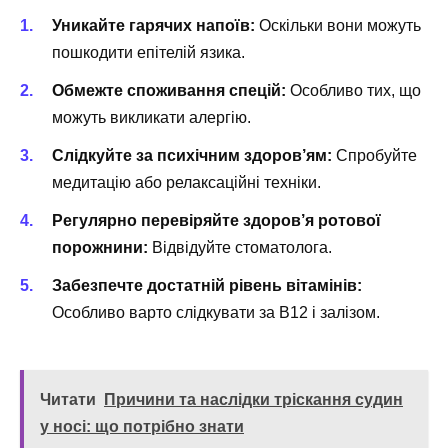
Уникайте гарячих напоїв:
Оскільки вони можуть
пошкодити епітелій язика.
Обмежте споживання спецій:
Особливо тих, що
можуть викликати алергію.
Слідкуйте за психічним здоров’ям:
Спробуйте
медитацію або релаксаційні техніки.
Регулярно перевіряйте здоров’я ротової
порожнини:
Відвідуйте стоматолога.
Забезпечте достатній рівень вітамінів:
Особливо варто слідкувати за B12 і залізом.
Читати
Причини та наслідки тріскання судин
у носі: що потрібно знати