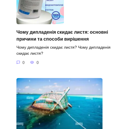
Чому дипладенія скидає листя: основні
причини та способи вирішення
Чому дипладенія скидає листя? Чому дипладенія
скидає листя?
0
0