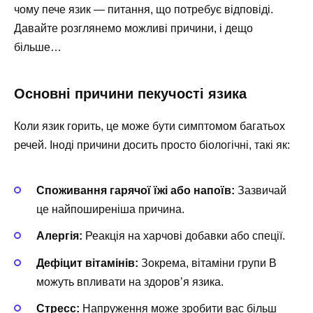
чому пече язик — питання, що потребує відповіді.
Давайте розглянемо можливі причини, і дещо
більше…
Основні причини пекучості язика
Коли язик горить, це може бути симптомом багатьох
речей. Іноді причини досить просто біологічні, такі як:
Споживання гарячої їжі або напоїв:
Зазвичай
це найпоширеніша причина.
Алергія:
Реакція на харчові добавки або спеції.
Дефіцит вітамінів:
Зокрема, вітаміни групи B
можуть впливати на здоров’я язика.
Стресс:
Напруження може зробити вас більш