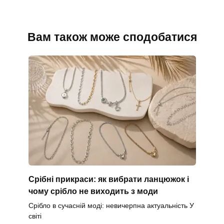
Вам також може сподобатися
Срібні прикраси: як вибрати ланцюжок і
чому срібло не виходить з моди
Срібло в сучасній моді: невичерпна актуальність У
світі