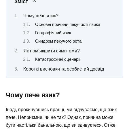
Зміст
Чому пече язик?
Основні причини пекучості язика
Географічний язик
Синдром пекучого рота
Як пом’якшити симптоми?
Катастрофічні сценарії
Короткі висновки та особистий досвід
Чому пече язик?
Іноді, прокинувшись вранці, ми відчуваємо, що язик
пече. Неприємне, чи не так? Однак, причина може
бути настільки банальною, що ви здивуєтеся. Отже,