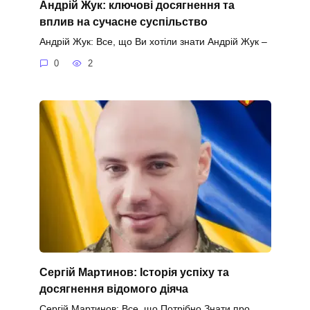
Андрій Жук: ключові досягнення та
вплив на сучасне суспільство
Андрій Жук: Все, що Ви хотіли знати Андрій Жук –
0
2
Сергій Мартинов: Історія успіху та
досягнення відомого діяча
Сергій Мартинов: Все, що Потрібно Знати про