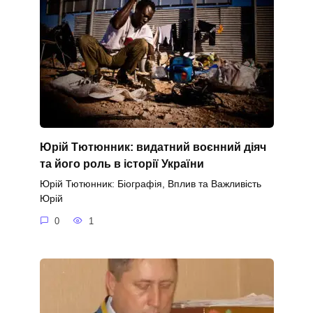
Юрій Тютюнник: видатний воєнний діяч
та його роль в історії України
Юрій Тютюнник: Біографія, Вплив та Важливість
Юрій
0
1