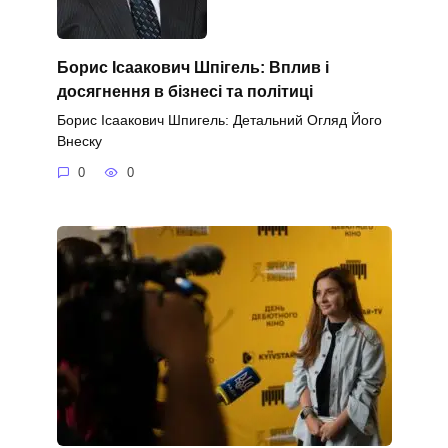
Борис Ісаакович Шпігель: Вплив і
досягнення в бізнесі та політиці
Борис Ісаакович Шпигель: Детальний Огляд Його
Внеску
0
0