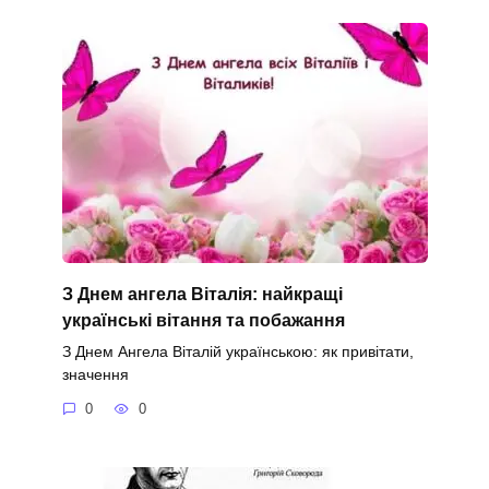
З Днем ангела Віталія: найкращі
українські вітання та побажання
З Днем Ангела Віталій українською: як привітати,
значення
0
0