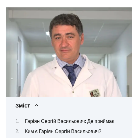
Зміст
Гаріян Сергій Васильович: Де приймає
Ким є Гаріян Сергій Васильович?