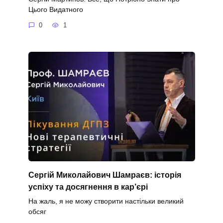
Цього Видатного
0
1
Сергій Миколайович Шамраєв: історія
успіху та досягнення в кар’єрі
На жаль, я не можу створити настільки великий
обсяг