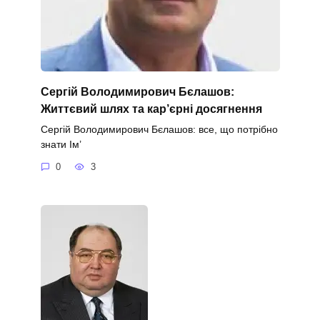
Сергій Володимирович Бєлашов:
Життєвий шлях та кар’єрні досягнення
Сергій Володимирович Бєлашов: все, що потрібно
знати Ім’
0
3