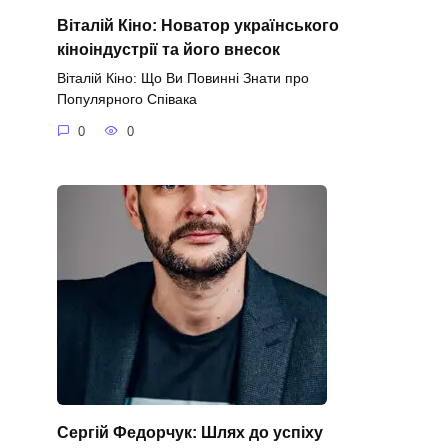
Віталій Кіно: Новатор українського
кіноіндустрії та його внесок
Віталій Кіно: Що Ви Повинні Знати про
Популярного Співака
0
0
Сергій Федорчук: Шлях до успіху