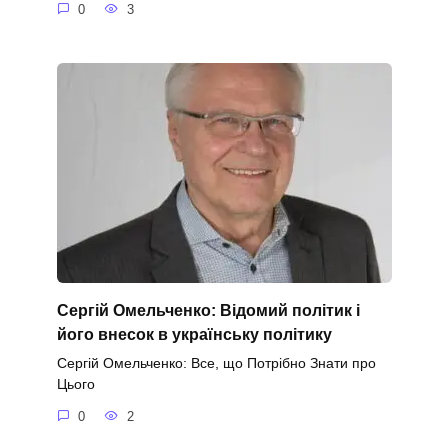
0
3
Сергій Омельченко: Відомий політик і
його внесок в українську політику
Сергій Омельченко: Все, що Потрібно Знати про
Цього
0
2