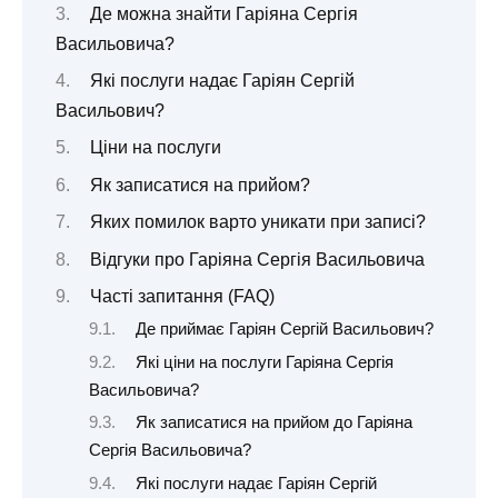
Де можна знайти Гаріяна Сергія
Васильовича?
Які послуги надає Гаріян Сергій
Васильович?
Ціни на послуги
Як записатися на прийом?
Яких помилок варто уникати при записі?
Відгуки про Гаріяна Сергія Васильовича
Часті запитання (FAQ)
Де приймає Гаріян Сергій Васильович?
Які ціни на послуги Гаріяна Сергія
Васильовича?
Як записатися на прийом до Гаріяна
Сергія Васильовича?
Які послуги надає Гаріян Сергій