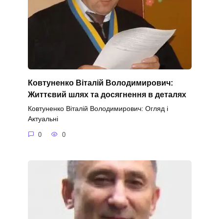
Ковтуненко Віталій Володимирович:
Життєвий шлях та досягнення в деталях
Ковтуненко Віталій Володимирович: Огляд і
Актуальні
0
0