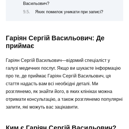
Васильович?
Яких помилок уникати при записі?
Гаріян Сергій Васильович: Де
приймає
Гаріян Сергій Васильович—відомий спеціаліст у
галузі медичних послуг. Якщо ви шукаєте інформацію
про те, де приймає Гаріян Сергій Васильович, ця
стаття надасть вам всі необхідні деталі. Ми
розглянемо, як знайти його, в яких клініках можна
отримати консультацію, а також розглянемо популярні
запити, які можуть вас зацікавити.
Ким є Гаріян Сергій Васильович?