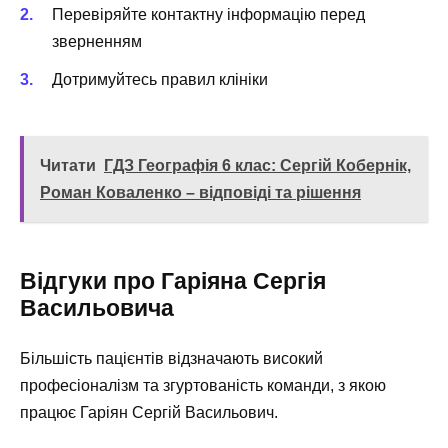
Перевіряйте контактну інформацію перед
зверненням
Дотримуйтесь правил клініки
Читати
ГДЗ Географія 6 клас: Сергій Кобернік,
Роман Коваленко – відповіді та рішення
Відгуки про Гаріяна Сергія
Васильовича
Більшість пацієнтів відзначають високий
професіоналізм та згуртованість команди, з якою
працює Гаріян Сергій Васильович.