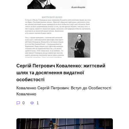
Сергій Петрович Коваленко: життєвий
шлях та досягнення видатної
особистості
Коваленко Сергій Петрович: Вступ до Особистості
Коваленко
0
1