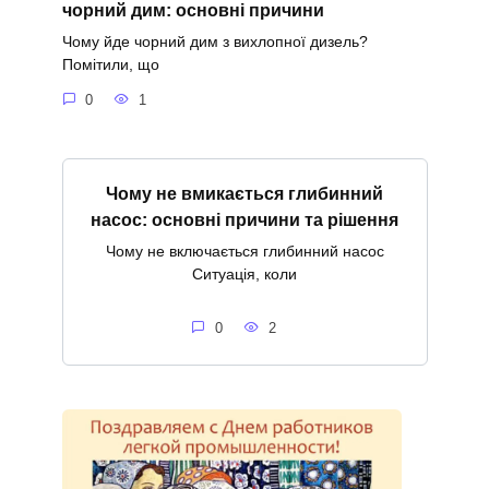
чорний дим: основні причини
Чому йде чорний дим з вихлопної дизель?
Помітили, що
0
1
Чому не вмикається глибинний
насос: основні причини та рішення
Чому не включається глибинний насос
Ситуація, коли
0
2