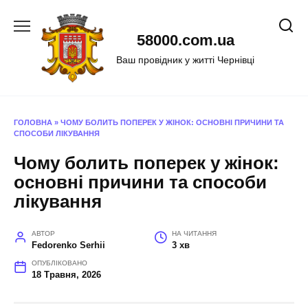
Перейти
до
58000.com.ua
вмісту
Ваш провідник у житті Чернівці
ГОЛОВНА
»
ЧОМУ БОЛИТЬ ПОПЕРЕК У ЖІНОК: ОСНОВНІ ПРИЧИНИ ТА
СПОСОБИ ЛІКУВАННЯ
Чому болить поперек у жінок:
основні причини та способи
лікування
АВТОР
НА ЧИТАННЯ
Fedorenko Serhii
3 хв
ОПУБЛІКОВАНО
18 Травня, 2026