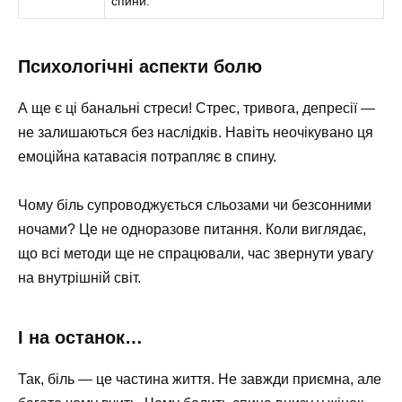
спини.
Психологічні аспекти болю
А ще є ці банальні стреси! Стрес, тривога, депресії —
не залишаються без наслідків. Навіть неочікувано ця
емоційна катавасія потрапляє в спину.
Чому біль супроводжується сльозами чи безсонними
ночами? Це не одноразове питання. Коли виглядає,
що всі методи ще не спрацювали, час звернути увагу
на внутрішній світ.
І на останок…
Так, біль — це частина життя. Не завжди приємна, але