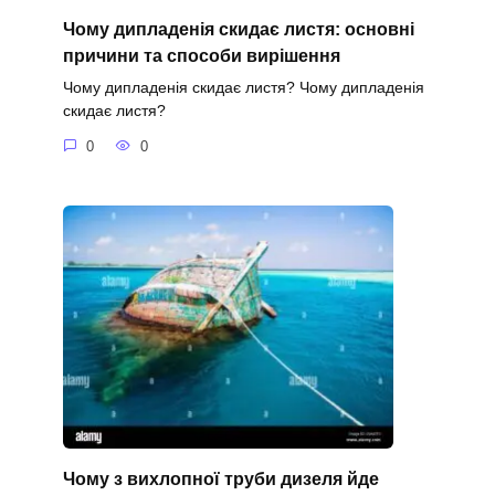
Чому дипладенія скидає листя: основні
причини та способи вирішення
Чому дипладенія скидає листя? Чому дипладенія
скидає листя?
0
0
Чому з вихлопної труби дизеля йде