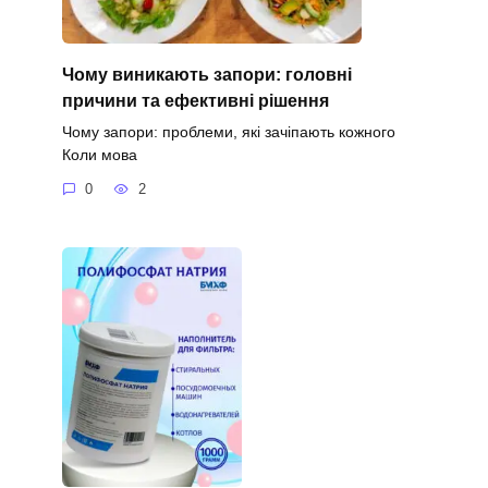
Чому виникають запори: головні
причини та ефективні рішення
Чому запори: проблеми, які зачіпають кожного
Коли мова
0
2