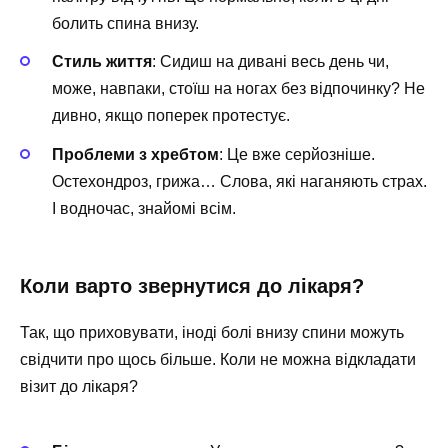
болить спина внизу.
Стиль життя
: Сидиш на дивані весь день чи,
може, навпаки, стоїш на ногах без відпочинку? Не
дивно, якщо поперек протестує.
Проблеми з хребтом
: Це вже серйозніше.
Остехондроз, грижа… Слова, які наганяють страх.
І водночас, знайомі всім.
Коли варто звернутися до лікаря?
Так, що приховувати, іноді болі внизу спини можуть
свідчити про щось більше. Коли не можна відкладати
візит до лікаря?