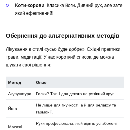
Коти-корови
: Класика йоги. Дивний рух, але зате
який ефективний!
Обернення до альтернативних методів
Лікування в стилі «усьо буде добре». Східні практики,
трави, медитації. У нас короткий список, де можна
шукати свої рішення:
Метод
Опис
Акупунктура
Голки? Так. І для декого це рятівний круг.
Не лише для гнучкості, а й для релаксу та
Йога
гармонії.
Руки професіонала, якій вірять усі зболені
Масажі