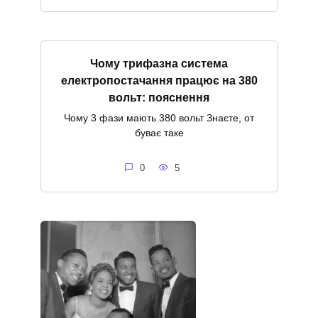
Чому трифазна система
електропостачання працює на 380
вольт: пояснення
Чому 3 фази мають 380 вольт Знаєте, от
буває таке
0
5