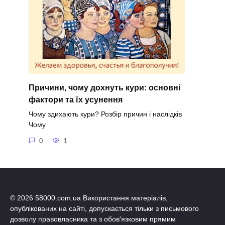
Причини, чому дохнуть кури: основні
фактори та їх усунення
Чому здихають кури? Розбір причин і наслідків
Чому
0
1
© 2026 58000.com.ua Використання матеріалів,
опублікованих на сайті, допускається тільки з письмового
дозволу правовласника та з обов'язковим прямим