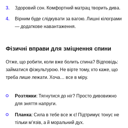
Здоровий сон. Комфортний матрац творить дива.
Вірним буде слідкувати за вагою. Лишні кілограми
— додаткове навантаження.
Фізичні вправи для зміцнення спини
Отже, що робити, коли вже болить спина? Відповідь:
займатися фізкультурою. Не вірте тому, хто каже, що
треба лише лежати. Хоча… все в міру.
Розтяжки
: Тягнутися до ніг? Просто дивовижно
для зняття напруги.
Планка
: Сила в тебе все ж є! Підтримує тонус не
тільки м’язів, а й моральний дух.