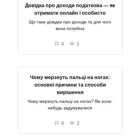
Довідка про доходи податкова — як
отримати онлайн і особисто
Що таке довідка про доходи та для чого
вона потрібна
0
1
Чому мерзнуть пальці на ногах:
основні причини та способи
вирішення
Чому мерзнуть пальці на ногах? Ви коли-
небудь задумувалися
0
2