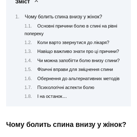
Зміст
Чому болить спина внизу у жінок?
Основні причини болю в спині на рівні
попереку
Коли варто звернутися до лікаря?
Навіщо важливо знати про ці причини?
Чи можна запобігти болю внизу спини?
Фізичні вправи для зміцнення спини
Обернення до альтернативних методів
Психологічні аспекти болю
І на останок…
Чому болить спина внизу у жінок?