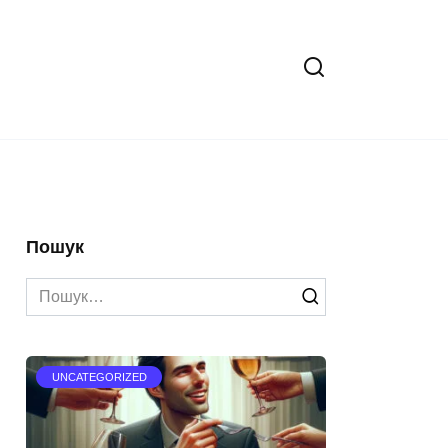
Пошук
Search
for:
UNCATEGORIZED