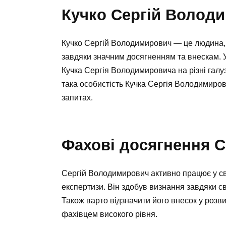
Кучко Сергій Володи
Кучко Сергій Володимирович — це людина, 
завдяки значним досягненням та внескам. У 
Кучка Сергія Володимировича на різні галу
така особистість Кучка Сергія Володимирови
запитах.
Фахові досягнення С
Сергій Володимирович активно працює у св
експертизи. Він здобув визнання завдяки с
Також варто відзначити його внесок у розвит
фахівцем високого рівня.