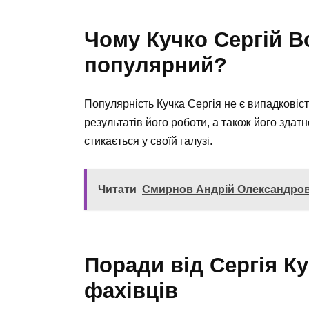
Чому Кучко Сергій 
популярний?
Популярність Кучка Сергія не є випадковіст
результатів його роботи, а також його здатн
стикається у своїй галузі.
Читати
Смирнов Андрій Олександрови
Поради від Сергія К
фахівців