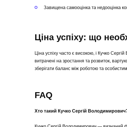
Завищена самооцінка та недооцінка ко
Ціна успіху: що необ
Ціна успіху часто є високою, і Кучко Сергій
витрачені на зростання та розвиток, вартую
зберігати баланс між роботою та особистим
FAQ
Хто такий Кучко Сергій Володимирович
Кучко Сергій Володимирович — визнаний фах