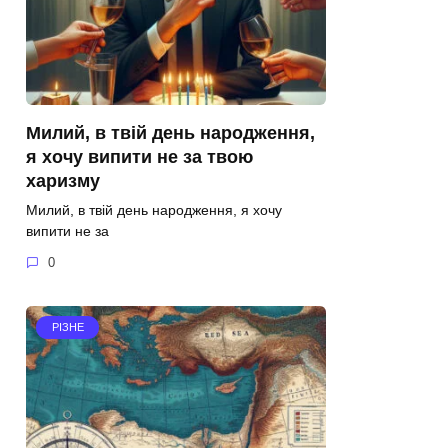
Милий, в твій день народження,
я хочу випити не за твою
харизму
Милий, в твій день народження, я хочу
випити не за
0
РІЗНЕ