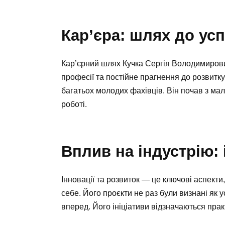
Кар’єра: шлях до усп
Кар’єрний шлях Кучка Сергія Володимирович
професії та постійне прагнення до розвитк
багатьох молодих фахівців. Він почав з мал
роботі.
Вплив на індустрію: 
Інновації та розвиток — це ключові аспект
себе. Його проєкти не раз були визнані як 
вперед. Його ініціативи відзначаються прак