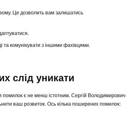
овому. Це дозволить вам залишатись
адаптуватися.
і та комунікувати з іншими фахівцями.
их слід уникати
я помилок є не менш істотним. Сергій Володимирович
ьнити ваш розвиток. Ось кілька поширених помилок: