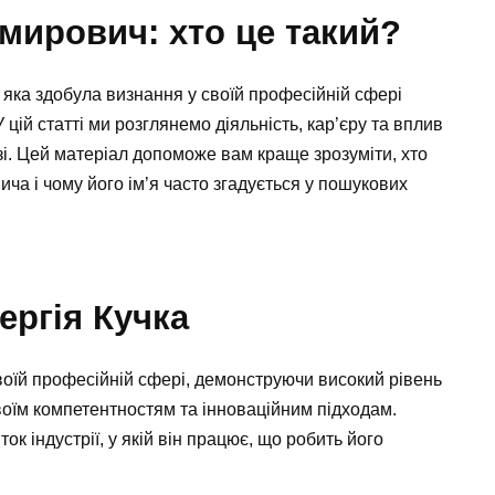
мирович: хто це такий?
яка здобула визнання у своїй професійній сфері
цій статті ми розглянемо діяльність, кар’єру та вплив
зі. Цей матеріал допоможе вам краще зрозуміти, хто
ча і чому його ім’я часто згадується у пошукових
ергія Кучка
оїй професійній сфері, демонструючи високий рівень
воїм компетентностям та інноваційним підходам.
ок індустрії, у якій він працює, що робить його