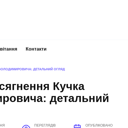
вітання
Контакти
Я ВОЛОДИМИРОВИЧА: ДЕТАЛЬНИЙ ОГЛЯД
осягнення Кучка
ировича: детальний
ННЯ
ПЕРЕГЛЯДІВ
ОПУБЛІКОВАНО