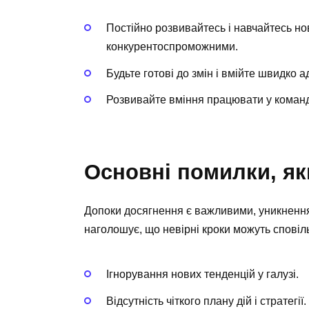
Постійно розвивайтесь і навчайтесь н
конкурентоспроможними.
Будьте готові до змін і вмійте швидко 
Розвивайте вміння працювати у команд
Основні помилки, як
Допоки досягнення є важливими, уникненн
наголошує, що невірні кроки можуть сповіл
Ігнорування нових тенденцій у галузі.
Відсутність чіткого плану дій і стратегії.