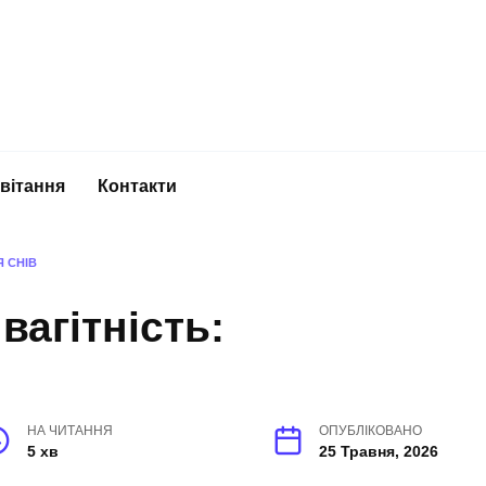
вітання
Контакти
Я СНІВ
вагітність:
НА ЧИТАННЯ
ОПУБЛІКОВАНО
5 хв
25 Травня, 2026