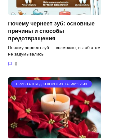
Почему чернеет зуб: основные
причины и способы
предотвращения
Почему чернеет зуб — возможно, вы об этом
не задумывались
0
ПРИВІТАННЯ ДЛЯ ДОРОГИХ ТА БЛИЗЬКИХ