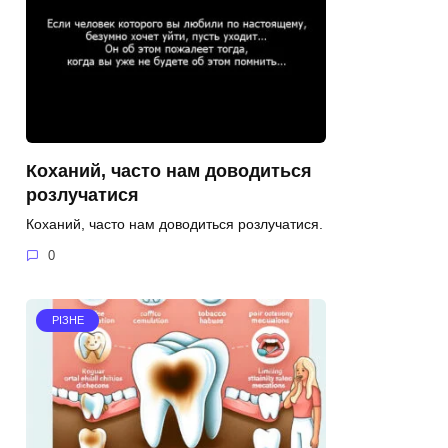
Коханий, часто нам доводиться
розлучатися
Коханий, часто нам доводиться розлучатися.
0
РІЗНЕ