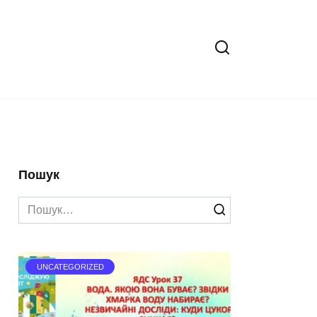
Пошук
Search
for:
UNCATEGORIZED