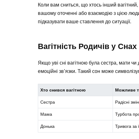
Коли вам сниться, що хтось інший вагітний,
вашому оточенні або взаємодію з цією людин
підказувати ваше ставлення до ситуації.
Вагітність Родичів у Снах
Якщо уві сні вагітною була сестра, мати чи
емоційні зв’язки. Такий сон може символізу
Хто снився вагітною
Можливе т
Сестра
Радісні змін
Мама
Турбота пр
Донька
Тривога за 