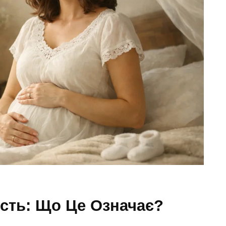
ість: Що Це Означає?