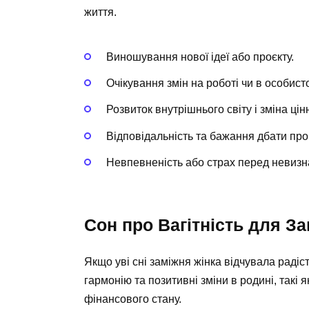
життя.
Виношування нової ідеї або проєкту.
Очікування змін на роботі чи в особист
Розвиток внутрішнього світу і зміна цін
Відповідальність та бажання дбати про
Невпевненість або страх перед невизн
Сон про Вагітність для За
Якщо уві сні заміжня жінка відчувала радіст
гармонію та позитивні зміни в родині, такі
фінансового стану.