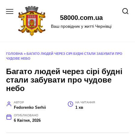
Перейти
до
58000.com.ua
вмісту
Ваш провідник у житті Чернівці
ГОЛОВНА
»
БАГАТО ЛЮДЕЙ ЧЕРЕЗ СІРІ БУДНІ СТАЛИ ЗАБУВАТИ ПРО
ЧУДОВЕ НЕБО
Багато людей через сірі будні
стали забувати про чудове
небо
АВТОР
НА ЧИТАННЯ
Fedorenko Serhii
1 хв
ОПУБЛІКОВАНО
6 Квітня, 2026