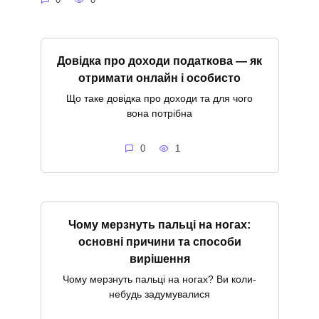
Довідка про доходи податкова — як
отримати онлайн і особисто
Що таке довідка про доходи та для чого
вона потрібна
0
1
Чому мерзнуть пальці на ногах:
основні причини та способи
вирішення
Чому мерзнуть пальці на ногах? Ви коли-
небудь задумувалися