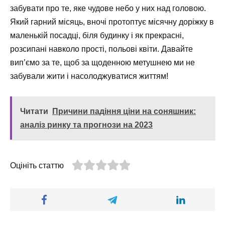
забувати про те, яке чудове небо у них над головою.
Який гарний місяць, вночі протоптує місячну доріжку в
маленькій посадці, біля будинку і як прекрасні,
розсипані навколо прості, польові квіти. Давайте
вип’ємо за те, щоб за щоденною метушнею ми не
забували жити і насолоджуватися життям!
Читати
Причини падіння ціни на соняшник:
аналіз ринку та прогнози на 2023
Оцініть статтю