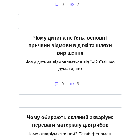
0
2
Чому дитина не їсть: основні
причини відмови від їжі та шляхи
вирішення
Чому дитина відмовляється від їжі? Смішно
думати, що
0
3
Чому обирають скляний акваріум:
переваги матеріалу для рибок
Чому акваріум скляний? Такий феномен.