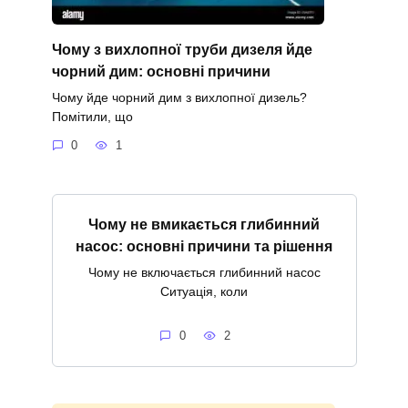
Чому з вихлопної труби дизеля йде
чорний дим: основні причини
Чому йде чорний дим з вихлопної дизель?
Помітили, що
0
1
Чому не вмикається глибинний
насос: основні причини та рішення
Чому не включається глибинний насос
Ситуація, коли
0
2