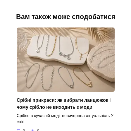
Вам також може сподобатися
Срібні прикраси: як вибрати ланцюжок і
чому срібло не виходить з моди
Срібло в сучасній моді: невичерпна актуальність У
світі
0
0