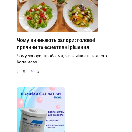
Чому виникають запори: головні
причини та ефективні рішення
Чому запори: проблеми, які зачіпають кожного
Коли мова
0
2