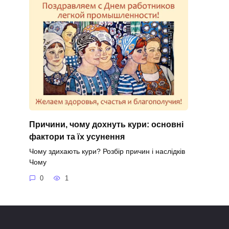
Причини, чому дохнуть кури: основні
фактори та їх усунення
Чому здихають кури? Розбір причин і наслідків
Чому
0
1