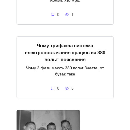
Кожен, хто мріє
0
1
Чому трифазна система
електропостачання працює на 380
вольт: пояснення
Чому 3 фази мають 380 вольт Знаєте, от
буває таке
0
5