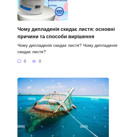
Чому дипладенія скидає листя: основні
причини та способи вирішення
Чому дипладенія скидає листя? Чому дипладенія
скидає листя?
0
0