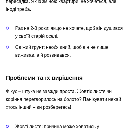
пересадка. Як із зміною квартири: не хочеться, але
іноді треба.
Раз на 2-3 роки: якщо не хочете, щоб він душився
у своїй старій оселі.
Свіжий грунт: необхідний, щоб він не лише
виживав, а й розвивався.
Проблеми та їх вирішення
Фікус – штука не завжди проста. Жовтіє листя чи
коріння перетворилось на болото? Панікувати нехай
хтось інший – ви розберетесь!
Жовті листя: причина може ховатись у