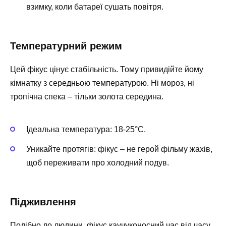
взимку, коли батареї сушать повітря.
Температурний режим
Цей фікус цінує стабільність. Тому привидійте йому
кімнатку з середньою температурою. Ні мороз, ні
тропічна спека – тільки золота середина.
Ідеальна температура: 18-25°C.
Уникайте протягів: фікус – не герой фільму жахів,
щоб переживати про холодний подув.
Підживлення
Подібно до людини, фікус каучуконосний час від часу