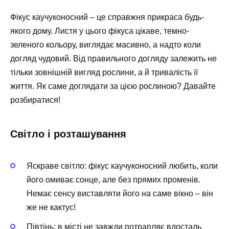
Фікус каучуконосний – це справжня прикраса будь-
якого дому. Листя у цього фікуса цікаве, темно-
зеленого кольору, виглядає масивно, а надто коли
догляд чудовий. Від правильного догляду залежить не
тільки зовнішній вигляд рослини, а й тривалість її
життя. Як саме доглядати за цією рослиною? Давайте
розбиратися!
Світло і розташування
Яскраве світло: фікус каучуконосний любить, коли
його омиває сонце, але без прямих променів.
Немає сенсу виставляти його на саме вікно – він
же не кактус!
Півтінь: в місті не завжди потрапляє вдосталь