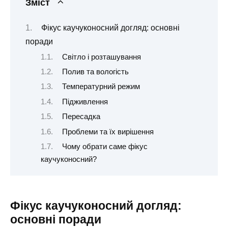
Зміст
Фікус каучуконосний догляд: основні
поради
Світло і розташування
Полив та вологість
Температурний режим
Підживлення
Пересадка
Проблеми та їх вирішення
Чому обрати саме фікус
каучуконосний?
Фікус каучуконосний догляд:
основні поради