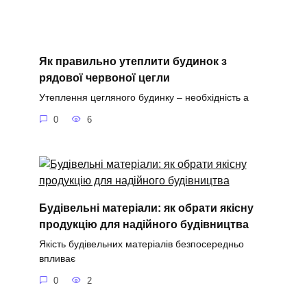
Як правильно утеплити будинок з
рядової червоної цегли
Утеплення цегляного будинку – необхідність а
0
6
Будівельні матеріали: як обрати якісну
продукцію для надійного будівництва
Якість будівельних матеріалів безпосередньо
впливає
0
2