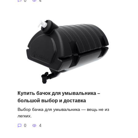
0
4
Купить бачок для умывальника –
большой выбор и доставка
Выбор бачка для умывальника — вещь не из
легких.
0
4