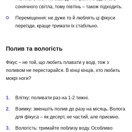
сонячного світла, тому півтінь – також підходить.
Переміщення: не дуже то й люблять ці фікуси
переїзди, краще тримати їх стабільно.
Полив та вологість
Фікус – не той, що любить плавати у воді, тож з
поливом не перестарайся. В кінці кінців, хто любить
мокрі ноги?
Влітку: поливати раз на 1-2 тижні.
Взимку: зменшіть полив до разу на місяць. Волога
для фікуса – як десерт, не частий, але приємно.
Вологість: тримайте поблизу воду. Особливо