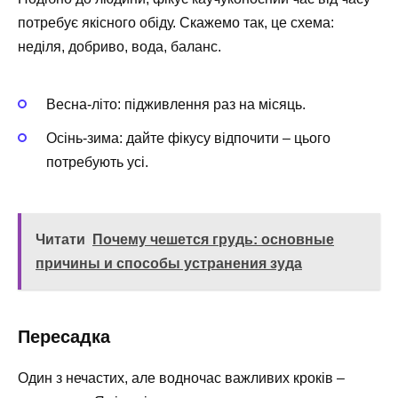
потребує якісного обіду. Скажемо так, це схема:
неділя, добриво, вода, баланс.
Весна-літо: підживлення раз на місяць.
Осінь-зима: дайте фікусу відпочити – цього
потребують усі.
Читати
Почему чешется грудь: основные
причины и способы устранения зуда
Пересадка
Один з нечастих, але водночас важливих кроків –