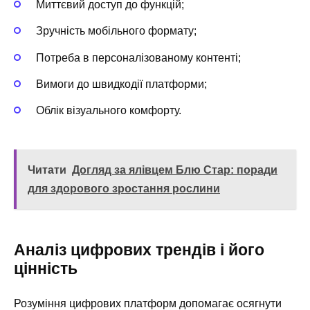
Миттєвий доступ до функцій;
Зручність мобільного формату;
Потреба в персоналізованому контенті;
Вимоги до швидкодії платформи;
Облік візуального комфорту.
Читати
Догляд за ялівцем Блю Стар: поради
для здорового зростання рослини
Аналіз цифрових трендів і його
цінність
Розуміння цифрових платформ допомагає осягнути