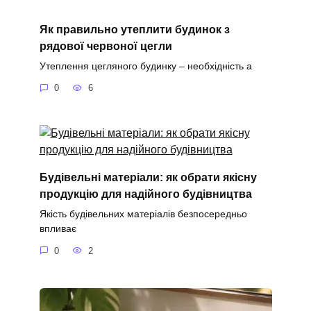
Як правильно утеплити будинок з
рядової червоної цегли
Утеплення цегляного будинку – необхідність а
0
6
Будівельні матеріали: як обрати якісну
продукцію для надійного будівництва
Якість будівельних матеріалів безпосередньо
впливає
0
2