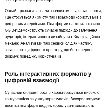
Онлайн-розваги зазнали значних змін за останні роки,
і це стосується як змісту, так і взаємодії користувачів з
цифровими сервісами. Платформи на кшталт казино
GG Bet демонструють сучасні підходи до залучення
аудиторії, інтерактивного дизайну та гейміфікаційних
механік. Аналізувати такі сервіси слід як частину
загального цифрового простору, що безперервно
формує поведінку користувачів.
Роль інтерактивних форматів у
цифровій взаємодії
Сучасний онлайн-простір характеризується високою
конкуренцією за увагу користувачів. Використовуючи
десятки платформ щодня, користувачі вимагають