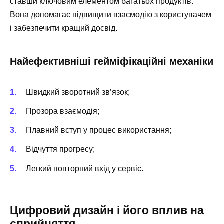
ставши ключовим елементом багатьох продуктів.
Вона допомагає підвищити взаємодію з користувачем
і забезпечити кращий досвід.
Найефективніші гейміфікаційні механіки
Швидкий зворотний зв’язок;
Прозора взаємодія;
Плавний вступ у процес використання;
Відчуття прогресу;
Легкий повторний вхід у сервіс.
Цифровий дизайн і його вплив на
сприйняття