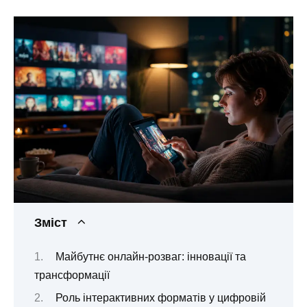
Зміст
Майбутнє онлайн-розваг: інновації та
трансформації
Роль інтерактивних форматів у цифровій