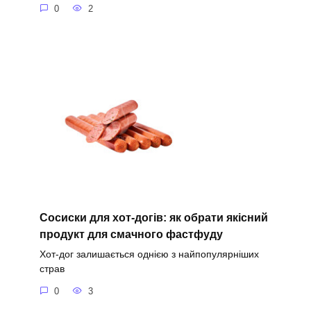
0
2
Сосиски для хот-догів: як обрати якісний
продукт для смачного фастфуду
Хот-дог залишається однією з найпопулярніших
страв
0
3