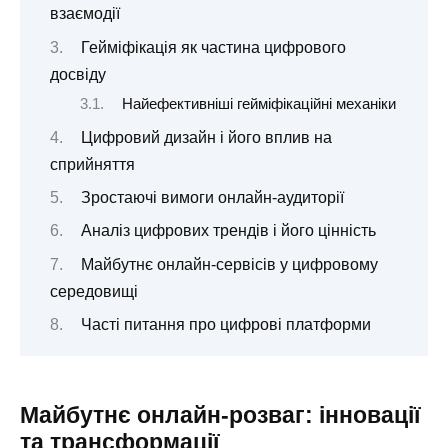
взаємодії
Гейміфікація як частина цифрового
досвіду
Найефективніші гейміфікаційні механіки
Цифровий дизайн і його вплив на
сприйняття
Зростаючі вимоги онлайн-аудиторії
Аналіз цифрових трендів і його цінність
Майбутнє онлайн-сервісів у цифровому
середовищі
Часті питання про цифрові платформи
Майбутнє онлайн-розваг: інновації
та трансформації