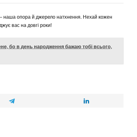
 – наша опора й джерело натхнення. Нехай кожен
джує вас на довгі роки!
ене, бо в день народження бажаю тобі всього,