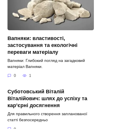
Вапняки: властивості,
застосування та екологічні
переваги матеріалу
Вапняки: Глибокий погляд на загадковий
матеріал Вапняки.
0
1
Суботовський Віталій
Віталійович: шлях до успіху та
кар’єрні досягнення
Для правильного створення запланованої
статті безпосередньо