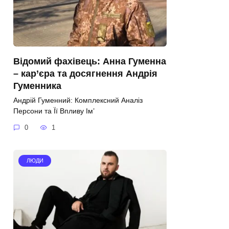
Відомий фахівець: Анна Гуменна
– кар’єра та досягнення Андрія
Гуменника
Андрій Гуменний: Комплексний Аналіз
Персони та Її Впливу Ім’
0
1
ЛЮДИ