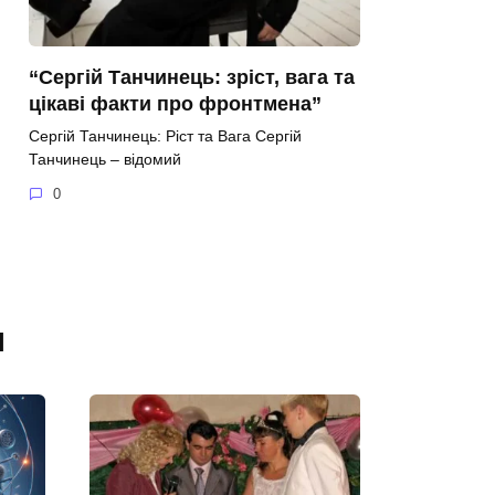
“Сергій Танчинець: зріст, вага та
цікаві факти про фронтмена”
Сергій Танчинець: Ріст та Вага Сергій
Танчинець – відомий
0
я