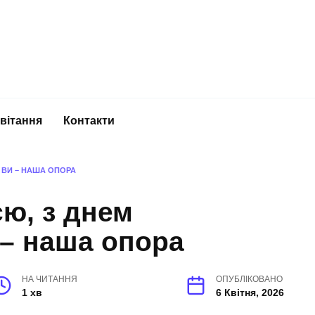
вітання
Контакти
 ВИ – НАША ОПОРА
ю, з днем
 – наша опора
НА ЧИТАННЯ
ОПУБЛІКОВАНО
1 хв
6 Квітня, 2026