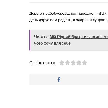
Дорога прабабусю, з днем народження! Ви
день дарує вам радість, а здоров’я супрово
Читати
Мій Рідний брат, ти частина м
чого хочу для себе
Оцініть статтю