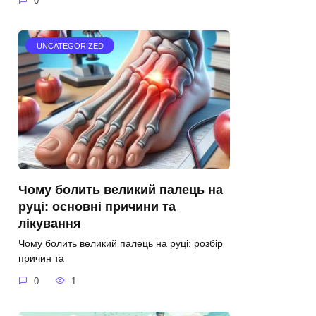
0
UNCATEGORIZED
Чому болить великий палець на
руці: основні причини та
лікування
Чому болить великий палець на руці: розбір
причин та
0
1