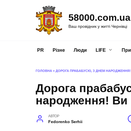
Перейти
до
58000.com.ua
вмісту
Ваш провідник у житті Чернівці
PR
Різне
Люди
LIFE
При
ГОЛОВНА
»
ДОРОГА ПРАБАБУСЮ, З ДНЕМ НАРОДЖЕННЯ!
Дорога прабабус
народження! Ви
АВТОР
Fedorenko Serhii