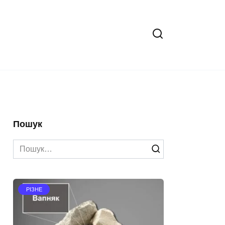
Пошук
Search
for:
РІЗНЕ