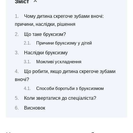
Зміст
Чому дитина скрегоче зубами вночі:
причини, наслідки, рішення
Що таке бруксизм?
Причини бруксизму у дітей
Наслідки бруксизму
Можливі ускладнення
Що робити, якщо дитина скрегоче зубами
вночі?
Способи боротьби з бруксизмом
Коли звертатися до спеціаліста?
Висновок