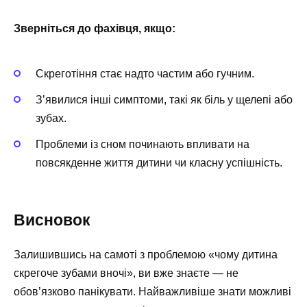
Зверніться до фахівця, якщо:
Скреготіння стає надто частим або гучним.
З’явилися інші симптоми, такі як біль у щелепі або
зубах.
Проблеми із сном починають впливати на
повсякденне життя дитини чи класну успішність.
Висновок
Залишившись на самоті з проблемою «чому дитина
скрегоче зубами вночі», ви вже знаєте — не
обов’язково панікувати. Найважливіше знати можливі