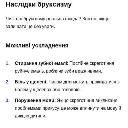
Наслідки бруксизму
Чи є від бруксизму реальна шкода? Звісно, якщо
залишати це без уваги.
Можливі ускладнення
Стирання зубної емалі:
Постійне скреготіння
руйнує емаль, роблячи зуби вразливими.
Біль у щелепі:
Часом діти можуть прокидатися з
болем у щелепах або головою.
Порушення мови:
Якщо скреготіння викликане
проблемами прикусу, це може вплинути на мову й
дикцію дитини.