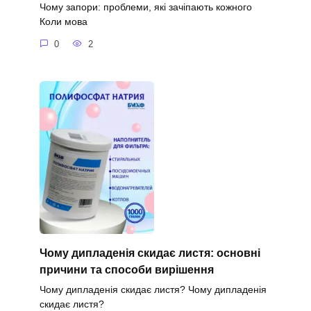
Чому запори: проблеми, які зачіпають кожного
Коли мова
0
2
Чому дипладенія скидає листя: основні
причини та способи вирішення
Чому дипладенія скидає листя? Чому дипладенія
скидає листя?