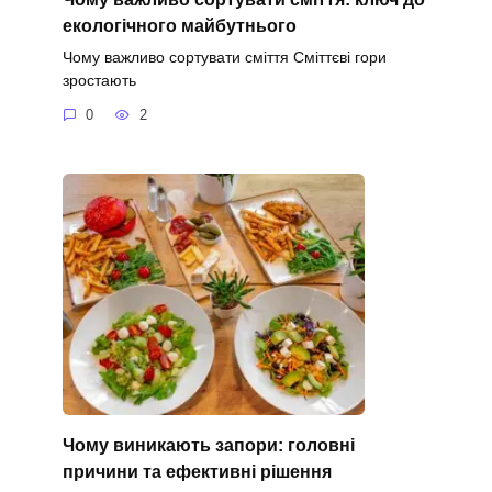
екологічного майбутнього
Чому важливо сортувати сміття Сміттєві гори
зростають
0
2
Чому виникають запори: головні
причини та ефективні рішення