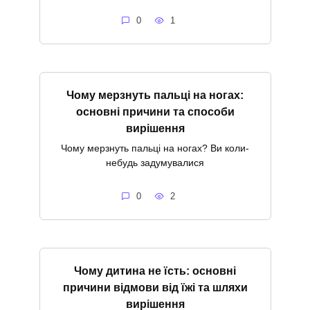
0
1
Чому мерзнуть пальці на ногах:
основні причини та способи
вирішення
Чому мерзнуть пальці на ногах? Ви коли-
небудь задумувалися
0
2
Чому дитина не їсть: основні
причини відмови від їжі та шляхи
вирішення