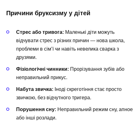
Причини бруксизму у дітей
Стрес або тривога:
Маленькі діти можуть
відчувати стрес з різних причин — нова школа,
проблеми в сім’ї чи навіть невелика сварка з
друзями.
Фізіологічні чинники:
Прорізування зубів або
неправильний прикус.
Набута звичка:
Іноді скреготіння стає просто
звичкою, без відчутного тригера.
Порушення сну:
Неправильний режим сну, апное
або інші розлади.