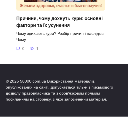
Причини, чому дохнуть кури: основні
фактори та їх усунення
Чому здихають кури? Розбір причин і наслідків
Чому
0
1
© 2026 58000.com.ua Використання матеріалів,
опублікованих на сайті, допускається тільки з письмового
дозволу правовласника та з обов'язковим прямим
посиланням на сторінку, з якої запозичений матеріал.