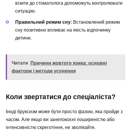
візити до стоматолога допоможуть контролювати
ситуацію.
Правильний режим сну:
Встановлений режим
сну позитивно впливає на якість відпочинку
дитини.
Читати
Причини жовтого язика: основні
фактори і методи усунення
Коли звертатися до спеціаліста?
Іноді бруксизм може бути просто фазою, яка пройде з
часом. Але якщо ви занепокоєні поширеністю або
інтенсивністю скреготіння, не зволікайте.