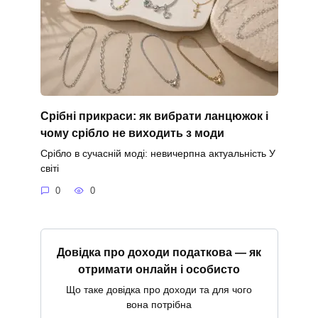
Срібні прикраси: як вибрати ланцюжок і
чому срібло не виходить з моди
Срібло в сучасній моді: невичерпна актуальність У
світі
0
0
Довідка про доходи податкова — як
отримати онлайн і особисто
Що таке довідка про доходи та для чого
вона потрібна