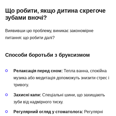
Що робити, якщо дитина скрегоче
зубами вночі?
Виявивши цю проблему, виникає закономірне
питання: що робити далі?
Способи боротьби з бруксизмом
Релаксація перед сном:
Тепла ванна, спокійна
музика або медитація допоможуть знизити стрес і
тривогу.
Захисні капи:
Спеціальні шини, що захищають
зуби від надмірного тиску.
Регулярний огляд у стоматолога:
Регулярні