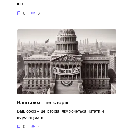
що
0
3
Ваш союз – це історія
Ваш союз – це історія, яку хочеться читати й
перечитувати.
0
4