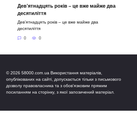
Дев’ятнадцять років – це вже майже два
десятиліття
Дев’ятнадцять років – це вже майже два
десятиліття
0
0
© 2026 58000.com.ua Використання матеріалів,
опублікованих на сайті, допускається тільки з письмового
дозволу правовласника та з обов'язковим прямим
посиланням на сторінку, з якої запозичений матеріал.