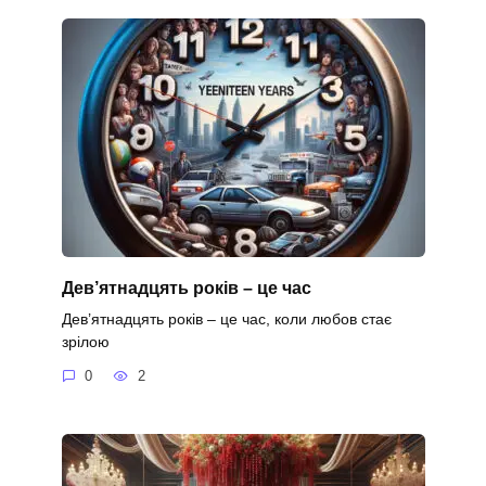
Дев’ятнадцять років – це час
Дев’ятнадцять років – це час, коли любов стає
зрілою
0
2