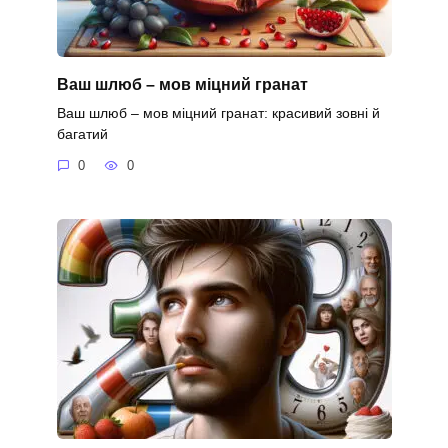
Ваш шлюб – мов міцний гранат
Ваш шлюб – мов міцний гранат: красивий зовні й
багатий
0
0