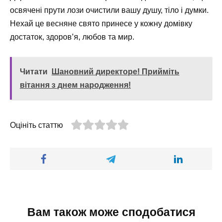
освячені прути лози очистили вашу душу, тіло і думки.
Нехай це весняне свято принесе у кожну домівку
достаток, здоров’я, любов та мир.
Читати
Шановний директоре! Прийміть
вітання з днем народження!
Оцініть статтю
Вам також може сподобатися