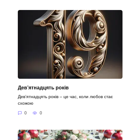
Дев’ятнадцять років
Дев’ятнадцять років – це час, коли любов стає
схожою
0
0