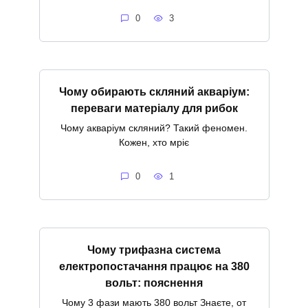
0
3
Чому обирають скляний акваріум:
переваги матеріалу для рибок
Чому акваріум скляний? Такий феномен.
Кожен, хто мріє
0
1
Чому трифазна система
електропостачання працює на 380
вольт: пояснення
Чому 3 фази мають 380 вольт Знаєте, от