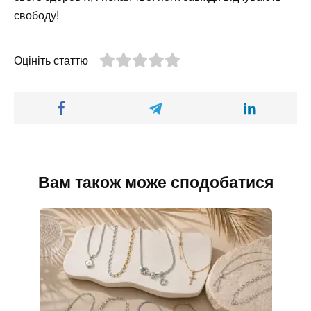
свободу!
Оцініть статтю
Вам також може сподобатися