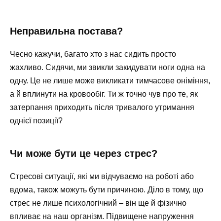
Неправильна постава?
Чесно кажучи, багато хто з нас сидить просто
жахливо. Сидячи, ми звикли закидувати ноги одна на
одну. Це не лише може викликати тимчасове оніміння,
а й вплинути на кровообіг. Ти ж точно чув про те, як
затерпання приходить після тривалого утримання
однієї позиції?
Чи може бути це через стрес?
Стресові ситуації, які ми відчуваємо на роботі або
вдома, також можуть бути причиною. Діло в тому, що
стрес не лише психологічний – він ще й фізично
впливає на наш організм. Підвищене напруження