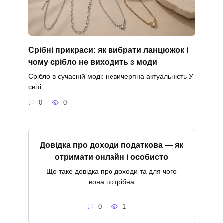
Срібні прикраси: як вибрати ланцюжок і
чому срібло не виходить з моди
Срібло в сучасній моді: невичерпна актуальність У
світі
0
0
Довідка про доходи податкова — як
отримати онлайн і особисто
Що таке довідка про доходи та для чого
вона потрібна
0
1