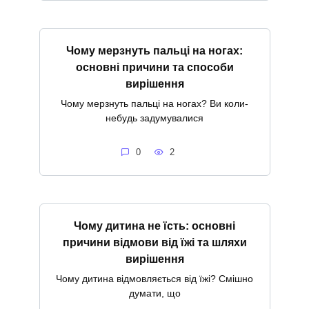
Чому мерзнуть пальці на ногах:
основні причини та способи
вирішення
Чому мерзнуть пальці на ногах? Ви коли-
небудь задумувалися
0
2
Чому дитина не їсть: основні
причини відмови від їжі та шляхи
вирішення
Чому дитина відмовляється від їжі? Смішно
думати, що