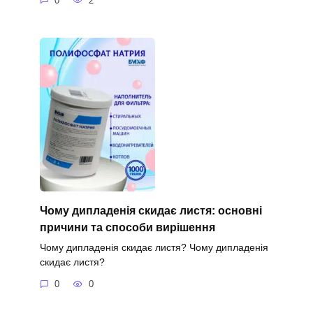
0
2
Чому дипладенія скидає листя: основні
причини та способи вирішення
Чому дипладенія скидає листя? Чому дипладенія
скидає листя?
0
0