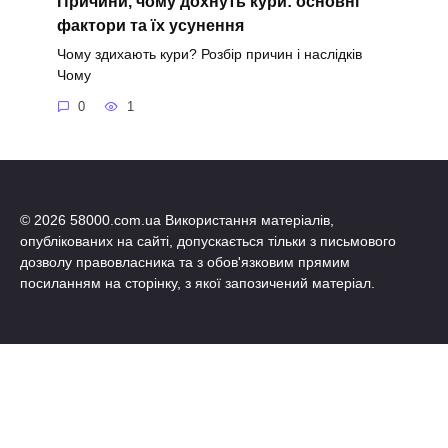
Причини, чому дохнуть кури: основні
фактори та їх усунення
Чому здихають кури? Розбір причин і наслідків
Чому
0
1
© 2026 58000.com.ua Використання матеріалів,
опублікованих на сайті, допускається тільки з письмового
дозволу правовласника та з обов'язковим прямим
посиланням на сторінку, з якої запозичений матеріал.