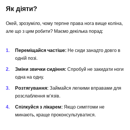
Як діяти?
Окей, зрозуміло, чому терпне права нога вище коліна,
але що з цим робити? Маємо декілька порад:
Переміщайся частіше:
Не сиди занадто довго в
одній позі.
Зміни звички сидіння:
Спробуй не закидати ноги
одна на одну.
Розтягування:
Займайся легкими вправами для
розслаблення м’язів.
Спілкуйся з лікарем:
Якщо симптоми не
минають, краще проконсультуватися.