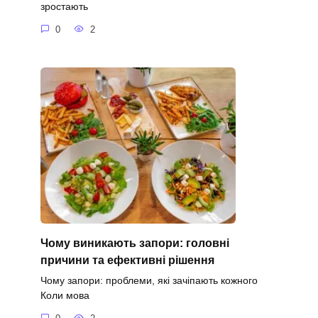
зростають
0
2
Чому виникають запори: головні
причини та ефективні рішення
Чому запори: проблеми, які зачіпають кожного
Коли мова