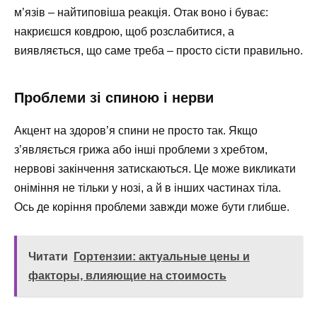
м’язів – найтиповіша реакція. Отак воно і буває:
накриєшся ковдрою, щоб розслабитися, а
виявляється, що саме треба – просто сісти правильно.
Проблеми зі спиною і нерви
Акцент на здоров’я спини не просто так. Якщо
з’являється грижа або інші проблеми з хребтом,
нервові закінчення затискаються. Це може викликати
оніміння не тільки у нозі, а й в інших частинах тіла.
Ось де коріння проблеми завжди може бути глибше.
Читати
Гортензии: актуальные цены и
факторы, влияющие на стоимость