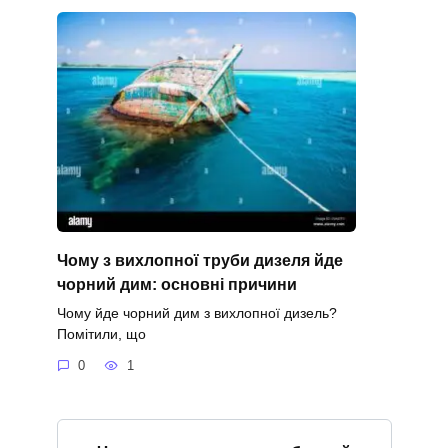
Чому з вихлопної труби дизеля йде
чорний дим: основні причини
Чому йде чорний дим з вихлопної дизель?
Помітили, що
0
1