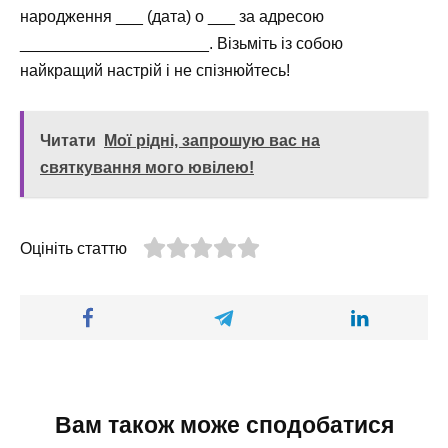
народження ___ (дата) о ___ за адресою
_____________________. Візьміть із собою
найкращий настрій і не спізнюйтесь!
Читати
Мої рідні, запрошую вас на
святкування мого ювілею!
Оцініть статтю
Вам також може сподобатися