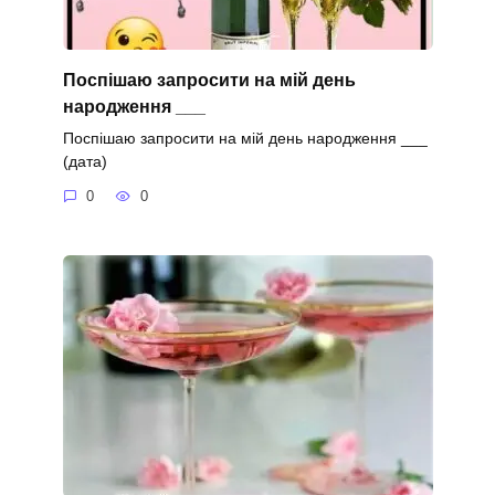
Поспішаю запросити на мій день
народження ___
Поспішаю запросити на мій день народження ___
(дата)
0
0