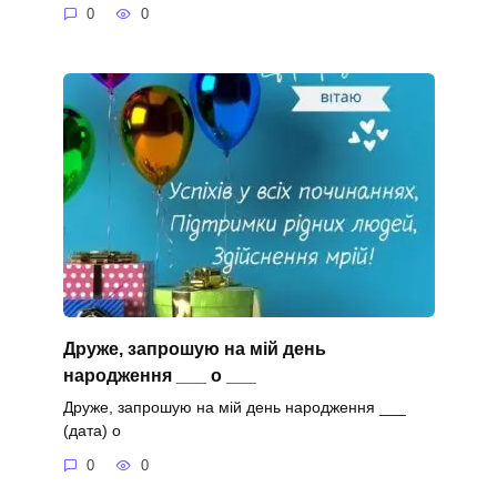
0
0
Друже, запрошую на мій день
народження ___ о ___
Друже, запрошую на мій день народження ___
(дата) о
0
0