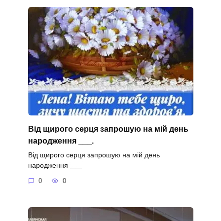
Від щирого серця запрошую на мій день
народження ___.
Від щирого серця запрошую на мій день
народження ___
0
0