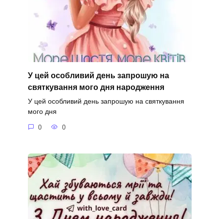
У цей особливий день запрошую на
святкування мого дня народження
У цей особливий день запрошую на святкування
мого дня
0
0