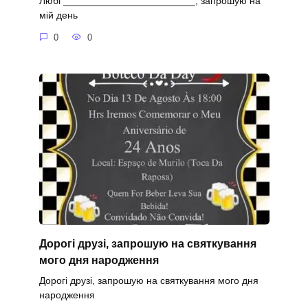
Любі ________________________, запрошую на
мій день
0
0
Дорогі друзі, запрошую на святкування
мого дня народження
Дорогі друзі, запрошую на святкування мого дня
народження