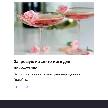
Запрошую на свято мого дня
народження ___
Запрошую на свято мого дня народження ___
(дата) за
0
0