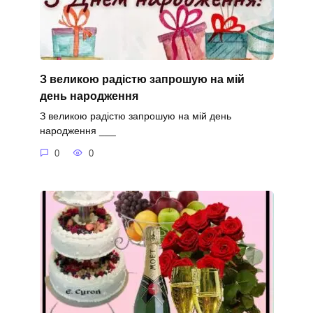
З великою радістю запрошую на мій
день народження
З великою радістю запрошую на мій день
народження ___
0
0