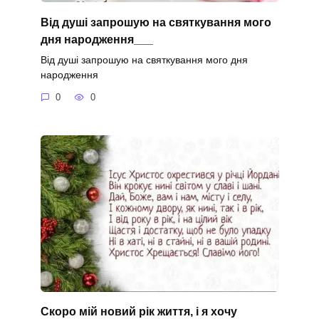
Від душі запрошую на святкування мого
дня народження___
Від душі запрошую на святкування мого дня
народження
0
0
Скоро мій новий рік життя, і я хочу