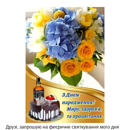
Друзі, запрошую на феєричне святкування мого дня