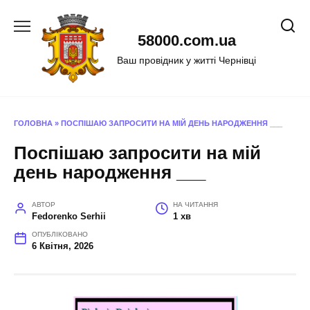
Перейти
до
58000.com.ua
вмісту
Ваш провідник у житті Чернівці
ГОЛОВНА
»
ПОСПІШАЮ ЗАПРОСИТИ НА МІЙ ДЕНЬ НАРОДЖЕННЯ ___
Поспішаю запросити на мій
день народження ___
АВТОР
НА ЧИТАННЯ
Fedorenko Serhii
1 хв
ОПУБЛІКОВАНО
6 Квітня, 2026