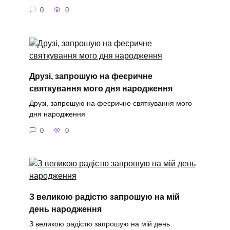
0
0
Друзі, запрошую на феєричне
святкування мого дня народження
Друзі, запрошую на феєричне святкування мого
дня народження
0
0
З великою радістю запрошую на мій
день народження
З великою радістю запрошую на мій день