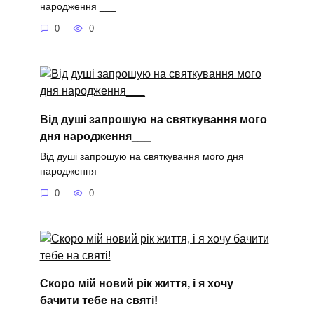
народження ___
0
0
Від душі запрошую на святкування мого
дня народження___
Від душі запрошую на святкування мого дня
народження
0
0
Скоро мій новий рік життя, і я хочу
бачити тебе на святі!