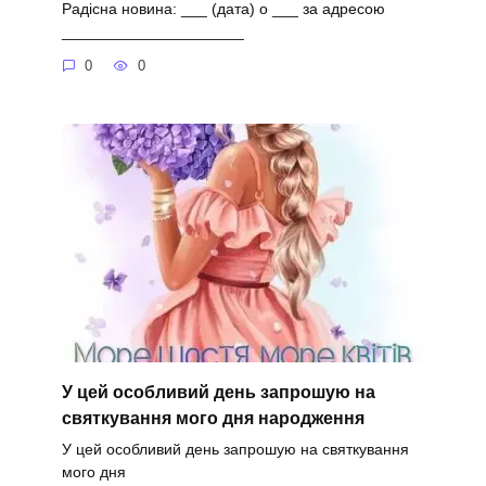
Радісна новина: ___ (дата) о ___ за адресою
_____________________
0
0
У цей особливий день запрошую на
святкування мого дня народження
У цей особливий день запрошую на святкування
мого дня