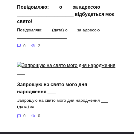
Повідомляю: ___ о ___ за адресою
_____________________ відбудеться моє
свято!
Повідомляю: ___ (дата) о ___ за адресою
_____________________
0
2
Запрошую на свято мого дня
народження ___
Запрошую на свято мого дня народження ___
(дата) за
0
0