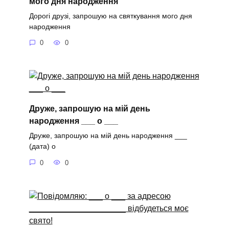
мого дня народження
Дорогі друзі, запрошую на святкування мого дня
народження
0
0
Друже, запрошую на мій день
народження ___ о ___
Друже, запрошую на мій день народження ___
(дата) о
0
0