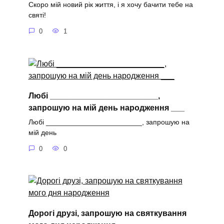
Скоро мій новий рік життя, і я хочу бачити тебе на
святі!
0
1
Любі ________________________,
запрошую на мій день народження ___
Любі ________________________, запрошую на
мій день
0
0
Дорогі друзі, запрошую на святкування