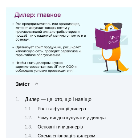
Зміст
Дилер — це: хто, що і навіщо
Ролі та функції дилера
Чому вигідно купувати у дилера
Основні типи дилерів
Схема співпраці з дилером