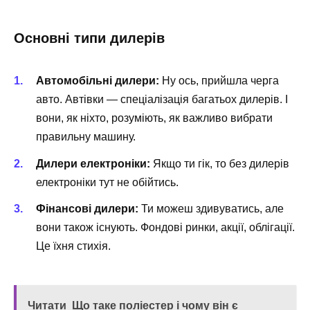
Основні типи дилерів
Автомобільні дилери:
Ну ось, прийшла черга
авто. Автівки — спеціалізація багатьох дилерів. І
вони, як ніхто, розуміють, як важливо вибрати
правильну машину.
Дилери електроніки:
Якщо ти гік, то без дилерів
електроніки тут не обійтись.
Фінансові дилери:
Ти можеш здивуватись, але
вони також існують. Фондові ринки, акції, облігації.
Це їхня стихія.
Читати
Що таке поліестер і чому він є