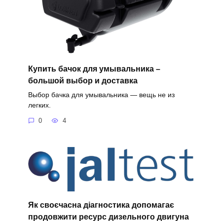
Купить бачок для умывальника –
большой выбор и доставка
Выбор бачка для умывальника — вещь не из
легких.
0
4
Як своєчасна діагностика допомагає
продовжити ресурс дизельного двигуна