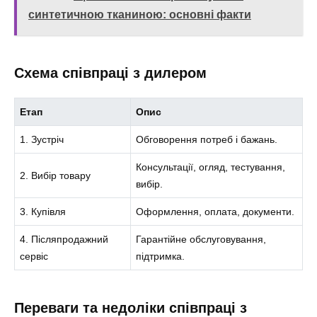
синтетичною тканиною: основні факти
Схема співпраці з дилером
Етап
Опис
1. Зустріч
Обговорення потреб і бажань.
Консультації, огляд, тестування,
2. Вибір товару
вибір.
3. Купівля
Оформлення, оплата, документи.
4. Післяпродажний
Гарантійне обслуговування,
сервіс
підтримка.
Переваги та недоліки співпраці з