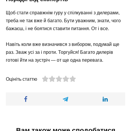
Щоб стати справжнім гуру у спілкуванні з дилерами,
треба не так вже й багато. Бути уважним, знати, чого
бажаєш, і не боятися ставити питання. От і все.
Навіть коли вже визначився з вибором, подумай ще
раз. Зваж усі за і проти. Торгуйся! Багато дилерів
готові йти на зустріч — от ще одна перевага.
Оцініть статтю
Вам також може сподобатися