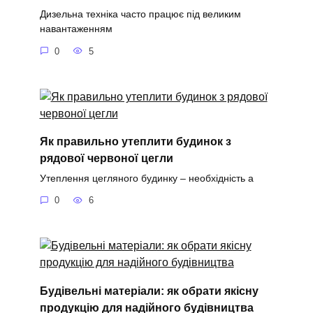
Дизельна техніка часто працює під великим
навантаженням
0
5
Як правильно утеплити будинок з
рядової червоної цегли
Утеплення цегляного будинку – необхідність а
0
6
Будівельні матеріали: як обрати якісну
продукцію для надійного будівництва