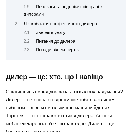
Переваги та недоліки співпраці з
дилерами
Як вибрати професійного дилера
Зверніть увагу
Питання до дилера
Поради від експертів
Дилер — це: хто, що і навіщо
Опинившись перед дверима автосалону, задумався?
Дилер — це хтось, хто допоможе тобі з важливим
вибором. І зовсім не тільки про машини йдеться.
Торгівля — ось справжня стихія дилера. Автівки,
меблі, електроніка. Усе, що завгодно. Дилер — це
багато хто, але не кожен.