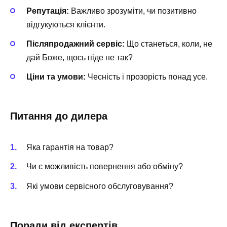
Репутація:
Важливо зрозуміти, чи позитивно
відгукуються клієнти.
Післяпродажний сервіс:
Що станеться, коли, не
дай Боже, щось піде не так?
Ціни та умови:
Чесність і прозорість понад усе.
Питання до дилера
Яка гарантія на товар?
Чи є можливість повернення або обміну?
Які умови сервісного обслуговування?
Поради від експертів