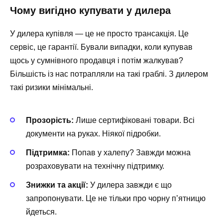
Чому вигідно купувати у дилера
У дилера купівля — це не просто трансакція. Це
сервіс, це гарантії. Бували випадки, коли купував
щось у сумнівного продавця і потім жалкував?
Більшість із нас потрапляли на такі граблі. З дилером
такі ризики мінімальні.
Прозорість:
Лише сертифіковані товари. Всі
документи на руках. Ніякої підробки.
Підтримка:
Попав у халепу? Завжди можна
розраховувати на технічну підтримку.
Знижки та акції:
У дилера завжди є що
запропонувати. Це не тільки про чорну п’ятницю
йдеться.