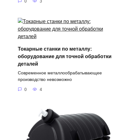
0
3
Токарные станки по металлу:
оборудование для точной обработки
деталей
Современное металлообрабатывающее
производство невозможно
0
4