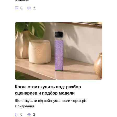
0
2
Когда стоит купить под: разбор
сценариев и подбор модели
Що очікувати від вейп-установки через рік
Придбання
0
2