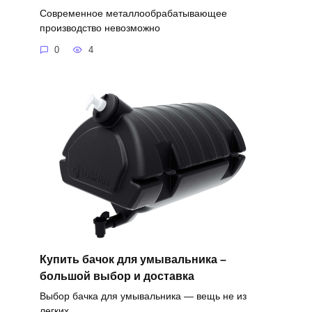
Современное металлообрабатывающее
производство невозможно
0
4
Купить бачок для умывальника –
большой выбор и доставка
Выбор бачка для умывальника — вещь не из
легких.