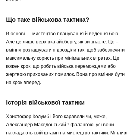
Що таке військова тактика?
В основі — мистецтво планування й ведення бою.
Але це лише верхівка айсбергу, як ви знаєте. Це –
вміння розташувати підрозділи так, щоб забезпечити
максимальну користь при мінімальних втратах. Це
кожен крок, що робить війська переможцями або
жертвою прихованих помилок. Вона про вміння бути
на крок вперед.
Історія військової тактики
Христофор Колумб і його каравели чи, може,
Александер Македонський з фалангою, усі вони
накладають свій штамп на мистецтво тактики. Мінливі