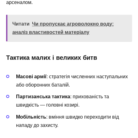
арсеналом.
Читати
Чи пропускає агроволокно воду:
аналіз властивостей матеріалу
Тактика малих і великих битв
Масові армії
: стратегія численних наступальних
або оборонних баталій.
Партизанська тактика
: прихованість та
швидкість — головні козирі.
Мобільність
: вміння швидко переходити від
нападу до захисту.