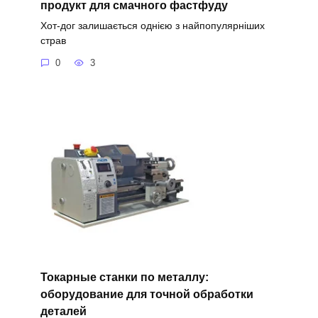
продукт для смачного фастфуду
Хот-дог залишається однією з найпопулярніших
страв
0
3
Токарные станки по металлу:
оборудование для точной обработки
деталей