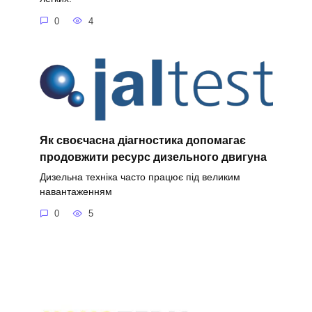
0
4
Як своєчасна діагностика допомагає
продовжити ресурс дизельного двигуна
Дизельна техніка часто працює під великим
навантаженням
0
5