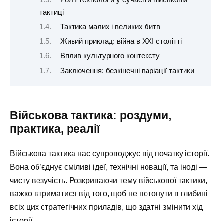
тактиці
Тактика малих і великих битв
Живий приклад: війна в XXI столітті
Вплив культурного контексту
Заключення: безкінечні варіації тактики
Військова тактика: роздуми,
практика, реалії
Військова тактика нас супроводжує від початку історії.
Вона об’єднує сміливі ідеї, технічні новації, та іноді —
чисту везучість. Розкриваючи тему військової тактики,
важко втриматися від того, щоб не потонути в глибині
всіх цих стратегічних приладів, що здатні змінити хід
історії.