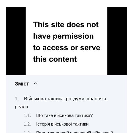
Зміст
Військова тактика: роздуми, практика,
реалії
Що таке військова тактика?
Історія військової тактики
Роль технологій у сучасній військовій