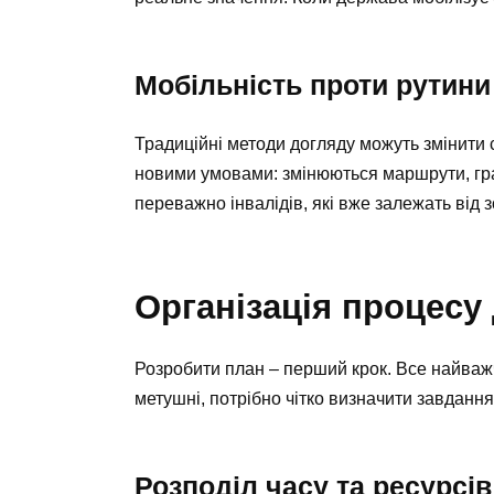
Мобільність проти рутини
Традиційні методи догляду можуть змінити
новими умовами: змінюються маршрути, граф
переважно інвалідів, які вже залежать від 
Організація процесу 
Розробити план – перший крок. Все найважч
метушні, потрібно чітко визначити завдання
Розподіл часу та ресурсів