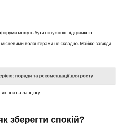
а форуми можуть бути потужною підтримкою.
з місцевими волонтерами не складно. Майже завжди
рією: поради та рекомендації для росту
 як пси на ланцюгу.
як зберегти спокій?