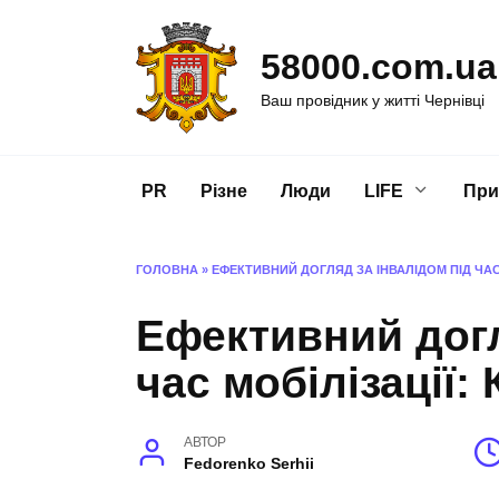
Перейти
до
58000.com.ua
вмісту
Ваш провідник у житті Чернівці
PR
Різне
Люди
LIFE
При
ГОЛОВНА
»
ЕФЕКТИВНИЙ ДОГЛЯД ЗА ІНВАЛІДОМ ПІД ЧАС
Ефективний догл
час мобілізації:
АВТОР
Fedorenko Serhii