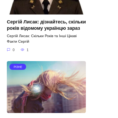
Сергій Лисак: дізнайтесь, скільки
років відомому українцю зараз
Сергій Лисак: Скільки Років та Інші Цікаві
Факти Сергій
0
1
РІЗНЕ