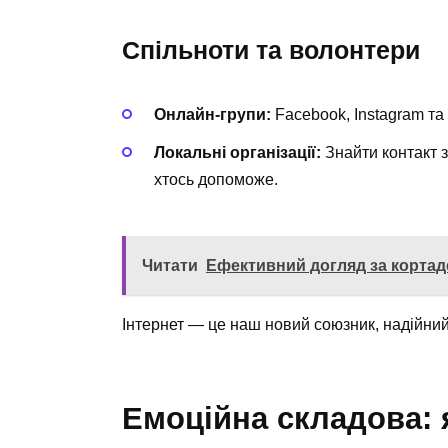
Спільноти та волонтери
Онлайн-групи:
Facebook, Instagram т
Локальні організації:
Знайти контакт 
хтось допоможе.
Читати
Ефективний догляд за кортаде
Інтернет — це наш новий союзник, надійний
Емоційна складова: 