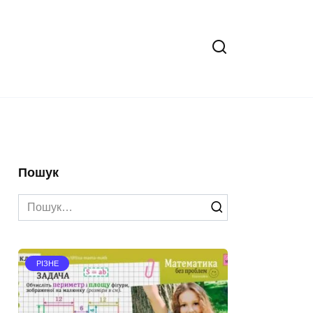
Пошук
Search
for:
РІЗНЕ