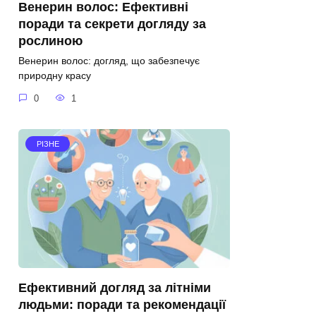
Венерин волос: Ефективні
поради та секрети догляду за
рослиною
Венерин волос: догляд, що забезпечує
природну красу
0
1
РІЗНЕ
Ефективний догляд за літніми
людьми: поради та рекомендації