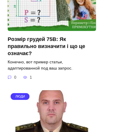
Розмір грудей 75B: Як
правильно визначити і що це
означає?
Конечно, вот пример статьи,
адаптированной под ваш запрос.
0
1
ЛЮДИ