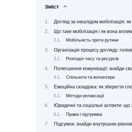
Зміст
Догляд за інвалідом мобілізація: 
Що таке мобілізація і як вона впл
Мобільність проти рутини
Організація процесу догляду: голов
Розподіл часу та ресурсів
Полегшення комунікації: знайди св
Спільноти та волонтери
Емоційна складова: як зберегти спо
Методи релаксації
Юридичні та соціальні аспекти: що 
Права і підтримка
Підсумок: знайди внутрішню рівнов