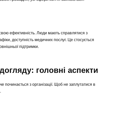
 свою ефективність. Люди мають справлятися з
іки, доступність медичних послуг. Це стосується
зовнішньої підтримки.
догляду: головні аспекти
е починається з організації. Щоб не заплутатися в
.