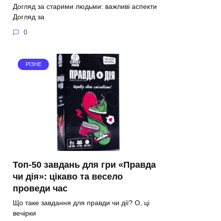
Догляд за старими людьми: важливі аспекти
Догляд за
0
РІЗНЕ
Топ-50 завдань для гри «Правда
чи дія»: цікаво та весело
проведи час
Що таке завдання для правди чи дії? О, ці
вечірки