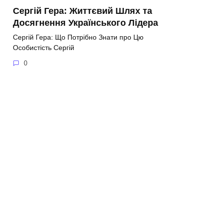
Сергій Гера: Життєвий Шлях та
Досягнення Українського Лідера
Сергій Гера: Що Потрібно Знати про Цю
Особистість Сергій
0