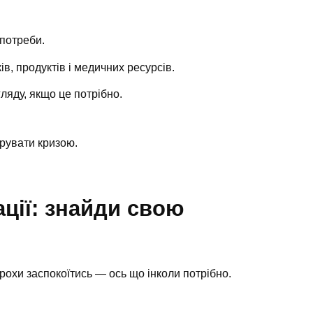
потреби.
в, продуктів і медичних ресурсів.
ляду, якщо це потрібно.
ерувати кризою.
ції: знайди свою
рохи заспокоїтись — ось що інколи потрібно.