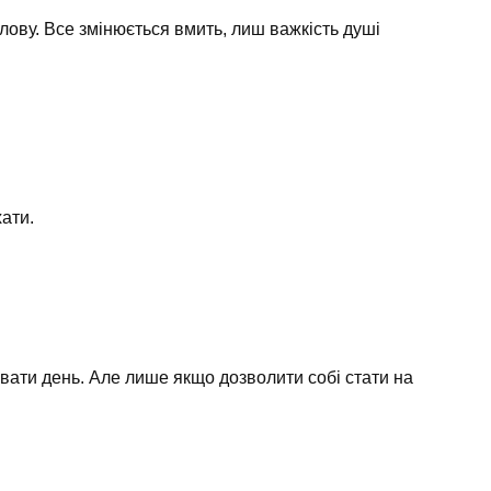
лову. Все змінюється вмить, лиш важкість душі
ати.
увати день. Але лише якщо дозволити собі стати на