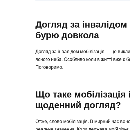
Догляд за інвалідом 
бурю довкола
Догляд за інвалідом мобілізація — це викли
ясного неба. Особливо коли в житті вже є б
Поговоримо.
Що таке мобілізація 
щоденний догляд?
Отже, слово мобілізація. В мирний час воно
реальне значення. Коли держава мобілізує 