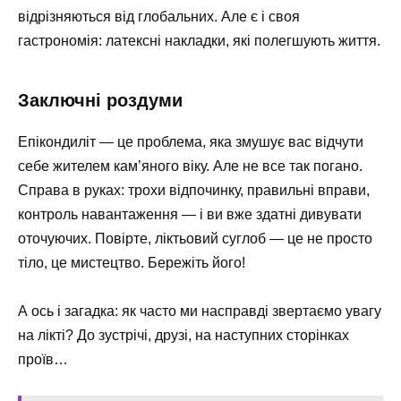
відрізняються від глобальних. Але є і своя
гастрономія: латексні накладки, які полегшують життя.
Заключні роздуми
Епікондиліт — це проблема, яка змушує вас відчути
себе жителем кам’яного віку. Але не все так погано.
Справа в руках: трохи відпочинку, правильні вправи,
контроль навантаження — і ви вже здатні дивувати
оточуючих. Повірте, ліктьовий суглоб — це не просто
тіло, це мистецтво. Бережіть його!
А ось і загадка: як часто ми насправді звертаємо увагу
на лікті? До зустрічі, друзі, на наступних сторінках
проїв…