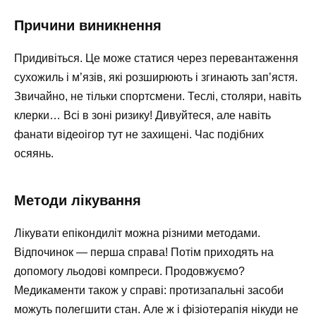
Причини виникнення
Придивіться. Це може статися через перевантаження
сухожиль і м’язів, які розширюють і згинають зап’ястя.
Звичайно, не тільки спортсмени. Теслі, столяри, навіть
клерки… Всі в зоні ризику! Дивуйтеся, але навіть
фанати відеоігор тут не захищені. Час подібних
осяянь.
Методи лікування
Лікувати епікондиліт можна різними методами.
Відпочинок — перша справа! Потім приходять на
допомогу льодові компреси. Продовжуємо?
Медикаменти також у справі: протизапальні засоби
можуть полегшити стан. Але ж і фізіотерапія нікуди не