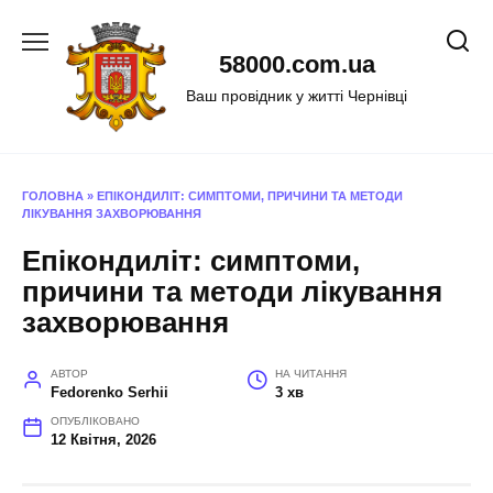
Перейти
до
58000.com.ua
вмісту
Ваш провідник у житті Чернівці
ГОЛОВНА
»
ЕПІКОНДИЛІТ: СИМПТОМИ, ПРИЧИНИ ТА МЕТОДИ
ЛІКУВАННЯ ЗАХВОРЮВАННЯ
Епікондиліт: симптоми,
причини та методи лікування
захворювання
АВТОР
НА ЧИТАННЯ
Fedorenko Serhii
3 хв
ОПУБЛІКОВАНО
12 Квітня, 2026