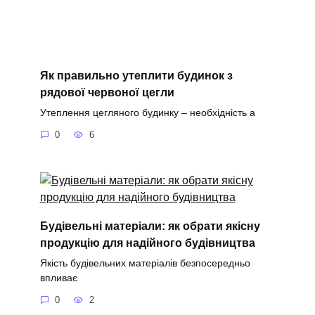
Як правильно утеплити будинок з
рядової червоної цегли
Утеплення цегляного будинку – необхідність а
0
6
Будівельні матеріали: як обрати якісну
продукцію для надійного будівництва
Якість будівельних матеріалів безпосередньо
впливає
0
2