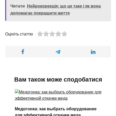
Читати
Нейрокорекція: що це таке і як вона
допомагає покращити життя
Оцініть статтю
Вам також може сподобатися
Медогонка: как выбрать оборудование
для эффективной откачки меда