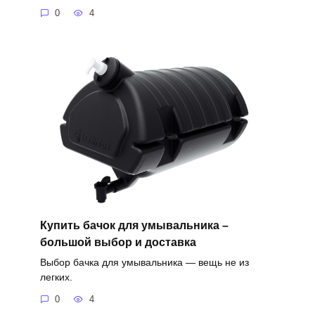
0
4
Купить бачок для умывальника –
большой выбор и доставка
Выбор бачка для умывальника — вещь не из
легких.
0
4