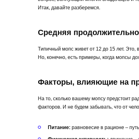
Итак, давайте разберемся.
Средняя продолжительно
Типичный мопс живет от 12 до 15 лет. Это,
Но, конечно, есть примеры, когда мопсы дож
Факторы, влияющие на п
На то, сколько вашему мопсу предстоит ра
факторов. И не будем забывать, что от чел
Питание:
равновесие в рационе – путь