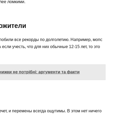
олее ломкими.
ожители
 побили все рекорды по долголетию. Например, мопс
если учесть, что для них обычные 12-15 лет, то это
ижки не потрібні: аргументи та факти
ечет, и перемены всегда ощутимы. В этом нет ничего