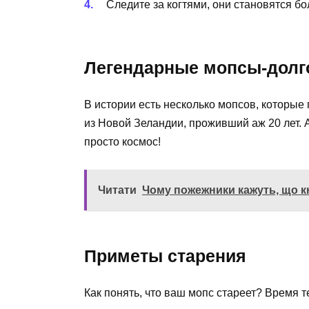
Следите за когтями, они становятся б
Легендарные мопсы-долг
В истории есть несколько мопсов, которые
из Новой Зеландии, проживший аж 20 лет. А 
просто космос!
Читати
Чому пожежники кажуть, що кн
Приметы старения
Как понять, что ваш мопс стареет? Время т