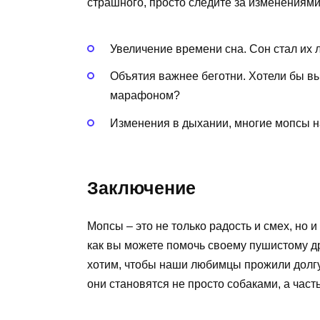
страшного, просто следите за изменениями
Увеличение времени сна. Сон стал их 
Объятия важнее беготни. Хотели бы вы
марафоном?
Изменения в дыхании, многие мопсы н
Заключение
Мопсы – это не только радость и смех, но
как вы можете помочь своему пушистому др
хотим, чтобы наши любимцы прожили долгу
они становятся не просто собаками, а част