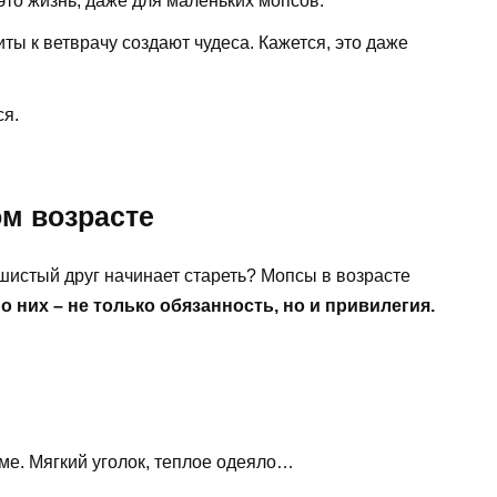
то жизнь, даже для маленьких мопсов.
ты к ветврачу создают чудеса. Кажется, это даже
ся.
ом возрасте
ушистый друг начинает стареть? Мопсы в возрасте
о них – не только обязанность, но и привилегия.
ме. Мягкий уголок, теплое одеяло…