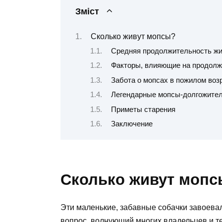
Зміст
Сколько живут мопсы?
Средняя продолжительность жи
Факторы, влияющие на продолж
Забота о мопсах в пожилом воз
Легендарные мопсы-долгожите
Приметы старения
Заключение
Сколько живут мопс
Эти маленькие, забавные собачки завоева
вопрос, волнующий многих владельцев и тех