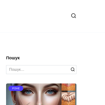
Пошук
Search
for:
РІЗНЕ