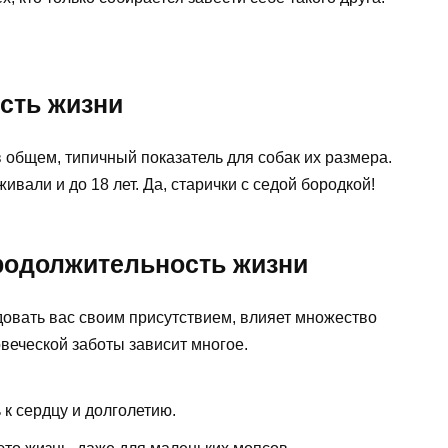
сть жизни
 в общем, типичный показатель для собак их размера.
ивали и до 18 лет. Да, старички с седой бородкой!
родолжительность жизни
довать вас своим присутствием, влияет множество
овеческой заботы зависит многое.
 к сердцу и долголетию.