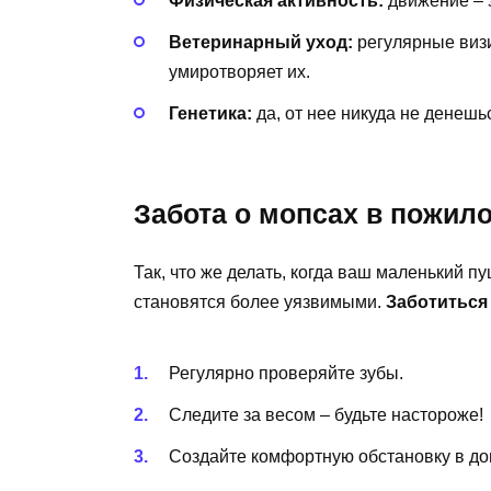
Физическая активность:
движение – э
Ветеринарный уход:
регулярные визи
умиротворяет их.
Генетика:
да, от нее никуда не денешь
Забота о мопсах в пожил
Так, что же делать, когда ваш маленький п
становятся более уязвимыми.
Заботиться 
Регулярно проверяйте зубы.
Следите за весом – будьте настороже!
Создайте комфортную обстановку в до