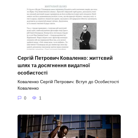
Сергій Петрович Коваленко: життєвий
шлях та досягнення видатної
особистості
Коваленко Сергій Петрович: Вступ до Особистості
Коваленко
0
1