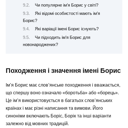
Чи популярне ім’я Борис у світі?
Які відомі особистості мають ім’я
Борис?
Які варіації імені Борис існують?
Чи підходить ім’я Борис для
новонароджених?
Походження і значення імені Борис
Ім’я Борис має слов’янське походження і вважається,
що спершу воно означало «боротьба» або «борець».
Це ім’я використовується в багатьох слов’янських
країнах і має різні написання та вимови. Його
синоніми включають Боріс, Борік та інші варіанти
залежно від мовних традицій.