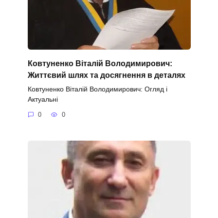
Ковтуненко Віталій Володимирович:
Життєвий шлях та досягнення в деталях
Ковтуненко Віталій Володимирович: Огляд і
Актуальні
0
0