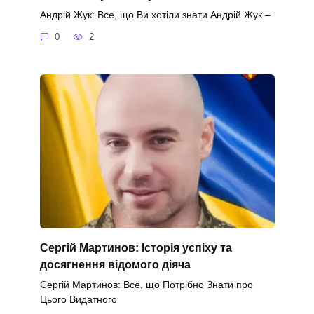
Андрій Жук: Все, що Ви хотіли знати Андрій Жук –
0
2
Сергій Мартинов: Історія успіху та
досягнення відомого діяча
Сергій Мартинов: Все, що Потрібно Знати про
Цього Видатного