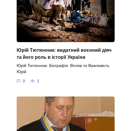
Юрій Тютюнник: видатний воєнний діяч
та його роль в історії України
Юрій Тютюнник: Біографія, Вплив та Важливість
Юрій
0
1