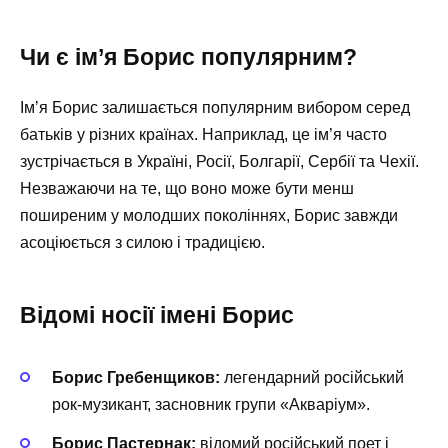
Чи є ім’я Борис популярним?
Ім’я Борис залишається популярним вибором серед
батьків у різних країнах. Наприклад, це ім’я часто
зустрічається в Україні, Росії, Болгарії, Сербії та Чехії.
Незважаючи на те, що воно може бути менш
поширеним у молодших поколіннях, Борис завжди
асоціюється з силою і традицією.
Відомі носії імені Борис
Борис Гребенщиков:
легендарний російський
рок-музикант, засновник групи «Акваріум».
Борис Пастернак:
відомий російський поет і