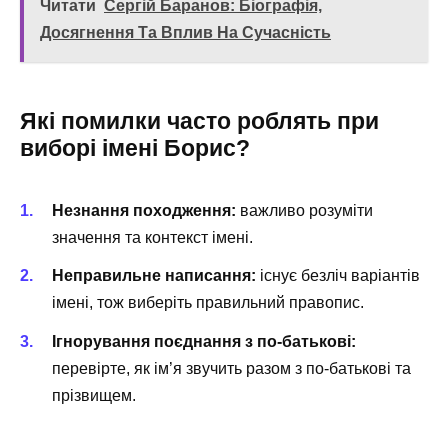
Читати
Сергій Баранов: Біографія,
Досягнення Та Вплив На Сучасність
Які помилки часто роблять при
виборі імені Борис?
Незнання походження:
важливо розуміти
значення та контекст імені.
Неправильне написання:
існує безліч варіантів
імені, тож виберіть правильний правопис.
Ігнорування поєднання з по-батькові:
перевірте, як ім’я звучить разом з по-батькові та
прізвищем.