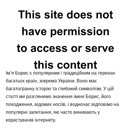
Ім’я Борис є популярним і традиційним на теренах
багатьох країн, зокрема України. Воно має
багатогранну історію та глибокий символізм. У цій
статті ми розглянемо значення імені Борис, його
походження, відомих носіїв, і водночас відповімо на
популярні запитання, які часто виникають у
користувачів інтернету.