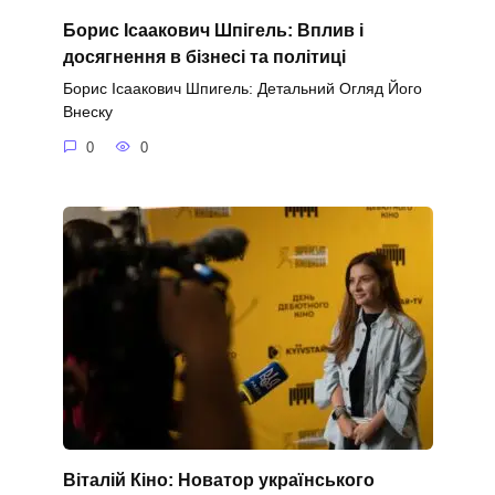
Борис Ісаакович Шпігель: Вплив і
досягнення в бізнесі та політиці
Борис Ісаакович Шпигель: Детальний Огляд Його
Внеску
0
0
Віталій Кіно: Новатор українського