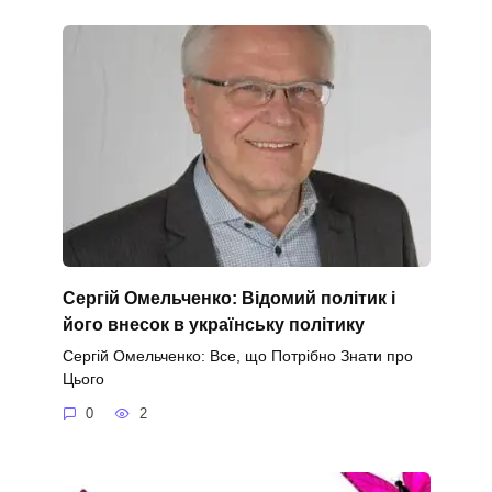
Сергій Омельченко: Відомий політик і
його внесок в українську політику
Сергій Омельченко: Все, що Потрібно Знати про
Цього
0
2