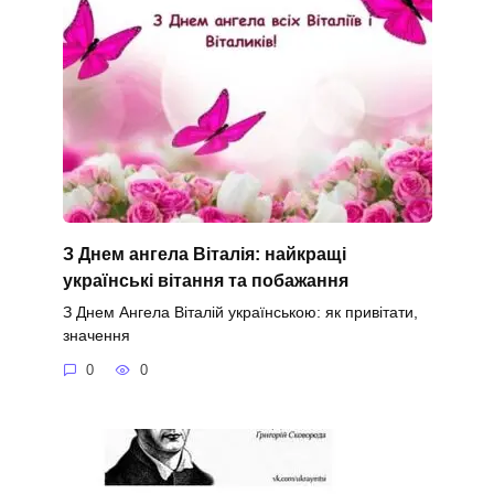
З Днем ангела Віталія: найкращі
українські вітання та побажання
З Днем Ангела Віталій українською: як привітати,
значення
0
0