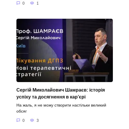
0
1
Сергій Миколайович Шамраєв: історія
успіху та досягнення в кар’єрі
На жаль, я не можу створити настільки великий
обсяг
0
3