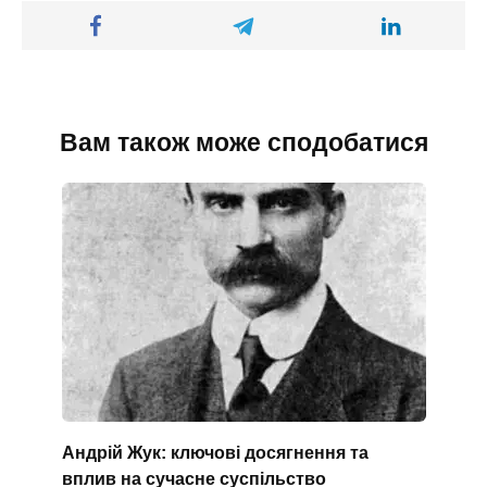
Вам також може сподобатися
Андрій Жук: ключові досягнення та
вплив на сучасне суспільство