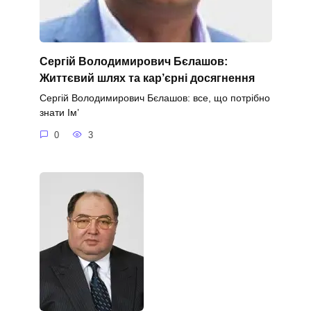
Сергій Володимирович Бєлашов:
Життєвий шлях та кар’єрні досягнення
Сергій Володимирович Бєлашов: все, що потрібно
знати Ім’
0
3