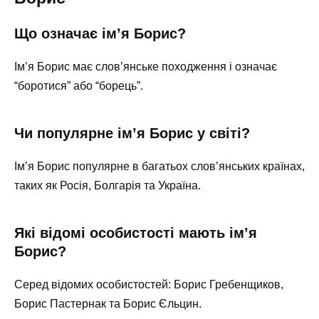
Що означає ім’я Борис?
Ім’я Борис має слов’янське походження і означає
“боротися” або “борець”.
Чи популярне ім’я Борис у світі?
Ім’я Борис популярне в багатьох слов’янських країнах,
таких як Росія, Болгарія та Україна.
Які відомі особистості мають ім’я
Борис?
Серед відомих особистостей: Борис Гребенщиков,
Борис Пастернак та Борис Єльцин.