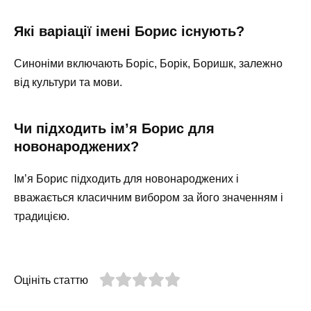
Які варіації імені Борис існують?
Синоніми включають Боріс, Борік, Боришк, залежно
від культури та мови.
Чи підходить ім’я Борис для
новонароджених?
Ім’я Борис підходить для новонароджених і
вважається класичним вибором за його значенням і
традицією.
Оцініть статтю