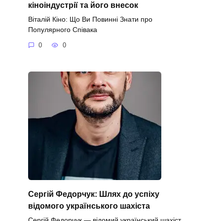
кіноіндустрії та його внесок
Віталій Кіно: Що Ви Повинні Знати про
Популярного Співака
0
0
Сергій Федорчук: Шлях до успіху
відомого українського шахіста
Сергій Федорчук — відомий український шахіст,