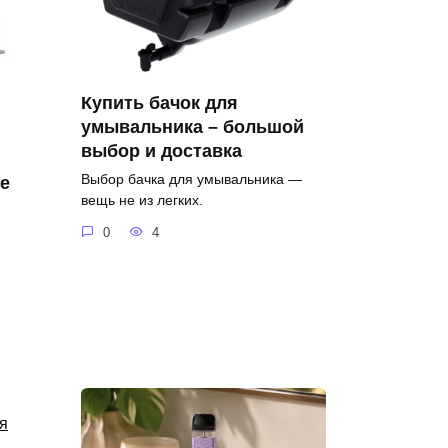
Купить бачок для
умывальника – большой
выбор и доставка
Выбор бачка для умывальника —
е
вещь не из легких.
0
4