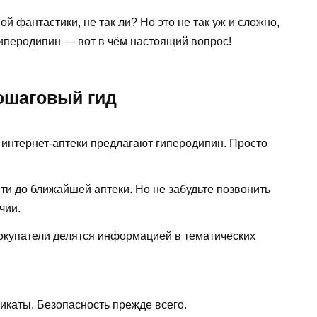
ой фантастики, не так ли? Но это не так уж и сложно,
ь гиперодипин — вот в чём настоящий вопрос!
пошаговый гид
интернет-аптеки предлагают гиперодипин. Просто
и до ближайшей аптеки. Но не забудьте позвонить
чии.
купатели делятся информацией в тематических
икаты. Безопасность прежде всего.