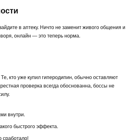
ости
зайдите в аптеку. Ничто не заменит живого общения и
оворя, онлайн — это теперь норма.
 Те, кто уже купил гиперодипин, обычно оставляют
рестная проверка всегда обоснованна, боссы не
илу.
ами внутри.
акого быстрого эффекта.
о сработало!