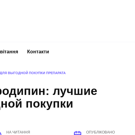
вітання
Контакти
 ДЛЯ ВЫГОДНОЙ ПОКУПКИ ПРЕПАРАТА
родипин: лучшие
дной покупки
НА ЧИТАННЯ
ОПУБЛІКОВАНО