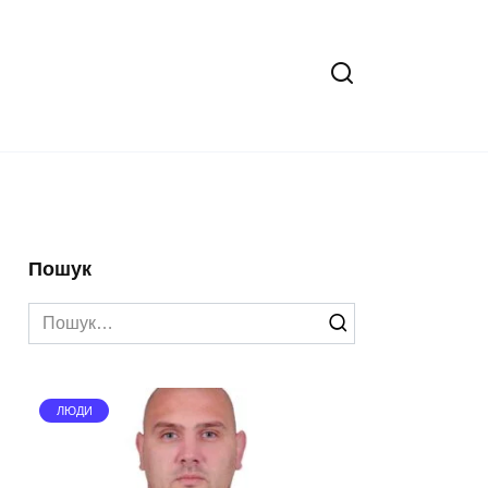
Пошук
Search
for:
ЛЮДИ