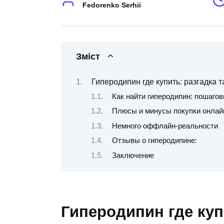
Fedorenko Serhii
Зміст
Гиперодипин где купить: разгадка т
Как найти гиперодипин: пошагов
Плюсы и минусы покупки онлай
Немного оффлайн-реальности
Отзывы о гиперодипине:
Заключение
Гиперодипин где куп