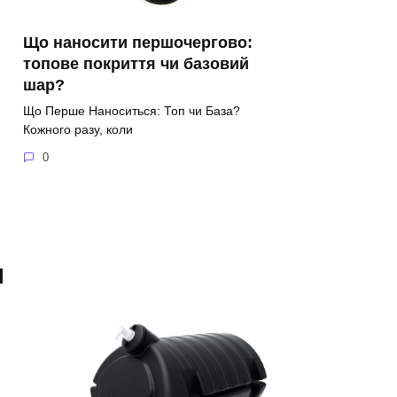
Що наносити першочергово:
топове покриття чи базовий
шар?
Що Перше Наноситься: Топ чи База?
Кожного разу, коли
0
я