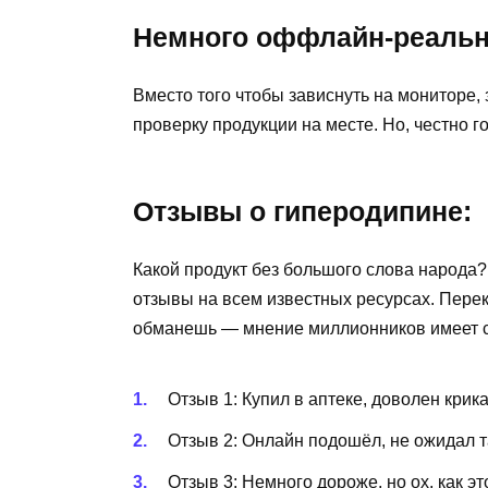
Немного оффлайн-реальн
Вместо того чтобы зависнуть на мониторе, 
проверку продукции на месте. Но, честно г
Отзывы о гиперодипине:
Какой продукт без большого слова народа?
отзывы на всем известных ресурсах. Перек
обманешь — мнение миллионников имеет с
Отзыв 1: Купил в аптеке, доволен крик
Отзыв 2: Онлайн подошёл, не ожидал т
Отзыв 3: Немного дороже, но ох, как эт