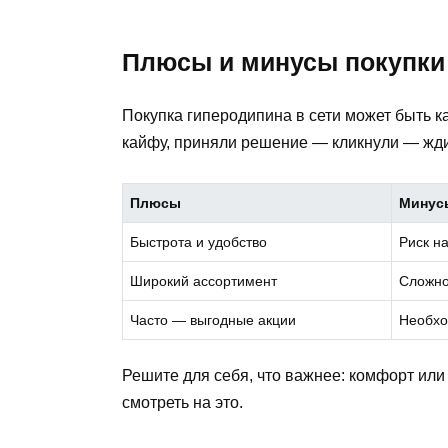
Плюсы и минусы покупки
Покупка гиперодипина в сети может быть к
кайфу, приняли решение — кликнули — ждит
Плюсы
Минус
Быстрота и удобство
Риск н
Широкий ассортимент
Сложно
Часто — выгодные акции
Необхо
Решите для себя, что важнее: комфорт или 
смотреть на это.