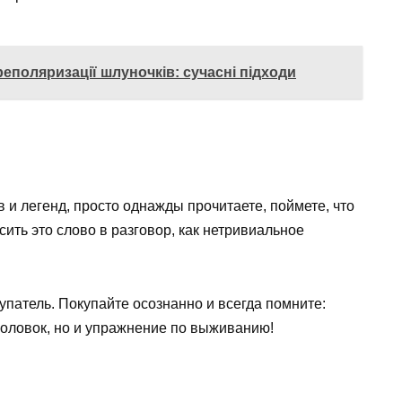
еполяризації шлуночків: сучасні підходи
и легенд, просто однажды прочитаете, поймете, что
сить это слово в разговор, как нетривиальное
упатель. Покупайте осознанно и всегда помните:
аголовок, но и упражнение по выживанию!