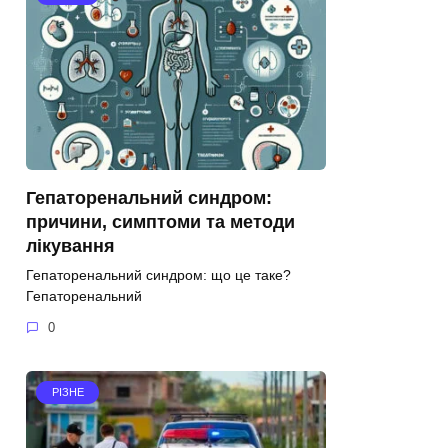
Гепаторенальний синдром:
причини, симптоми та методи
лікування
Гепаторенальний синдром: що це таке?
Гепаторенальний
0
РІЗНЕ