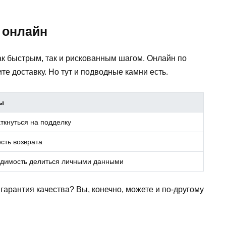
 онлайн
ак быстрым, так и рискованным шагом. Онлайн по
е доставку. Но тут и подводные камни есть.
ы
аткнуться на подделку
сть возврата
димость делиться личными данными
гарантия качества? Вы, конечно, можете и по-другому