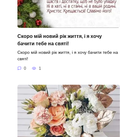
Скоро мій новий рік життя, і я хочу
бачити тебе на святі!
Скоро мій новий рік життя, і я хочу бачити тебе на
святі!
0
1