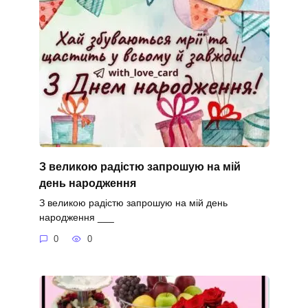
З великою радістю запрошую на мій
день народження
З великою радістю запрошую на мій день
народження ___
0
0