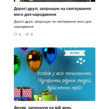
Дорогі друзі, запрошую на святкування
мого дня народження
Дорогі друзі, запрошую на святкування мого дня
народження
0
0
Друже, запрошую на мій день