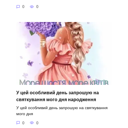
0
0
У цей особливий день запрошую на
святкування мого дня народження
У цей особливий день запрошую на святкування
мого дня
0
0