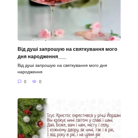
Від душі запрошую на святкування мого
дня народження___
Від душі запрошую на святкування мого дня
народження
0
0