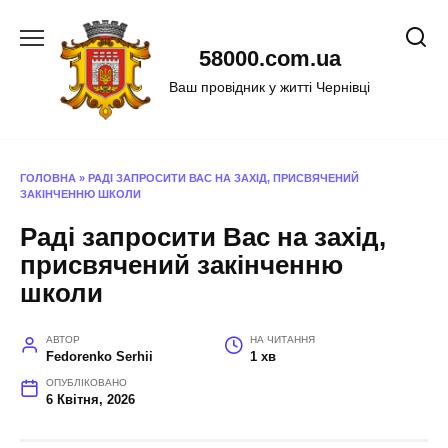
Перейти
до
58000.com.ua
вмісту
Ваш провідник у житті Чернівці
ГОЛОВНА
»
РАДІ ЗАПРОСИТИ ВАС НА ЗАХІД, ПРИСВЯЧЕНИЙ
ЗАКІНЧЕННЮ ШКОЛИ
Раді запросити Вас на захід,
присвячений закінченню
школи
АВТОР
НА ЧИТАННЯ
Fedorenko Serhii
1 хв
ОПУБЛІКОВАНО
6 Квітня, 2026