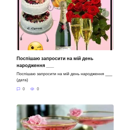
Поспішаю запросити на мій день
народження ___
Поспішаю запросити на мій день народження ___
(дата)
0
0