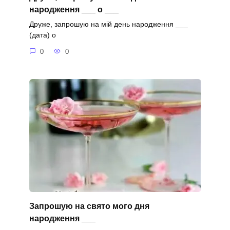
народження ___ о ___
Друже, запрошую на мій день народження ___
(дата) о
0
0
Запрошую на свято мого дня
народження ___