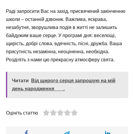
Раді запросити Вас на захід, присвячений закінченню
школи – останній дзвоник. Важлива, яскрава,
незабутня, зворушлива подія в житті не залишить
байдужим ваше серце. У програмі дня: веселощі,
щирість, добрі слова, вдячність, пісні, дружба. Ваша
присутність незамінна, неоціненна, необхідна.
Розділіть з нами цю прекрасну атмосферу свята.
Читати
Від щирого серця запрошую на мій
день народження ___.
Оцініть статтю