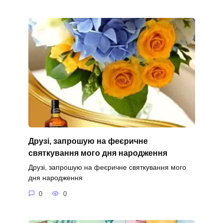
Друзі, запрошую на феєричне
святкування мого дня народження
Друзі, запрошую на феєричне святкування мого
дня народження
0
0